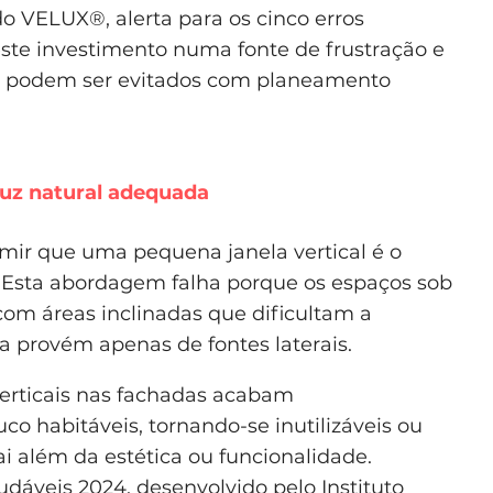
do VELUX®, alerta para os cinco erros
ste investimento numa fonte de frustração e
o podem ser evitados com planeamento
luz natural adequada
mir que uma pequena janela vertical é o
o. Esta abordagem falha porque os espaços sob
com áreas inclinadas que dificultam a
a provém apenas de fontes laterais.
verticais nas fachadas acabam
o habitáveis, tornando-se inutilizáveis ou
i além da estética ou funcionalidade.
udáveis 2024, desenvolvido pelo
Instituto