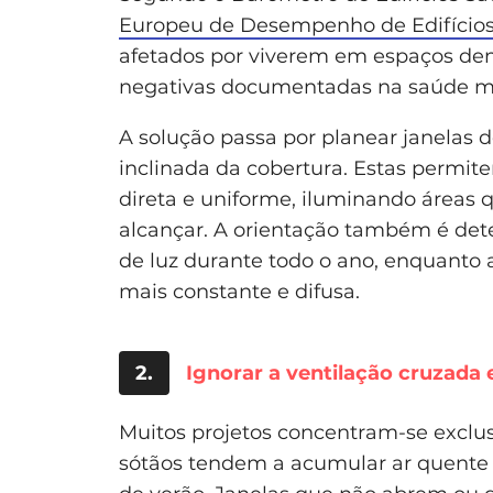
Europeu de Desempenho de Edifício
afetados por viverem em espaços de
negativas documentadas na saúde men
A solução passa por planear janelas 
inclinada da cobertura. Estas permit
direta e uniforme, iluminando áreas 
alcançar. A orientação também é det
de luz durante todo o ano, enquanto 
mais constante e difusa.
2.
Ignorar a ventilação cruzada 
Muitos projetos concentram-se excl
sótãos tendem a acumular ar quente 