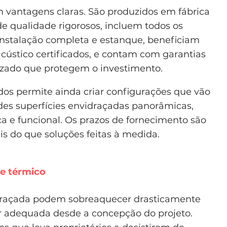
m vantagens claras. São produzidos em fábrica
e qualidade rigorosos, incluem todos os
nstalação completa e estanque, beneficiam
ústico certificados, e contam com garantias
lizado que protegem o investimento.
os permite ainda criar configurações que vão
es superfícies envidraçadas panorâmicas,
a e funcional. Os prazos de fornecimento são
s do que soluções feitas à medida.
 e térmico
draçada podem sobreaquecer drasticamente
ar adequada desde a concepção do projeto.