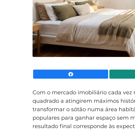
Facebook
Com o mercado imobiliário cada vez 
quadrado a atingirem máximos históri
transformar o sótão numa área habit
populares para ganhar espaço sem m
resultado final corresponde às expecta