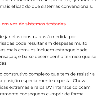
mais eficaz do que sistemas convencionais.
s em vez de sistemas testados
de janelas construídas à medida por
ovisadas pode resultar em despesas muito
emas mais comuns incluem estanqueidade
ndensação, e baixo desempenho térmico que se
das.
 construtivo complexo que tem de resistir a
a posição especialmente exposta. Chuva
micas extremas e raios UV intensos colocam
 raramente conseguem cumprir de forma