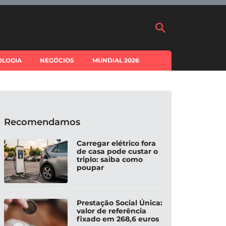
OLOGIA
NEGÓCIOS
MUNDIAL 2026
Recomendamos
Carregar elétrico fora
de casa pode custar o
triplo: saiba como
poupar
Prestação Social Única:
valor de referência
fixado em 268,6 euros