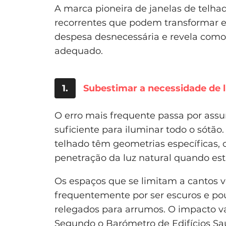
A marca pioneira de janelas de telha
recorrentes que podem transformar e
despesa desnecessária e revela com
adequado.
1.
Subestimar a necessidade de 
O erro mais frequente passa por assu
suficiente para iluminar todo o sótã
telhado têm geometrias específicas, 
penetração da luz natural quando est
Os espaços que se limitam a cantos 
frequentemente por ser escuros e pouc
relegados para arrumos. O impacto va
Segundo o Barómetro de Edifícios Sa