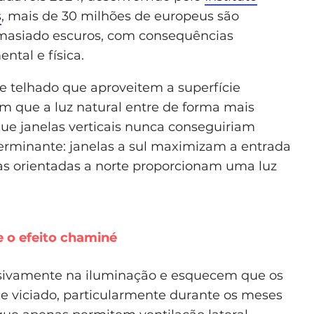
s
, mais de 30 milhões de europeus são
masiado escuros, com consequências
tal e física.
de telhado que aproveitem a superfície
em que a luz natural entre de forma mais
que janelas verticais nunca conseguiriam
erminante: janelas a sul maximizam a entrada
as orientadas a norte proporcionam uma luz
e o efeito chaminé
usivamente na iluminação e esquecem que os
e viciado, particularmente durante os meses