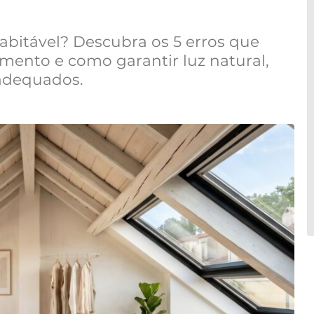
abitável? Descubra os 5 erros que
ento e como garantir luz natural,
 adequados.