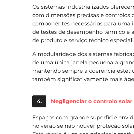
Os sistemas industrializados oferece
com dimensões precisas e controlos d
componentes necessários para uma i
de testes de desempenho térmico e ac
de produto e serviço técnico especia
A modularidade dos sistemas fabricad
de uma única janela pequena a grand
mantendo sempre a coerência estétic
também significativamente mais ágei
4.
Negligenciar o controlo solar
Espaços com grande superfície envi
no verão se não houver proteção sol