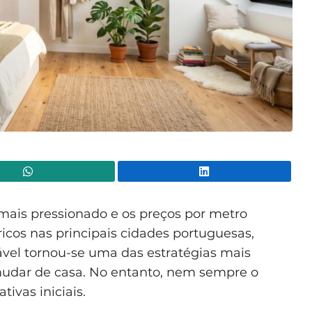
WhatsApp
Lin
mais pressionado e os preços por metro
cos nas principais cidades portuguesas,
ável tornou-se uma das estratégias mais
udar de casa. No entanto, nem sempre o
tivas iniciais.