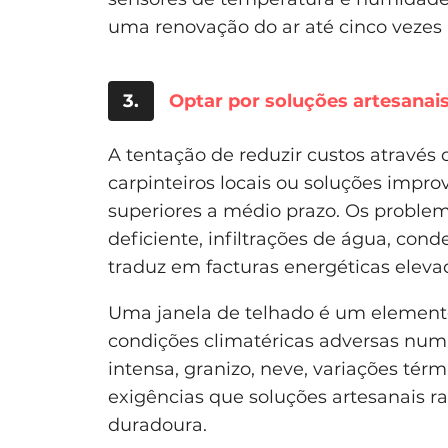
uma renovação do ar até cinco vezes 
3.
Optar por soluções artesanai
A tentação de reduzir custos através 
carpinteiros locais ou soluções impr
superiores a médio prazo. Os probl
deficiente, infiltrações de água, co
traduz em facturas energéticas eleva
Uma janela de telhado é um elemento
condições climatéricas adversas num
intensa, granizo, neve, variações tér
exigências que soluções artesanais
duradoura.