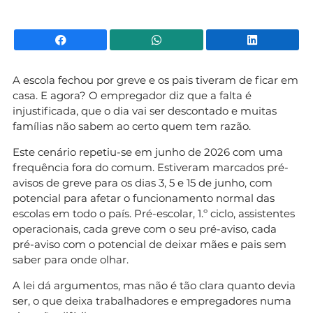
Facebook
WhatsApp
Li
A escola fechou por greve e os pais tiveram de ficar em
casa. E agora? O empregador diz que a falta é
injustificada, que o dia vai ser descontado e muitas
famílias não sabem ao certo quem tem razão.
Este cenário repetiu-se em junho de 2026 com uma
frequência fora do comum. Estiveram marcados pré-
avisos de greve para os dias 3, 5 e 15 de junho, com
potencial para afetar o funcionamento normal das
escolas em todo o país. Pré-escolar, 1.º ciclo, assistentes
operacionais, cada greve com o seu pré-aviso, cada
pré-aviso com o potencial de deixar mães e pais sem
saber para onde olhar.
A lei dá argumentos, mas não é tão clara quanto devia
ser, o que deixa trabalhadores e empregadores numa