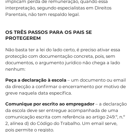
implicam perda de remuneração, quando essa
interpretação, segundo especialistas em Direitos
Parentais, não tem respaldo legal.
OS TRÊS PASSOS PARA OS PAIS SE
PROTEGEREM
Não basta ter a lei do lado certo, é preciso ativar essa
protecção com documentação concreta, pois, sem
documentos, o argumento jurídico não chega a lado
nenhum:
Peça a declaração à escola
– um documento ou email
da direcção a confirmar o encerramento por motivo de
greve naquela data específica.
Comunique por escrito ao empregador
– a declaração
da escola deve ser entregue acompanhada de uma
comunicação escrita com referência ao artigo 249.º, n.º
2, alínea d) do Código do Trabalho. Um email serve,
pois permite o registo.