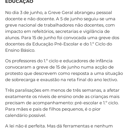
EDUCAÇÃO
No dia 3 de junho, a Greve Geral abrangeu pessoal
docente e não docente. A 5 de junho seguiu-se uma
greve nacional de trabalhadores não docentes, com
impacto em refeitórios, secretarias e vigilância de
alunos. Para 15 de junho foi convocada uma greve dos
docentes da Educação Pré-Escolar e do 1.º Ciclo do
Ensino Básico.
Os professores do 1.º ciclo e educadores de infância
convocaram a greve de 15 de junho numa acção de
protesto que descrevem como resposta a uma situação
de sobrecarga e exaustão na reta final do ano lectivo.
Três paralisações em menos de três semanas, a afetar
exatamente os níveis de ensino onde as crianças mais
precisam de acompanhamento: pré-escolar e 1.º ciclo.
Para mães e pais de filhos pequenos, é o pior
calendário possível.
A lei não é perfeita. Mas dá ferramentas e nenhum