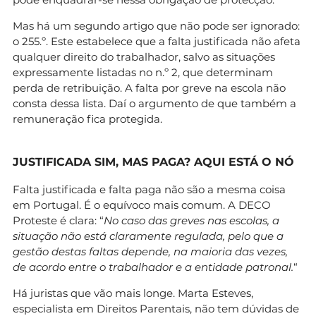
Mas há um segundo artigo que não pode ser ignorado:
o 255.º. Este estabelece que a falta justificada não afeta
qualquer direito do trabalhador, salvo as situações
expressamente listadas no n.º 2, que determinam
perda de retribuição. A falta por greve na escola não
consta dessa lista. Daí o argumento de que também a
remuneração fica protegida.
JUSTIFICADA SIM, MAS PAGA? AQUI ESTÁ O NÓ
Falta justificada e falta paga não são a mesma coisa
em Portugal. É o equívoco mais comum. A DECO
Proteste é clara: “
No caso das greves nas escolas, a
situação não está claramente regulada, pelo que a
gestão destas faltas depende, na maioria das vezes,
de acordo entre o trabalhador e a entidade patronal.
“
Há juristas que vão mais longe. Marta Esteves,
especialista em Direitos Parentais, não tem dúvidas de