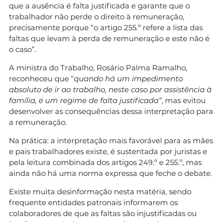
que a ausência é falta justificada e garante que o
trabalhador não perde o direito à remuneração,
precisamente porque “o artigo 255.º refere a lista das
faltas que levam à perda de remuneração e este não é
o caso”.
A ministra do Trabalho, Rosário Palma Ramalho,
reconheceu que “
quando há um impedimento
absoluto de ir ao trabalho, neste caso por assistência à
família, é um regime de falta justificada”
, mas evitou
desenvolver as consequências dessa interpretação para
a remuneração.
Na prática: a interpretação mais favorável para as mães
e pais trabalhadores existe, é sustentada por juristas e
pela leitura combinada dos artigos 249.º e 255.º, mas
ainda não há uma norma expressa que feche o debate.
Existe muita desinformação nesta matéria, sendo
frequente entidades patronais informarem os
colaboradores de que as faltas são injustificadas ou