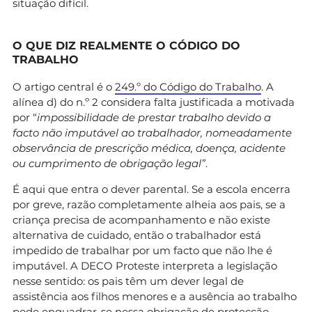
situação difícil.
O QUE DIZ REALMENTE O CÓDIGO DO
TRABALHO
O artigo central é o
249.º do Código do Trabalho
. A
alínea d) do n.º 2 considera falta justificada a motivada
por “
impossibilidade de prestar trabalho devido a
facto não imputável ao trabalhador, nomeadamente
observância de prescrição médica, doença, acidente
ou cumprimento de obrigação legal”
.
É aqui que entra o dever parental. Se a escola encerra
por greve, razão completamente alheia aos pais, se a
criança precisa de acompanhamento e não existe
alternativa de cuidado, então o trabalhador está
impedido de trabalhar por um facto que não lhe é
imputável. A DECO Proteste interpreta a legislação
nesse sentido: os pais têm um dever legal de
assistência aos filhos menores e a ausência ao trabalho
pode enquadrar-se nessa obrigação de protecção.