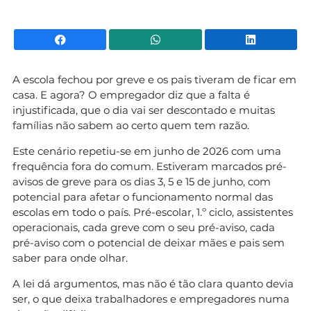
Facebook
WhatsApp
Li
A escola fechou por greve e os pais tiveram de ficar em
casa. E agora? O empregador diz que a falta é
injustificada, que o dia vai ser descontado e muitas
famílias não sabem ao certo quem tem razão.
Este cenário repetiu-se em junho de 2026 com uma
frequência fora do comum. Estiveram marcados pré-
avisos de greve para os dias 3, 5 e 15 de junho, com
potencial para afetar o funcionamento normal das
escolas em todo o país. Pré-escolar, 1.º ciclo, assistentes
operacionais, cada greve com o seu pré-aviso, cada
pré-aviso com o potencial de deixar mães e pais sem
saber para onde olhar.
A lei dá argumentos, mas não é tão clara quanto devia
ser, o que deixa trabalhadores e empregadores numa