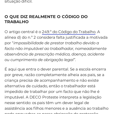
situação difícil.
O QUE DIZ REALMENTE O CÓDIGO DO
TRABALHO
O artigo central é o
249.º do Código do Trabalho
. A
alínea d) do n.º 2 considera falta justificada a motivada
por “
impossibilidade de prestar trabalho devido a
facto não imputável ao trabalhador, nomeadamente
observância de prescrição médica, doença, acidente
ou cumprimento de obrigação legal”
.
É aqui que entra o dever parental. Se a escola encerra
por greve, razão completamente alheia aos pais, se a
criança precisa de acompanhamento e não existe
alternativa de cuidado, então o trabalhador está
impedido de trabalhar por um facto que não lhe é
imputável. A DECO Proteste interpreta a legislação
nesse sentido: os pais têm um dever legal de
assistência aos filhos menores e a ausência ao trabalho
pode enquadrar-se nessa obrigação de protecção.