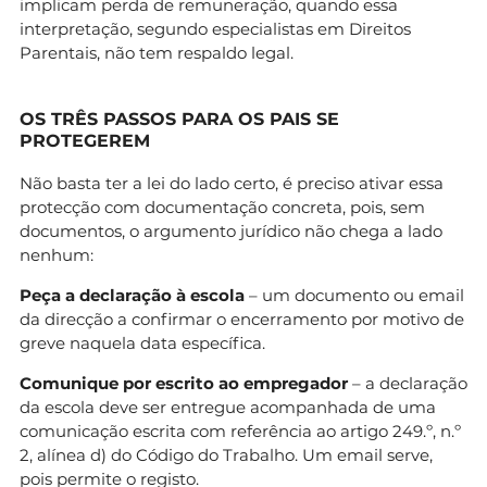
implicam perda de remuneração, quando essa
interpretação, segundo especialistas em Direitos
Parentais, não tem respaldo legal.
OS TRÊS PASSOS PARA OS PAIS SE
PROTEGEREM
Não basta ter a lei do lado certo, é preciso ativar essa
protecção com documentação concreta, pois, sem
documentos, o argumento jurídico não chega a lado
nenhum:
Peça a declaração à escola
– um documento ou email
da direcção a confirmar o encerramento por motivo de
greve naquela data específica.
Comunique por escrito ao empregador
– a declaração
da escola deve ser entregue acompanhada de uma
comunicação escrita com referência ao artigo 249.º, n.º
2, alínea d) do Código do Trabalho. Um email serve,
pois permite o registo.