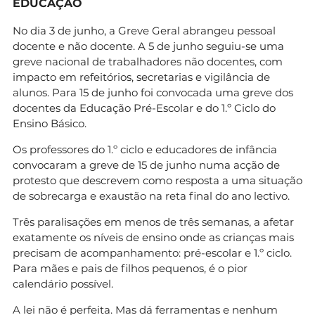
EDUCAÇÃO
No dia 3 de junho, a Greve Geral abrangeu pessoal
docente e não docente. A 5 de junho seguiu-se uma
greve nacional de trabalhadores não docentes, com
impacto em refeitórios, secretarias e vigilância de
alunos. Para 15 de junho foi convocada uma greve dos
docentes da Educação Pré-Escolar e do 1.º Ciclo do
Ensino Básico.
Os professores do 1.º ciclo e educadores de infância
convocaram a greve de 15 de junho numa acção de
protesto que descrevem como resposta a uma situação
de sobrecarga e exaustão na reta final do ano lectivo.
Três paralisações em menos de três semanas, a afetar
exatamente os níveis de ensino onde as crianças mais
precisam de acompanhamento: pré-escolar e 1.º ciclo.
Para mães e pais de filhos pequenos, é o pior
calendário possível.
A lei não é perfeita. Mas dá ferramentas e nenhum