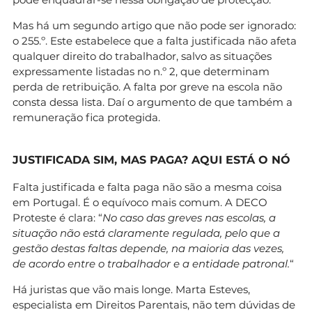
Mas há um segundo artigo que não pode ser ignorado:
o 255.º. Este estabelece que a falta justificada não afeta
qualquer direito do trabalhador, salvo as situações
expressamente listadas no n.º 2, que determinam
perda de retribuição. A falta por greve na escola não
consta dessa lista. Daí o argumento de que também a
remuneração fica protegida.
JUSTIFICADA SIM, MAS PAGA? AQUI ESTÁ O NÓ
Falta justificada e falta paga não são a mesma coisa
em Portugal. É o equívoco mais comum. A DECO
Proteste é clara: “
No caso das greves nas escolas, a
situação não está claramente regulada, pelo que a
gestão destas faltas depende, na maioria das vezes,
de acordo entre o trabalhador e a entidade patronal.
“
Há juristas que vão mais longe. Marta Esteves,
especialista em Direitos Parentais, não tem dúvidas de