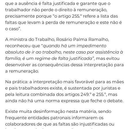
que a ausência é falta justificada e garante que o
trabalhador não perde o direito à remuneração,
precisamente porque “o artigo 255.º refere a lista das
faltas que levam à perda de remuneração e este não é
o caso”.
A ministra do Trabalho, Rosário Palma Ramalho,
reconheceu que “
quando há um impedimento
absoluto de ir ao trabalho, neste caso por assistência à
família, é um regime de falta justificada”
, mas evitou
desenvolver as consequências dessa interpretação para
a remuneração.
Na prática: a interpretação mais favorável para as mães
e pais trabalhadores existe, é sustentada por juristas e
pela leitura combinada dos artigos 249.º e 255.º, mas
ainda não há uma norma expressa que feche o debate.
Existe muita desinformação nesta matéria, sendo
frequente entidades patronais informarem os
colaboradores de que as faltas são injustificadas ou