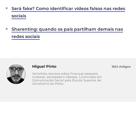
Será fake? Como identificar vídeos falsos nas redes
sociais
Sharenting: quando os pais partilham demais nas
redes sociais
Miguel Pinto
1641 Artigos
Jornalista, escreve sobre finanças pessoais,
motores, sociedade e lifestyle. Licenciado em
Comunicação Social pela Escola Superior de
Jornalismo do Porto.