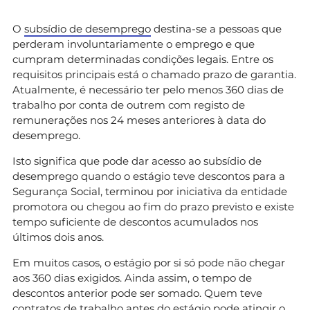
O
subsídio de desemprego
destina-se a pessoas que
perderam involuntariamente o emprego e que
cumpram determinadas condições legais. Entre os
requisitos principais está o chamado prazo de garantia.
Atualmente, é necessário ter pelo menos 360 dias de
trabalho por conta de outrem com registo de
remunerações nos 24 meses anteriores à data do
desemprego.
Isto significa que pode dar acesso ao subsídio de
desemprego quando o estágio teve descontos para a
Segurança Social, terminou por iniciativa da entidade
promotora ou chegou ao fim do prazo previsto e existe
tempo suficiente de descontos acumulados nos
últimos dois anos.
Em muitos casos, o estágio por si só pode não chegar
aos 360 dias exigidos. Ainda assim, o tempo de
descontos anterior pode ser somado. Quem teve
contratos de trabalho antes do estágio pode atingir o