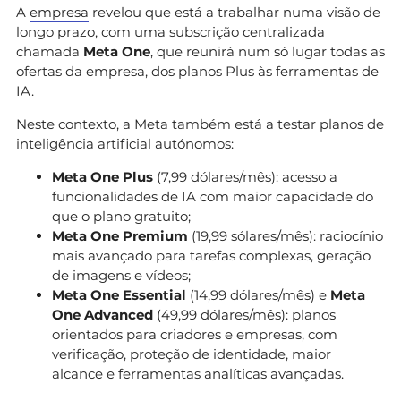
A
empresa
revelou que está a trabalhar numa visão de
longo prazo, com uma subscrição centralizada
chamada
Meta One
, que reunirá num só lugar todas as
ofertas da empresa, dos planos Plus às ferramentas de
IA.
Neste contexto, a Meta também está a testar planos de
inteligência artificial autónomos:
Meta One Plus
(7,99 dólares/mês): acesso a
funcionalidades de IA com maior capacidade do
que o plano gratuito;
Meta One Premium
(19,99 sólares/mês): raciocínio
mais avançado para tarefas complexas, geração
de imagens e vídeos;
Meta One Essential
(14,99 dólares/mês) e
Meta
One Advanced
(49,99 dólares/mês): planos
orientados para criadores e empresas, com
verificação, proteção de identidade, maior
alcance e ferramentas analíticas avançadas.