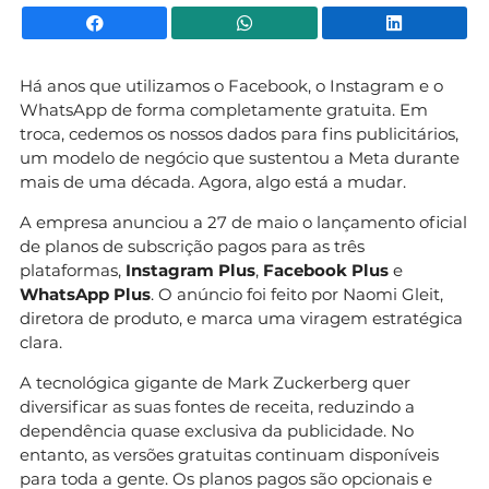
Facebook
WhatsApp
Li
Há anos que utilizamos o Facebook, o Instagram e o
WhatsApp de forma completamente gratuita. Em
troca, cedemos os nossos dados para fins publicitários,
um modelo de negócio que sustentou a Meta durante
mais de uma década. Agora, algo está a mudar.
A empresa anunciou a 27 de maio o lançamento oficial
de planos de subscrição pagos para as três
plataformas,
Instagram Plus
,
Facebook Plus
e
WhatsApp Plus
. O anúncio foi feito por Naomi Gleit,
diretora de produto, e marca uma viragem estratégica
clara.
A tecnológica gigante de Mark Zuckerberg quer
diversificar as suas fontes de receita, reduzindo a
dependência quase exclusiva da publicidade. No
entanto, as versões gratuitas continuam disponíveis
para toda a gente. Os planos pagos são opcionais e