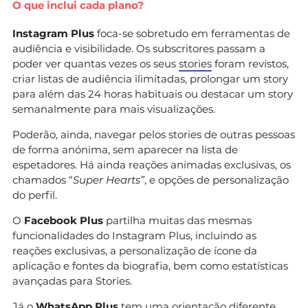
O que inclui cada plano?
Instagram Plus
foca-se sobretudo em ferramentas de
audiência e visibilidade. Os subscritores passam a
poder ver quantas vezes os seus
stories
foram revistos,
criar listas de audiência ilimitadas, prolongar um story
para além das 24 horas habituais ou destacar um story
semanalmente para mais visualizações.
Poderão, ainda, navegar pelos stories de outras pessoas
de forma anónima, sem aparecer na lista de
espetadores. Há ainda reações animadas exclusivas, os
chamados “
Super Hearts”
, e opções de personalização
do perfil.
O
Facebook Plus
partilha muitas das mesmas
funcionalidades do Instagram Plus, incluindo as
reações exclusivas, a personalização de ícone da
aplicação e fontes da biografia, bem como estatísticas
avançadas para Stories.
Já o
WhatsApp Plus
tem uma orientação diferente.