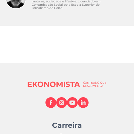
motores, sociedade e lifestyle. Licenciado em
Comunicação Social pela Escola Superior de
Jornalismo do Porto.
Carreira