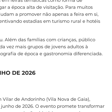
 em feiras temáticas como forma de
gar a época alta de visitação. Para muitos
ajudam a promover não apenas a feira em si,
centivando estadias em turismo rural e hotéis
u. Além das famílias com crianças, público
cada vez mais grupos de jovens adultos à
tografia de época e gastronomia diferenciada.
NHO DE 2026
 Vilar de Andorinho (Vila Nova de Gaia),
e junho de 2026. O evento promete transformar