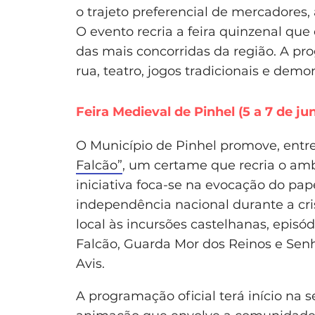
o trajeto preferencial de mercadores, 
O evento recria a feira quinzenal que
das mais concorridas da região. A pr
rua, teatro, jogos tradicionais e demon
Feira Medieval de Pinhel (5 a 7 de ju
O Município de Pinhel promove, entre
Falcão”
, um certame que recria o ambi
iniciativa foca-se na evocação do pape
independência nacional durante a cr
local às incursões castelhanas, episó
Falcão, Guarda Mor dos Reinos e Senh
Avis.
A programação oficial terá início na s