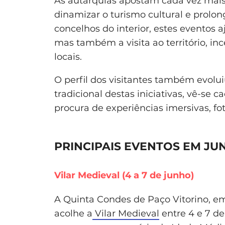
As autarquias apostam cada vez mais
dinamizar o turismo cultural e prolon
concelhos do interior, estes eventos 
mas também a visita ao território, in
locais.
O perfil dos visitantes também evolui
tradicional destas iniciativas, vê-se 
procura de experiências imersivas, fo
PRINCIPAIS EVENTOS EM JU
Vilar Medieval (4 a 7 de junho)
A Quinta Condes de Paço Vitorino, em
acolhe a
Vilar Medieval
entre 4 e 7 d