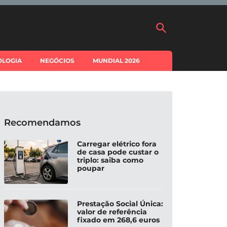
OLOGIA
NEGÓCIOS
MUNDIAL 2026
Recomendamos
Carregar elétrico fora
de casa pode custar o
triplo: saiba como
poupar
Prestação Social Única:
valor de referência
fixado em 268,6 euros