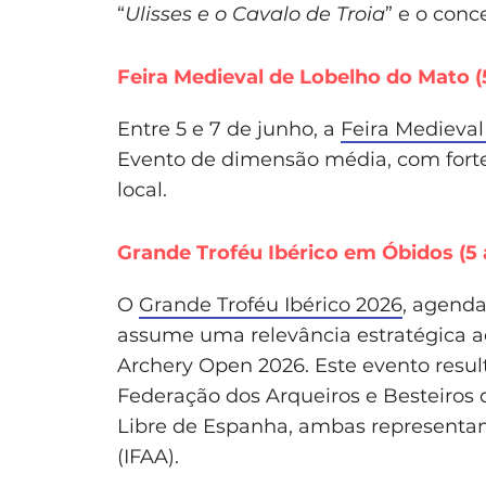
“
Ulisses e o Cavalo de Troia
” e o con
Feira Medieval de Lobelho do Mato (5
Entre 5 e 7 de junho, a
Feira Medieva
Evento de dimensão média, com forte
local.
Grande Troféu Ibérico em Óbidos (5 
O
Grande Troféu Ibérico 2026
, agenda
assume uma relevância estratégica a
Archery Open 2026. Este evento resul
Federação dos Arqueiros e Besteiros 
Libre de Espanha, ambas representant
(IFAA).