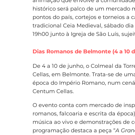
animação que envolve a comunidade es
histórico será palco de um mercado 
pontos do país, cortejos e torneios a 
tradicional Ceia Medieval, sábado di
19h00 junto à Igreja de São Luís, suje
Dias Romanos de Belmonte (4 a 10 d
De 4 a 10 de junho, o Colmeal da Torr
Cellas, em Belmonte. Trata-se de uma 
época do Império Romano, num cenár
Centum Cellas.
O evento conta com mercado de inspi
romanos, falcoaria e escrita da época)
música ao vivo e demonstrações de c
programação destaca a peça “
A Gran