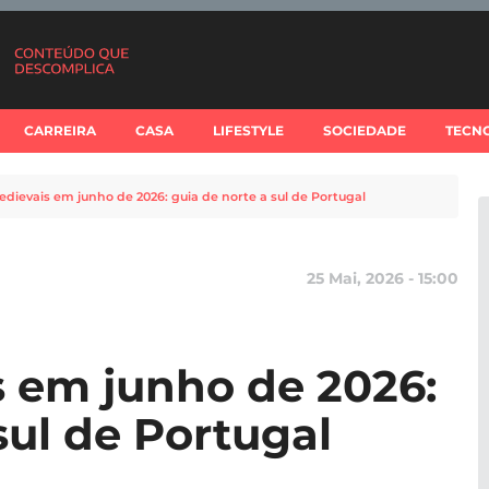
CARREIRA
CASA
LIFESTYLE
SOCIEDADE
TECN
edievais em junho de 2026: guia de norte a sul de Portugal
25 Mai, 2026 - 15:00
s em junho de 2026:
sul de Portugal