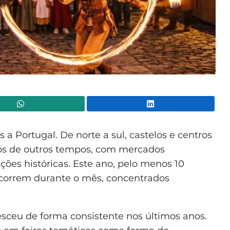
WhatsApp
Lin
s a Portugal. De norte a sul, castelos e centros
ios de outros tempos, com mercados
ações históricas. Este ano, pelo menos 10
ecorrem durante o mês, concentrados
esceu de forma consistente nos últimos anos.