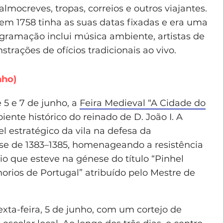
almocreves, tropas, correios e outros viajantes.
 em 1758 tinha as suas datas fixadas e era uma
ogramação inclui música ambiente, artistas de
strações de ofícios tradicionais ao vivo.
nho)
 5 e 7 de junho, a
Feira Medieval “A Cidade do
ente histórico do reinado de D. João I. A
l estratégico da vila na defesa da
ise de 1383–1385, homenageando a resistência
dio que esteve na génese do título “Pinhel
orios de Portugal” atribuído pelo Mestre de
exta-feira, 5 de junho, com um cortejo de