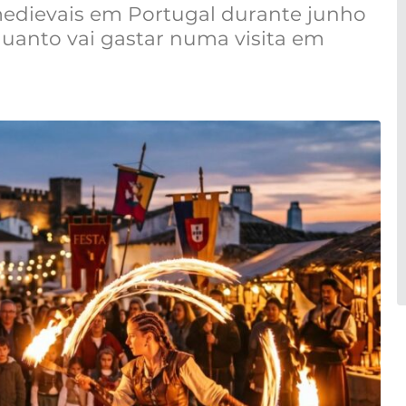
 medievais em Portugal durante junho
 quanto vai gastar numa visita em