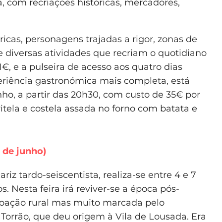
 com recriações históricas, mercadores,
ricas, personagens trajadas a rigor, zonas de
iversas atividades que recriam o quotidiano
1€, e a pulseira de acesso aos quatro dias
riência gastronómica mais completa, está
ho, a partir das 20h30, com custo de 35€ por
vitela e costela assada no forno com batata e
 de junho)
cariz tardo-seiscentista, realiza-se entre 4 e 7
. Nesta feira irá reviver-se a época pós-
oação rural mas muito marcada pelo
Torrão, que deu origem à Vila de Lousada. Era