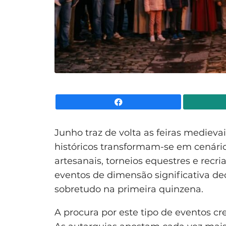
Facebook
Junho traz de volta as feiras medievai
históricos transformam-se em cenár
artesanais, torneios equestres e recri
eventos de dimensão significativa d
sobretudo na primeira quinzena.
A procura por este tipo de eventos cr