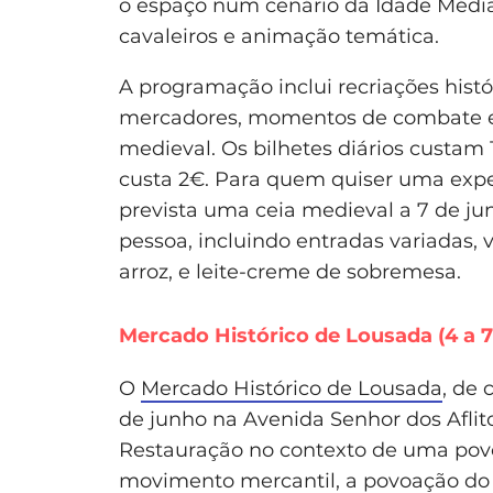
o espaço num cenário da Idade Média,
cavaleiros e animação temática.
A programação inclui recriações histó
mercadores, momentos de combate e d
medieval. Os bilhetes diários custam 
custa 2€. Para quem quiser uma expe
prevista uma ceia medieval a 7 de jun
pessoa, incluindo entradas variadas, 
arroz, e leite-creme de sobremesa.
Mercado Histórico de Lousada (4 a 7
O
Mercado Histórico de Lousada
, de 
de junho na Avenida Senhor dos Aflitos
Restauração no contexto de uma pov
movimento mercantil, a povoação do 