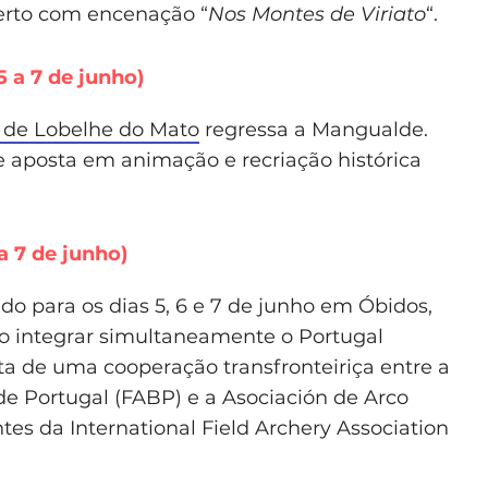
certo com encenação “
Nos Montes de Viriato
“.
 a 7 de junho)
l de Lobelhe do Mato
regressa a Mangualde.
 aposta em animação e recriação histórica
a 7 de junho)
do para os dias 5, 6 e 7 de junho em Óbidos,
o integrar simultaneamente o Portugal
ta de uma cooperação transfronteiriça entre a
de Portugal (FABP) e a Asociación de Arco
es da International Field Archery Association