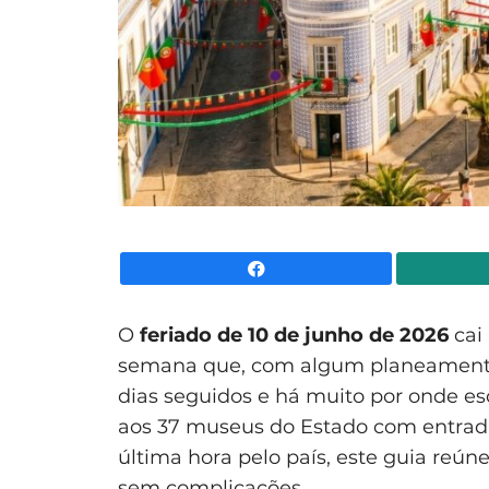
Facebook
O
feriado de 10 de junho de 2026
cai
semana que, com algum planeamento,
dias seguidos e há muito por onde es
aos 37 museus do Estado com entrada
última hora pelo país, este guia reúne
sem complicações.