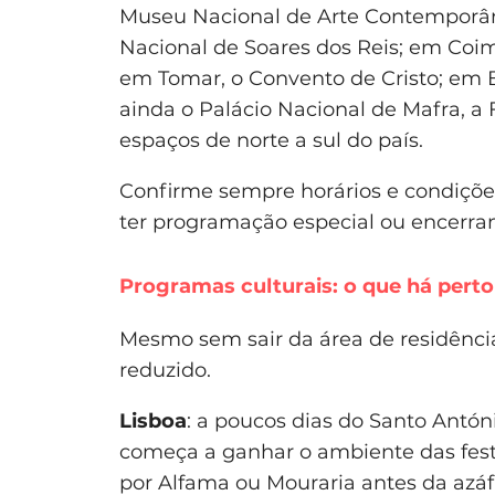
Museu Nacional de Arte Contemporân
Nacional de Soares dos Reis; em Coi
em Tomar, o Convento de Cristo; em Ba
ainda o Palácio Nacional de Mafra, a 
espaços de norte a sul do país.
Confirme sempre horários e condiçõ
ter programação especial ou encerra
Programas culturais: o que há perto 
Mesmo sem sair da área de residência
reduzido.
Lisboa
: a poucos dias do Santo Antón
começa a ganhar o ambiente das fes
por Alfama ou Mouraria antes da azáf