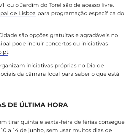
I ou o Jardim do Torel são de acesso livre.
pal de Lisboa
para programação específica do
a Cidade são opções gratuitas e agradáveis no
pal pode incluir concertos ou iniciativas
o.pt
.
ganizam iniciativas próprias no Dia de
sociais da câmara local para saber o que está
S DE ÚLTIMA HORA
 tirar quinta e sexta-feira de férias consegue
e 10 a 14 de junho, sem usar muitos dias de