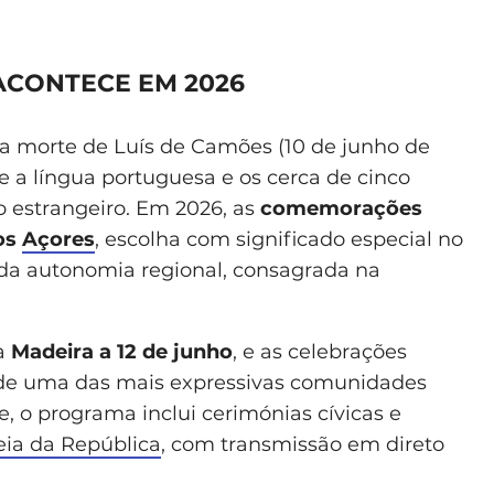
ACONTECE EM 2026
 da morte de Luís de Camões (10 de junho de
a língua portuguesa e os cerca de cinco
 estrangeiro. Em 2026, as
comemorações
nos
Açores
, escolha com significado especial no
da autonomia regional, consagrada na
a
Madeira a 12 de junho
, e as celebrações
 de uma das mais expressivas comunidades
, o programa inclui cerimónias cívicas e
ia da República
, com transmissão em direto