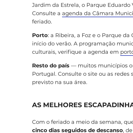
Jardim da Estrela, o Parque Eduardo VI
Consulte a
agenda da Câmara Munici
feriado.
Porto
: a Ribeira, a Foz e o Parque d
início do verão. A programação munici
culturais, verifique a agenda em
port
Resto do país
— muitos municípios or
Portugal. Consulte o site ou as redes 
previsto na sua área.
AS MELHORES ESCAPADINHA
Com o feriado a meio da semana, quem
cinco dias seguidos de descanso
, d