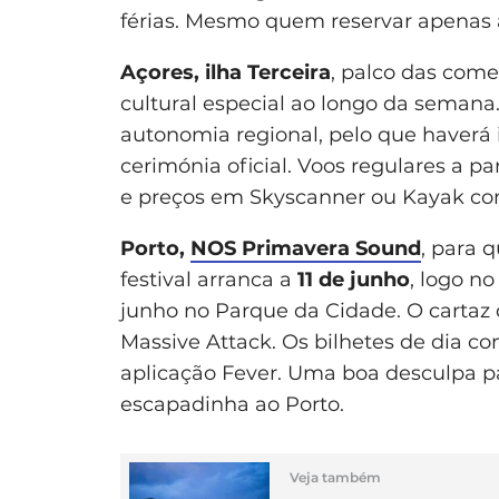
férias. Mesmo quem reservar apenas 
Açores, ilha Terceira
, palco das com
cultural especial ao longo da semana.
autonomia regional, pelo que haverá i
cerimónia oficial. Voos regulares a pa
e preços em Skyscanner ou Kayak co
Porto,
NOS Primavera Sound
, para 
festival arranca a
11 de junho
, logo no
junho no Parque da Cidade. O cartaz 
Massive Attack. Os bilhetes de dia com
aplicação Fever. Uma boa desculpa pa
escapadinha ao Porto.
Veja também