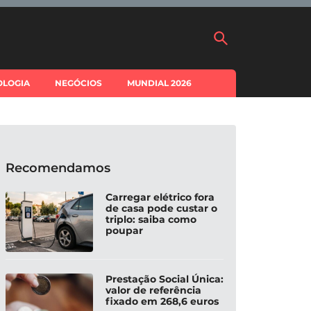
OLOGIA
NEGÓCIOS
MUNDIAL 2026
Recomendamos
Carregar elétrico fora
de casa pode custar o
triplo: saiba como
poupar
Prestação Social Única:
valor de referência
fixado em 268,6 euros