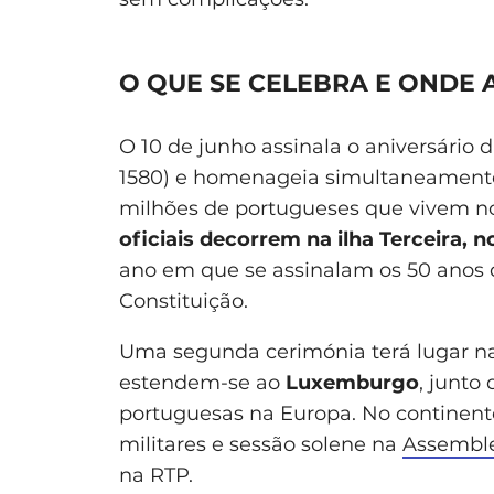
O QUE SE CELEBRA E ONDE 
O 10 de junho assinala o aniversário
1580) e homenageia simultaneamente 
milhões de portugueses que vivem no
oficiais decorrem na ilha Terceira, 
ano em que se assinalam os 50 anos 
Constituição.
Uma segunda cerimónia terá lugar n
estendem-se ao
Luxemburgo
, junto
portuguesas na Europa. No continente
militares e sessão solene na
Assemble
na RTP.