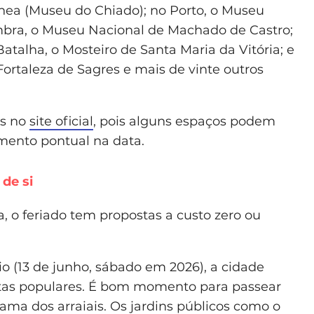
ea (Museu do Chiado); no Porto, o Museu
mbra, o Museu Nacional de Machado de Castro;
talha, o Mosteiro de Santa Maria da Vitória; e
Fortaleza de Sagres e mais de vinte outros
es no
site oficial
, pois alguns espaços podem
mento pontual na data.
de si
, o feriado tem propostas a custo zero ou
io (13 de junho, sábado em 2026), a cidade
tas populares. É bom momento para passear
ama dos arraiais. Os jardins públicos como o