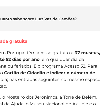
 quanto sabe sobre Luíz Vaz de Camões?
da gratuita
 em Portugal têm acesso gratuito a
37 museus,
é 52 dias por ano
, em qualquer dia da
na ou feriados. É o programa
Acesso 52
. Para
 o
Cartão de Cidadão e indicar o número de
 dia; nas entradas seguintes no mesmo espaço
tão.
, o Mosteiro dos Jerónimos, a Torre de Belém,
al da Ajuda, o Museu Nacional do Azulejo e o