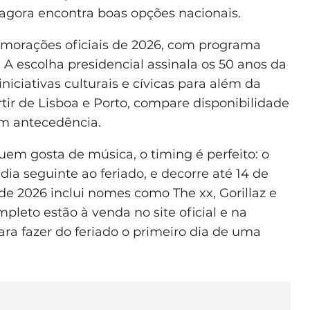
agora encontra boas opções nacionais.
emorações oficiais de 2026, com programa
 A escolha presidencial assinala os 50 anos da
niciativas culturais e cívicas para além da
rtir de Lisboa e Porto, compare disponibilidade
m antecedência.
quem gosta de música, o timing é perfeito: o
 dia seguinte ao feriado, e decorre até 14 de
de 2026 inclui nomes como The xx, Gorillaz e
pleto estão à venda no site oficial e na
ra fazer do feriado o primeiro dia de uma