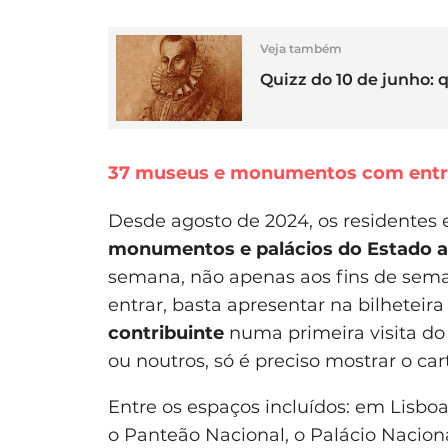
Veja também
Quizz do 10 de junho:
37 museus e monumentos com entra
Desde agosto de 2024, os residentes
monumentos e palácios do Estado at
semana, não apenas aos fins de sema
entrar, basta apresentar na bilheteira
contribuinte
numa primeira visita do
ou noutros, só é preciso mostrar o car
Entre os espaços incluídos: em Lisboa
o Panteão Nacional, o Palácio Nacion