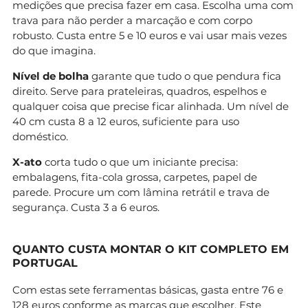
medições que precisa fazer em casa. Escolha uma com
trava para não perder a marcação e com corpo
robusto. Custa entre 5 e 10 euros e vai usar mais vezes
do que imagina.
Nível de bolha
garante que tudo o que pendura fica
direito. Serve para prateleiras, quadros, espelhos e
qualquer coisa que precise ficar alinhada. Um nível de
40 cm custa 8 a 12 euros, suficiente para uso
doméstico.
X-ato
corta tudo o que um iniciante precisa:
embalagens, fita-cola grossa, carpetes, papel de
parede. Procure um com lâmina retrátil e trava de
segurança. Custa 3 a 6 euros.
QUANTO CUSTA MONTAR O KIT COMPLETO EM
PORTUGAL
Com estas sete ferramentas básicas, gasta entre 76 e
128 euros conforme as marcas que escolher. Este