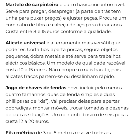
Martelo de carpinteiro
é outro básico incontornável.
Serve para pregar, desapregar (a parte de trás tem
unha para puxar pregos) e ajustar peças. Procure um
com cabo de fibra e cabeça de aço para durar anos.
Custa entre 8 e 15 euros conforme a qualidade.
Alicate universal
é a ferramenta mais versátil que
pode ter. Corta fios, aperta porcas, segura objetos
pequenos, dobra metais e até serve para trabalhos
eléctricos básicos. Um modelo de qualidade razoável
custa 10 a 15 euros. Não compre o mais barato, pois,
alicates fracos partem-se ou desalinham rápido.
Jogo de chaves de fendas
deve incluir pelo menos
quatro tamanhos: duas de fenda simples e duas
phillips (as de “xis”). Vai precisar delas para apertar
dobradiças, montar móveis, trocar tomadas e dezenas
de outras situações. Um conjunto básico de seis peças
custa 12 a 20 euros.
Fita métrica
de 3 ou 5 metros resolve todas as