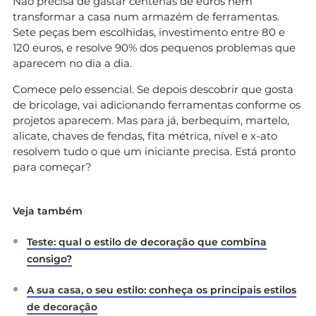
Não precisa de gastar centenas de euros nem
transformar a casa num armazém de ferramentas.
Sete peças bem escolhidas, investimento entre 80 e
120 euros, e resolve 90% dos pequenos problemas que
aparecem no dia a dia.
Comece pelo essencial. Se depois descobrir que gosta
de bricolage, vai adicionando ferramentas conforme os
projetos aparecem. Mas para já, berbequim, martelo,
alicate, chaves de fendas, fita métrica, nível e x-ato
resolvem tudo o que um iniciante precisa. Está pronto
para começar?
Veja também
Teste: qual o estilo de decoração que combina
consigo?
A sua casa, o seu estilo: conheça os principais estilos
de decoração