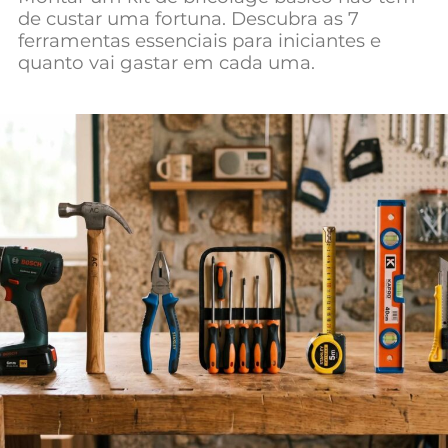
de custar uma fortuna. Descubra as 7
Mundial 2026
ferramentas essenciais para iniciantes e
quanto vai gastar em cada uma.