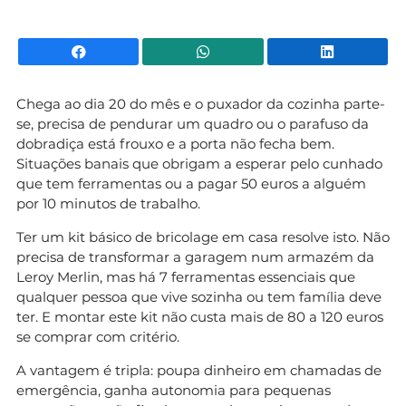
Facebook
WhatsApp
Li
Chega ao dia 20 do mês e o puxador da cozinha parte-
se, precisa de pendurar um quadro ou o parafuso da
dobradiça está frouxo e a porta não fecha bem.
Situações banais que obrigam a esperar pelo cunhado
que tem ferramentas ou a pagar 50 euros a alguém
por 10 minutos de trabalho.
Ter um kit básico de bricolage em casa resolve isto. Não
precisa de transformar a garagem num armazém da
Leroy Merlin, mas há 7 ferramentas essenciais que
qualquer pessoa que vive sozinha ou tem família deve
ter. E montar este kit não custa mais de 80 a 120 euros
se comprar com critério.
A vantagem é tripla: poupa dinheiro em chamadas de
emergência, ganha autonomia para pequenas