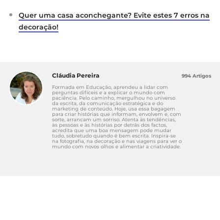
Quer uma casa aconchegante? Evite estes 7 erros na
decoração!
Cláudia Pereira
994 Artigos
Formada em Educação, aprendeu a lidar com
perguntas difíceis e a explicar o mundo com
paciência. Pelo caminho, mergulhou no universo
da escrita, da comunicação estratégica e do
marketing de conteúdo. Hoje, usa essa bagagem
para criar histórias que informam, envolvem e, com
sorte, arrancam um sorriso. Atenta às tendências,
às pessoas e às histórias por detrás dos factos,
acredita que uma boa mensagem pode mudar
tudo, sobretudo quando é bem escrita. Inspira-se
na fotografia, na decoração e nas viagens para ver o
mundo com novos olhos e alimentar a criatividade.