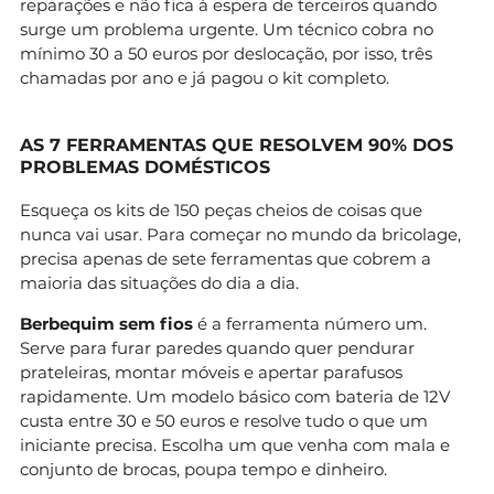
reparações e não fica à espera de terceiros quando
surge um problema urgente. Um técnico cobra no
mínimo 30 a 50 euros por deslocação, por isso, três
chamadas por ano e já pagou o kit completo.
AS 7 FERRAMENTAS QUE RESOLVEM 90% DOS
PROBLEMAS DOMÉSTICOS
Esqueça os kits de 150 peças cheios de coisas que
nunca vai usar. Para começar no mundo da bricolage,
precisa apenas de sete ferramentas que cobrem a
maioria das situações do dia a dia.
Berbequim sem fios
é a ferramenta número um.
Serve para furar paredes quando quer pendurar
prateleiras, montar móveis e apertar parafusos
rapidamente. Um modelo básico com bateria de 12V
custa entre 30 e 50 euros e resolve tudo o que um
iniciante precisa. Escolha um que venha com mala e
conjunto de brocas, poupa tempo e dinheiro.