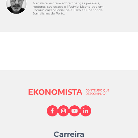
Jornalista, escreve sobre finanças pessoais,
motores, sociedade e lifestyle. Licenciado em
Comunicação Social pela Escola Superior de
Jornalismo do Porto.
Carreira