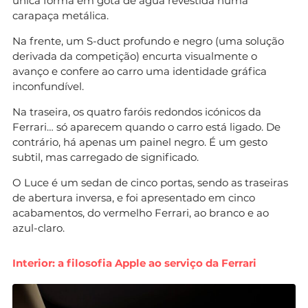
única forma em gota de água revestida numa
carapaça metálica.
Na frente, um S-duct profundo e negro (uma solução
derivada da competição) encurta visualmente o
avanço e confere ao carro uma identidade gráfica
inconfundível.
Na traseira, os quatro faróis redondos icónicos da
Ferrari… só aparecem quando o carro está ligado. De
contrário, há apenas um painel negro. É um gesto
subtil, mas carregado de significado.
O Luce é um sedan de cinco portas, sendo as traseiras
de abertura inversa, e foi apresentado em cinco
acabamentos, do vermelho Ferrari, ao branco e ao
azul-claro.
Interior: a filosofia Apple ao serviço da Ferrari