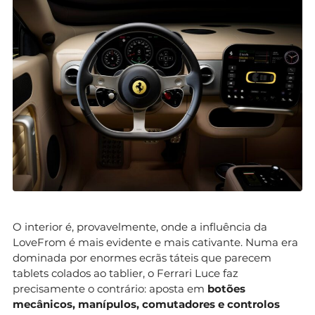
O interior é, provavelmente, onde a influência da
LoveFrom é mais evidente e mais cativante. Numa era
dominada por enormes ecrãs táteis que parecem
tablets colados ao tablier, o Ferrari Luce faz
precisamente o contrário: aposta em
botões
mecânicos, manípulos, comutadores e controlos