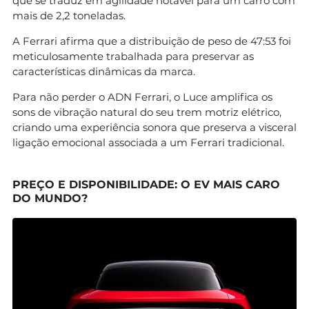
que se traduz em agilidade notável para um carro com
mais de 2,2 toneladas.
A Ferrari afirma que a distribuição de peso de 47:53 foi
meticulosamente trabalhada para preservar as
características dinâmicas da marca.
Para não perder o ADN Ferrari, o Luce amplifica os
sons de vibração natural do seu trem motriz elétrico,
criando uma experiência sonora que preserva a visceral
ligação emocional associada a um Ferrari tradicional.
PREÇO E DISPONIBILIDADE: O EV MAIS CARO
DO MUNDO?