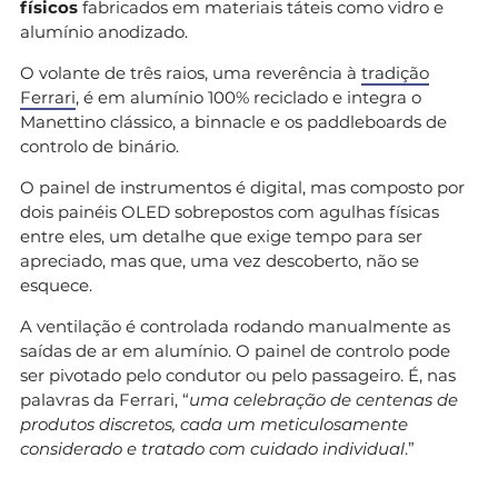
físicos
fabricados em materiais táteis como vidro e
alumínio anodizado.
O volante de três raios, uma reverência à
tradição
Ferrari
, é em alumínio 100% reciclado e integra o
Manettino clássico, a binnacle e os paddleboards de
controlo de binário.
O painel de instrumentos é digital, mas composto por
dois painéis OLED sobrepostos com agulhas físicas
entre eles, um detalhe que exige tempo para ser
apreciado, mas que, uma vez descoberto, não se
esquece.
A ventilação é controlada rodando manualmente as
saídas de ar em alumínio. O painel de controlo pode
ser pivotado pelo condutor ou pelo passageiro. É, nas
palavras da Ferrari, “
uma celebração de centenas de
produtos discretos, cada um meticulosamente
considerado e tratado com cuidado individual
.”