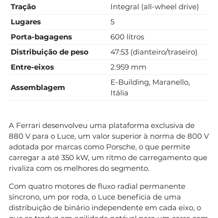
Tração
Integral (all-wheel drive)
Lugares
5
Porta-bagagens
600 litros
Distribuição de peso
47:53 (dianteiro/traseiro)
Entre-eixos
2.959 mm
E-Building, Maranello,
Assemblagem
Itália
A Ferrari desenvolveu uma plataforma exclusiva de
880 V para o Luce, um valor superior à norma de 800 V
adotada por marcas como Porsche, o que permite
carregar a até 350 kW, um ritmo de carregamento que
rivaliza com os melhores do segmento.
Com quatro motores de fluxo radial permanente
síncrono, um por roda, o Luce beneficia de uma
distribuição de binário independente em cada eixo, o