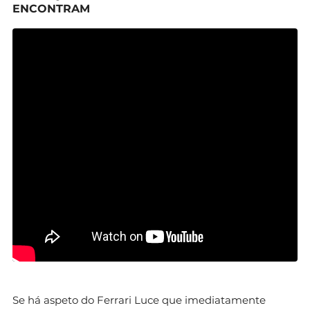
ENCONTRAM
Se há aspeto do Ferrari Luce que imediatamente