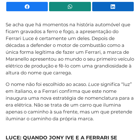
Facebook
WhatsApp
Li
Se acha que há momentos na história automóvel que
ficam gravados a ferro e fogo, a apresentação do
Ferrari Luce é certamente um deles. Depois de
décadas a defender o motor de combustão como a
única forma legítima de fazer um Ferrari, a marca de
Maranello apresentou ao mundo o seu primeiro veículo
elétrico de produção e fê-lo com uma grandiosidade à
altura do nome que carrega.
O nome não foi escolhido ao acaso.
Luce
significa “luz”
em italiano, e a Ferrari confirma que este nome
inaugura uma nova estratégia de nomenclatura para a
era elétrica. Não se trata de um carro que ilumina
apenas o caminho à sua frente, mas um que pretende
iluminar o caminho da própria marca.
LUCE: QUANDO JONY IVE E A FERRARI SE