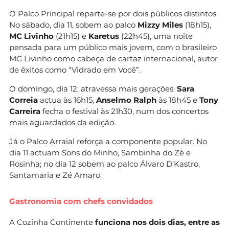
O Palco Principal reparte-se por dois públicos distintos.
No sábado, dia 11, sobem ao palco
Mizzy Miles
(18h15),
MC Livinho
(21h15) e
Karetus
(22h45), uma noite
pensada para um público mais jovem, com o brasileiro
MC Livinho como cabeça de cartaz internacional, autor
de êxitos como “Vidrado em Você”.
O domingo, dia 12, atravessa mais gerações:
Sara
Correia
actua às 16h15,
Anselmo Ralph
às 18h45 e
Tony
Carreira
fecha o festival às 21h30, num dos concertos
mais aguardados da edição.
Já o Palco Arraial reforça a componente popular. No
dia 11 actuam Sons do Minho, Sambinha do Zé e
Rosinha; no dia 12 sobem ao palco Álvaro D’Kastro,
Santamaria e Zé Amaro.
Gastronomia com chefs convidados
A Cozinha Continente
funciona nos dois dias, entre as