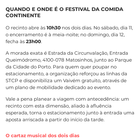
QUANDO E ONDE É O FESTIVAL DA COMIDA
CONTINENTE
O recinto abre às
10h30
nos dois dias. No sábado, dia 11,
o encerramento é à meia-noite; no domingo, dia 12,
fecha às
23h00
.
A morada exata é Estrada da Circunvalação, Entrada
Queimódromo, 4100-078 Matosinhos, junto ao Parque
da Cidade do Porto. Para quem quer poupar no
estacionamento, a organização reforçou as linhas da
STCP e disponibiliza um Vaivém gratuito, através de
um plano de mobilidade dedicado ao evento.
Vale a pena planear a viagem com antecedência: um
recinto com esta dimensão, aliado à afluência
esperada, torna o estacionamento junto à entrada uma
aposta arriscada a partir do início da tarde.
O cartaz musical dos dois dias