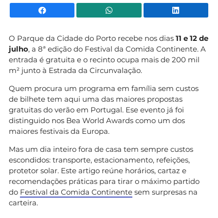
Facebook
WhatsApp
Li
O Parque da Cidade do Porto recebe nos dias
11 e 12 de
julho
, a 8ª edição do Festival da Comida Continente. A
entrada é gratuita e o recinto ocupa mais de 200 mil
m² junto à Estrada da Circunvalação.
Quem procura um programa em família sem custos
de bilhete tem aqui uma das maiores propostas
gratuitas do verão em Portugal. Ese evento já foi
distinguido nos Bea World Awards como um dos
maiores festivais da Europa.
Mas um dia inteiro fora de casa tem sempre custos
escondidos: transporte, estacionamento, refeições,
protetor solar. Este artigo reúne horários, cartaz e
recomendações práticas para tirar o máximo partido
do
Festival da Comida Continente
sem surpresas na
carteira.