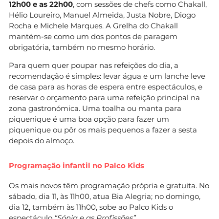
12h00 e as 22h00
, com sessões de chefs como Chakall,
Hélio Loureiro, Manuel Almeida, Justa Nobre, Diogo
Rocha e Michele Marques. A Grelha do Chakall
mantém-se como um dos pontos de paragem
obrigatória, também no mesmo horário.
Para quem quer poupar nas refeições do dia, a
recomendação é simples: levar água e um lanche leve
de casa para as horas de espera entre espectáculos, e
reservar o orçamento para uma refeição principal na
zona gastronómica. Uma toalha ou manta para
piquenique é uma boa opção para fazer um
piquenique ou pôr os mais pequenos a fazer a sesta
depois do almoço.
Programação infantil no Palco Kids
Os mais novos têm programação própria e gratuita. No
sábado, dia 11, às 11h00, atua Bia Alegria; no domingo,
dia 12, também às 11h00, sobe ao Palco Kids o
espectáculo
“Sónia e as Profissões”
.