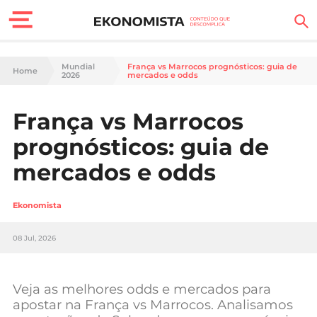
Finanças Pessoais
Mundial
França vs Marrocos prognósticos: guia de
Home
2026
mercados e odds
Motores
França vs Marrocos
Carreira
prognósticos: guia de
Casa
mercados e odds
Lifestyle
Ekonomista
Sociedade
08 Jul, 2026
Tecnologia
Veja as melhores odds e mercados para
Negócios
apostar na França vs Marrocos. Analisamos