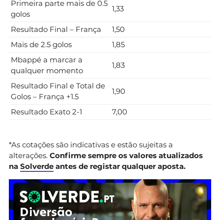
Primeira parte mais de 0.5
1,33
golos
Resultado Final – França
1,50
Mais de 2.5 golos
1,85
Mbappé a marcar a
1,83
qualquer momento
Resultado Final e Total de
1,90
Golos – França +1.5
Resultado Exato 2-1
7,00
*As cotações são indicativas e estão sujeitas a
alterações.
Confirme sempre os valores atualizados
na
Solverde
antes de registar qualquer aposta.