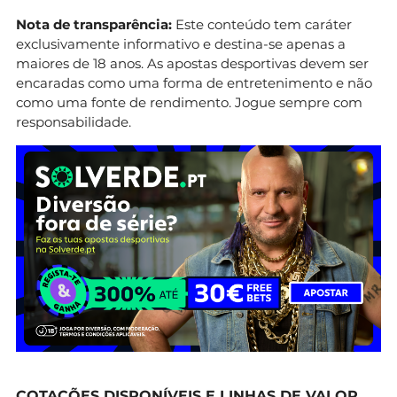
Nota de transparência:
Este conteúdo tem caráter
exclusivamente informativo e destina-se apenas a
maiores de 18 anos. As apostas desportivas devem ser
encaradas como uma forma de entretenimento e não
como uma fonte de rendimento. Jogue sempre com
responsabilidade.
COTAÇÕES DISPONÍVEIS E LINHAS DE VALOR