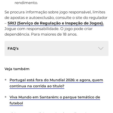
rendimento.
Se procura informação sobre jogo responsável, limites
de apostas e autoexclusão, consulte o site do regulador
–
SRIJ (Serviço de Regulação e Inspeção de Jogos).
Jogue com responsabilidade. O jogo pode criar
dependência. Para maiores de 18 anos.
FAQ’s
Qual é o prognóstico de mercado mais
Veja também
provável para este jogo?
O mercado “França para se qualificar” surge
Portugal está fora do Mundial 2026: e agora, quem
como uma das opções mais consistentes,
continua na corrida ao título?
refletindo o favoritismo atribuído à seleção
francesa e abrangendo um eventual
Viva Mundo em Santarém: o parque temático de
prolongamento ou desempate por penáltis.
futebol
O código promocional Solverde EKONBET