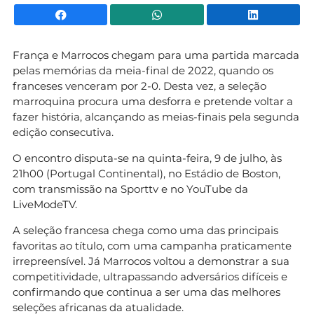
Facebook
WhatsApp
Li
França e Marrocos chegam para uma partida marcada
pelas memórias da meia-final de 2022, quando os
franceses venceram por 2-0. Desta vez, a seleção
marroquina procura uma desforra e pretende voltar a
fazer história, alcançando as meias-finais pela segunda
edição consecutiva.
O encontro disputa-se na quinta-feira, 9 de julho, às
21h00 (Portugal Continental), no Estádio de Boston,
com transmissão na Sporttv e no YouTube da
LiveModeTV.
A seleção francesa chega como uma das principais
favoritas ao título, com uma campanha praticamente
irrepreensível. Já Marrocos voltou a demonstrar a sua
competitividade, ultrapassando adversários difíceis e
confirmando que continua a ser uma das melhores
seleções africanas da atualidade.