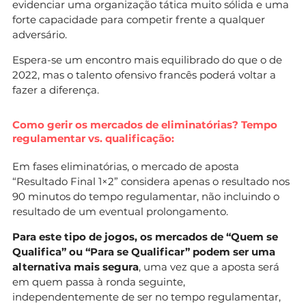
evidenciar uma organização tática muito sólida e uma
forte capacidade para competir frente a qualquer
adversário.
Espera-se um encontro mais equilibrado do que o de
2022, mas o talento ofensivo francês poderá voltar a
fazer a diferença.
Como gerir os mercados de eliminatórias? Tempo
regulamentar vs. qualificação:
Em fases eliminatórias, o mercado de aposta
“Resultado Final 1×2” considera apenas o resultado nos
90 minutos do tempo regulamentar, não incluindo o
resultado de um eventual prolongamento.
Para este tipo de jogos, os mercados de “Quem se
Qualifica” ou “Para se Qualificar” podem ser uma
alternativa mais segura
, uma vez que a aposta será
em quem passa à ronda seguinte,
independentemente de ser no tempo regulamentar,