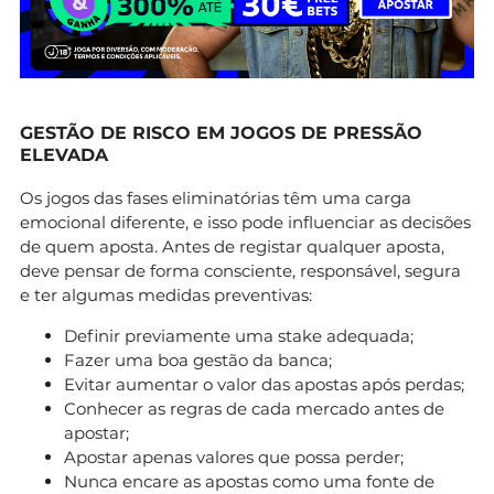
GESTÃO DE RISCO EM JOGOS DE PRESSÃO
ELEVADA
Os jogos das fases eliminatórias têm uma carga
emocional diferente, e isso pode influenciar as decisões
de quem aposta. Antes de registar qualquer aposta,
deve pensar de forma consciente, responsável, segura
e ter algumas medidas preventivas:
Definir previamente uma stake adequada;
Fazer uma boa gestão da banca;
Evitar aumentar o valor das apostas após perdas;
Conhecer as regras de cada mercado antes de
apostar;
Apostar apenas valores que possa perder;
Nunca encare as apostas como uma fonte de