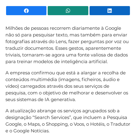
Facebook
WhatsApp
Li
Milhões de pessoas recorrem diariamente à Google
não só para pesquisar texto, mas também para enviar
fotografias através do Lens, fazer perguntas por voz ou
traduzir documentos. Esses gestos, aparentemente
triviais, tornaram-se agora uma fonte valiosa de dados
para treinar modelos de inteligência artificial.
A empresa confirmou que está a alargar a recolha de
conteúdos multimédia (imagens, ficheiros, áudio e
vídeo) carregados através dos seus serviços de
pesquisa, com o objetivo de melhorar e desenvolver os
seus sistemas de IA generativa.
A atualização abrange os serviços agrupados sob a
designação “Search Services”, que incluem a Pesquisa
Google, o Maps, o Shopping, o Voos, o Hotéis, o Tradutor
e o Google Notícias.