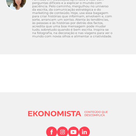
perguntas difíceis e a explicar o mundo com
paciência. Pelo caminho, mergulhou no universo
da escrita, da comunicação estratégica e do
marketing de conteúdo. Hoje, usa essa bagagem
para criar histórias que informam, envolvem e, com
sorte, arrancam um sorriso. Atenta às tendências,
às pessoas e às histórias por detrás dos factos,
acredita que uma boa mensagem pode mudar
tudo, sobretudo quando é bem escrita. Inspira-se
na fotografia, na decoração e nas viagens para ver o
mundo com novos olhos e alimentar a criatividade.