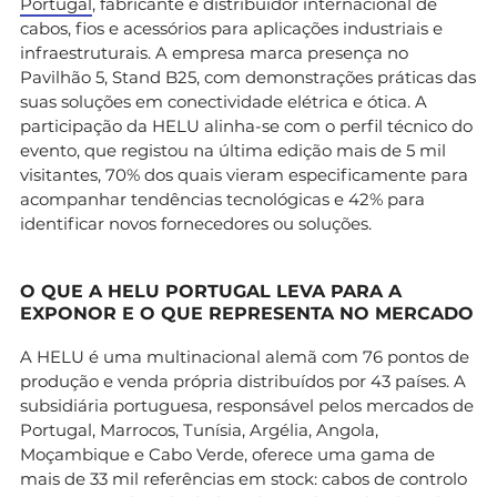
Portugal
, fabricante e distribuidor internacional de
cabos, fios e acessórios para aplicações industriais e
infraestruturais. A empresa marca presença no
Pavilhão 5, Stand B25, com demonstrações práticas das
suas soluções em conectividade elétrica e ótica. A
participação da HELU alinha-se com o perfil técnico do
evento, que registou na última edição mais de 5 mil
visitantes, 70% dos quais vieram especificamente para
acompanhar tendências tecnológicas e 42% para
identificar novos fornecedores ou soluções.
O QUE A HELU PORTUGAL LEVA PARA A
EXPONOR E O QUE REPRESENTA NO MERCADO
A HELU é uma multinacional alemã com 76 pontos de
produção e venda própria distribuídos por 43 países. A
subsidiária portuguesa, responsável pelos mercados de
Portugal, Marrocos, Tunísia, Argélia, Angola,
Moçambique e Cabo Verde, oferece uma gama de
mais de 33 mil referências em stock: cabos de controlo