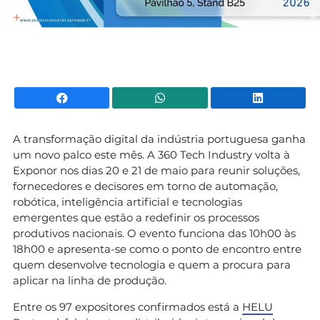
Facebook
WhatsApp
Li
A transformação digital da indústria portuguesa ganha
um novo palco este mês. A 360 Tech Industry volta à
Exponor nos dias 20 e 21 de maio para reunir soluções,
fornecedores e decisores em torno de automação,
robótica, inteligência artificial e tecnologias
emergentes que estão a redefinir os processos
produtivos nacionais. O evento funciona das 10h00 às
18h00 e apresenta-se como o ponto de encontro entre
quem desenvolve tecnologia e quem a procura para
aplicar na linha de produção.
Entre os 97 expositores confirmados está a
HELU