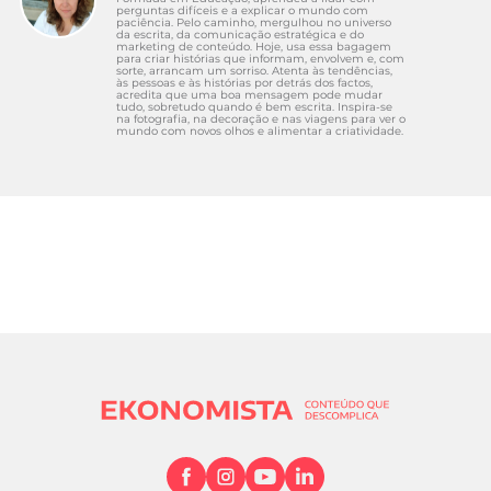
perguntas difíceis e a explicar o mundo com
paciência. Pelo caminho, mergulhou no universo
da escrita, da comunicação estratégica e do
marketing de conteúdo. Hoje, usa essa bagagem
para criar histórias que informam, envolvem e, com
sorte, arrancam um sorriso. Atenta às tendências,
às pessoas e às histórias por detrás dos factos,
acredita que uma boa mensagem pode mudar
tudo, sobretudo quando é bem escrita. Inspira-se
na fotografia, na decoração e nas viagens para ver o
mundo com novos olhos e alimentar a criatividade.