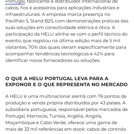
Portugal
, fabricante e distribuidor internacional de
cabos, fios e acessórios para aplicações industriais e
infraestruturais. A empresa marca presença no
Pavilhão 5, Stand B25, com demonstrações práticas das
suas soluções em conectividade elétrica e ótica. A
participação da HELU alinha-se com o perfil técnico do
evento, que registou na última edição mais de 5 mil
visitantes, 70% dos quais vieram especificamente para
acompanhar tendências tecnológicas e 42% para
identificar novos fornecedores ou soluções.
O QUE A HELU PORTUGAL LEVA PARA A
EXPONOR E O QUE REPRESENTA NO MERCADO
A HELU é uma multinacional alemã com 76 pontos de
produção e venda própria distribuídos por 43 países. A
subsidiária portuguesa, responsável pelos mercados de
Portugal, Marrocos, Tunísia, Argélia, Angola,
Moçambique e Cabo Verde, oferece uma gama de
mais de 33 mil referências em stock: cabos de controlo