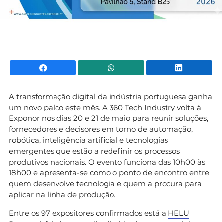
Facebook
WhatsApp
Li
A transformação digital da indústria portuguesa ganha
um novo palco este mês. A 360 Tech Industry volta à
Exponor nos dias 20 e 21 de maio para reunir soluções,
fornecedores e decisores em torno de automação,
robótica, inteligência artificial e tecnologias
emergentes que estão a redefinir os processos
produtivos nacionais. O evento funciona das 10h00 às
18h00 e apresenta-se como o ponto de encontro entre
quem desenvolve tecnologia e quem a procura para
aplicar na linha de produção.
Entre os 97 expositores confirmados está a
HELU