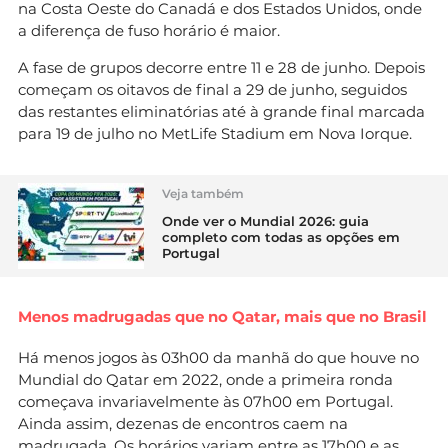
na Costa Oeste do Canadá e dos Estados Unidos, onde
a diferença de fuso horário é maior.
A fase de grupos decorre entre 11 e 28 de junho. Depois
começam os oitavos de final a 29 de junho, seguidos
das restantes eliminatórias até à grande final marcada
para 19 de julho no MetLife Stadium em Nova Iorque.
Veja também
Onde ver o Mundial 2026: guia
completo com todas as opções em
Portugal
Menos madrugadas que no Qatar, mais que no Brasil
Há menos jogos às 03h00 da manhã do que houve no
Mundial do Qatar em 2022, onde a primeira ronda
começava invariavelmente às 07h00 em Portugal.
Ainda assim, dezenas de encontros caem na
madrugada. Os horários variam entre as 17h00 e as