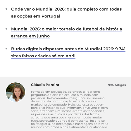
Onde ver o Mundial 2026: guia completo com todas
as opções em Portugal
Mundial 2026: o maior torneio de futebol da história
arranca em junho
Burlas digitais disparam antes do Mundial 2026: 9.741
sites falsos criados só em abril
Cláudia Pereira
994 Artigos
Formada em Educação, aprendeu a lidar com
perguntas difíceis e a explicar o mundo com
paciência. Pelo caminho, mergulhou no universo
da escrita, da comunicação estratégica e do
marketing de conteúdo. Hoje, usa essa bagagem
para criar histórias que informam, envolvem e, com
sorte, arrancam um sorriso. Atenta às tendências,
às pessoas e às histórias por detrás dos factos,
acredita que uma boa mensagem pode mudar
tudo, sobretudo quando é bem escrita. Inspira-se
na fotografia, na decoração e nas viagens para ver o
mundo com novos olhos e alimentar a criatividade.