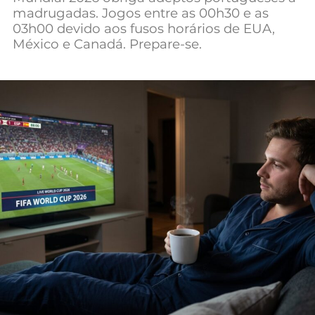
madrugadas. Jogos entre as 00h30 e as
Mundial 2026
03h00 devido aos fusos horários de EUA,
México e Canadá. Prepare-se.