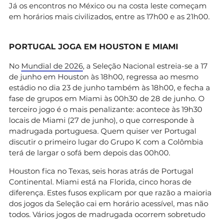
Já os encontros no México ou na costa leste começam
em horários mais civilizados, entre as 17h00 e as 21h00.
PORTUGAL JOGA EM HOUSTON E MIAMI
No
Mundial de 2026
, a Seleção Nacional estreia-se a 17
de junho em Houston às 18h00, regressa ao mesmo
estádio no dia 23 de junho também às 18h00, e fecha a
fase de grupos em Miami às 00h30 de 28 de junho. O
terceiro jogo é o mais penalizante: acontece às 19h30
locais de Miami (27 de junho), o que corresponde à
madrugada portuguesa. Quem quiser ver Portugal
discutir o primeiro lugar do Grupo K com a Colômbia
terá de largar o sofá bem depois das 00h00.
Houston fica no Texas, seis horas atrás de Portugal
Continental. Miami está na Florida, cinco horas de
diferença. Estes fusos explicam por que razão a maioria
dos jogos da Seleção cai em horário acessível, mas não
todos. Vários jogos de madrugada ocorrem sobretudo