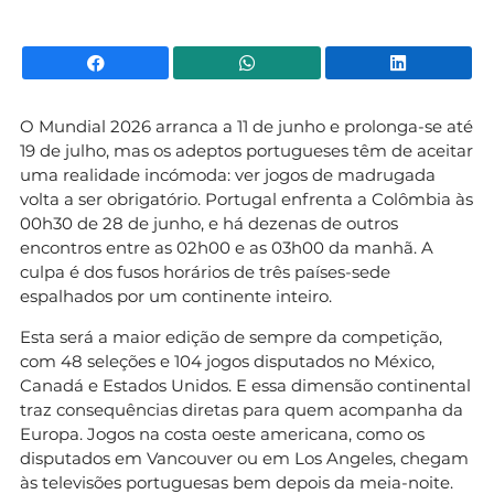
Facebook
WhatsApp
Li
O Mundial 2026 arranca a 11 de junho e prolonga-se até
19 de julho, mas os adeptos portugueses têm de aceitar
uma realidade incómoda: ver jogos de madrugada
volta a ser obrigatório. Portugal enfrenta a Colômbia às
00h30 de 28 de junho, e há dezenas de outros
encontros entre as 02h00 e as 03h00 da manhã. A
culpa é dos fusos horários de três países-sede
espalhados por um continente inteiro.
Esta será a maior edição de sempre da competição,
com 48 seleções e 104 jogos disputados no México,
Canadá e Estados Unidos. E essa dimensão continental
traz consequências diretas para quem acompanha da
Europa. Jogos na costa oeste americana, como os
disputados em Vancouver ou em Los Angeles, chegam
às televisões portuguesas bem depois da meia-noite.