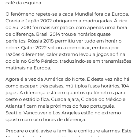
café da esquina.
O fenómeno repete-se a cada Mundial fora da Europa.
Coreia e Japão 2002 obrigaram a madrugadas. África
do Sul 2010 foi mais simpático, com apenas uma hora
de diferença. Brasil 2014 trouxe horários quase
perfeitos. Rússia 2018 permitiu ver tudo em horário
nobre. Qatar 2022 voltou a complicar, embora por
razões diferentes, calor extremo levou a jogos ao final
do dia no Golfo Pérsico, traduzindo-se em transmissões
matinais na Europa.
Agora é a vez da América do Norte. E desta vez não há
como escapar: três países, múltiplos fusos horários, 104
jogos. A diferença está em quantos quilómetros para
oeste o estádio fica. Guadalajara, Cidade do México e
Atlanta ficam mais próximos do fuso português.
Seattle, Vancouver e Los Angeles estão no extremo
oposto com oito horas de diferença.
Prepare o café, avise a família e configure alarmes. Este