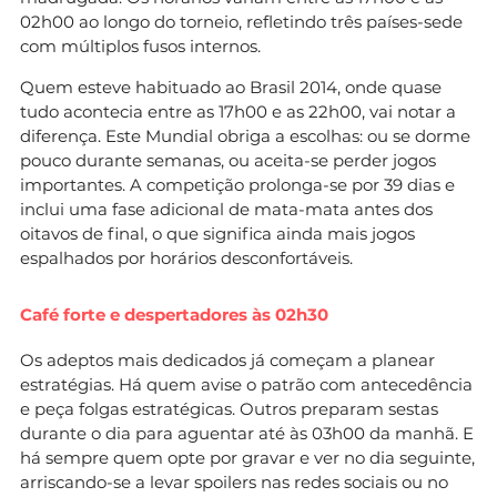
02h00 ao longo do torneio, refletindo três países-sede
com múltiplos fusos internos.
Quem esteve habituado ao Brasil 2014, onde quase
tudo acontecia entre as 17h00 e as 22h00, vai notar a
diferença. Este Mundial obriga a escolhas: ou se dorme
pouco durante semanas, ou aceita-se perder jogos
importantes. A competição prolonga-se por 39 dias e
inclui uma fase adicional de mata-mata antes dos
oitavos de final, o que significa ainda mais jogos
espalhados por horários desconfortáveis.
Café forte e despertadores às 02h30
Os adeptos mais dedicados já começam a planear
estratégias. Há quem avise o patrão com antecedência
e peça folgas estratégicas. Outros preparam sestas
durante o dia para aguentar até às 03h00 da manhã. E
há sempre quem opte por gravar e ver no dia seguinte,
arriscando-se a levar spoilers nas redes sociais ou no