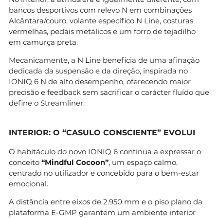
bancos desportivos com relevo N em combinações
Alcântara/couro, volante específico N Line, costuras
vermelhas, pedais metálicos e um forro de tejadilho
em camurça preta.
Mecanicamente, a N Line beneficia de uma afinação
dedicada da suspensão e da direção, inspirada no
IONIQ 6 N de alto desempenho, oferecendo maior
precisão e feedback sem sacrificar o carácter fluído que
define o Streamliner.
INTERIOR: O “CASULO CONSCIENTE” EVOLUI
O habitáculo do novo IONIQ 6 continua a expressar o
conceito
“Mindful Cocoon”
, um espaço calmo,
centrado no utilizador e concebido para o bem-estar
emocional.
A distância entre eixos de 2.950 mm e o piso plano da
plataforma E-GMP garantem um ambiente interior