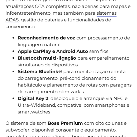
atualizações OTA completas, não apenas para mapas e
infoentretenimento, mas também para
sistemas
ADAS
, gestão de baterias e funcionalidades de
conveniência.
Reconhecimento de voz
com processamento de
linguagem natural
Apple CarPlay e Android Auto
sem fios
Bluetooth multi-ligação
para emparelhamento
simultâneo de dispositivos
Sistema Bluelink®
para monitorização remota
do carregamento, pré-condicionamento do
habitáculo e planeamento de rotas com paragens
de carregamento otimizadas
Digital Key 2
: desbloqueio e arranque via NFC e
Ultra-Wideband, compatível com smartphones e
smartwatches
O sistema de som
Bose Premium
com oito colunas e
subwoofer, disponível consoante o equipamento,
completa uma experiência a bordo verdadeiramente