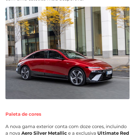
Paleta de cores
A nova gama exterior conta com doze cores, incluindo
a nova
Aero Silver Metallic
e a exclusiva
Ultimate Red