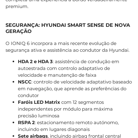
premium.
SEGURANÇA: HYUNDAI SMART SENSE DE NOVA
GERAÇÃO
O IONIQ 6 incorpora a mais recente evolução de
segurança ativa e assistência ao condutor da Hyundai.
HDA 2 e HDA 3
: assistência de condução em
autoestrada com controlo adaptativo de
velocidade e manutenção de faixa
NSCC
: controlo de velocidade adaptativo baseado
em navegação, que aprende as preferências do
condutor
Faróis LED Matrix
com 12 segmentos
independentes por módulo para máxima
precisão luminosa
RSPA 2
: estacionamento remoto autónomo,
incluindo em lugares diagonais
Sete airbags
, incluindo airbag frontal central