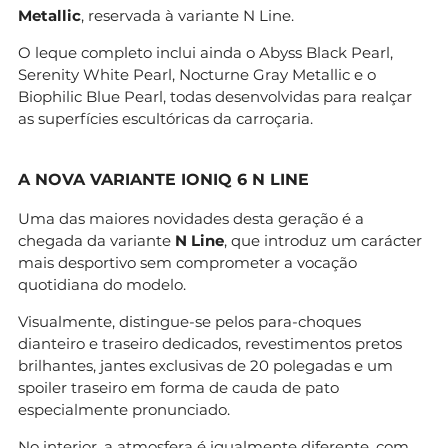
Metallic
, reservada à variante N Line.
O leque completo inclui ainda o Abyss Black Pearl,
Serenity White Pearl, Nocturne Gray Metallic e o
Biophilic Blue Pearl, todas desenvolvidas para realçar
as superfícies escultóricas da carroçaria.
A NOVA VARIANTE IONIQ 6 N LINE
Uma das maiores novidades desta geração é a
chegada da variante
N Line
, que introduz um carácter
mais desportivo sem comprometer a vocação
quotidiana do modelo.
Visualmente, distingue-se pelos para-choques
dianteiro e traseiro dedicados, revestimentos pretos
brilhantes, jantes exclusivas de 20 polegadas e um
spoiler traseiro em forma de cauda de pato
especialmente pronunciado.
No interior, a atmosfera é igualmente diferente, com