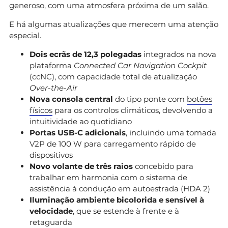
generoso, com uma atmosfera próxima de um salão.
E há algumas atualizações que merecem uma atenção
especial.
Dois ecrãs de 12,3 polegadas
integrados na nova
plataforma
Connected Car Navigation Cockpit
(ccNC), com capacidade total de atualização
Over-the-Air
Nova consola central
do tipo ponte com
botões
físicos
para os controlos climáticos, devolvendo a
intuitividade ao quotidiano
Portas USB-C adicionais
, incluindo uma tomada
V2P de 100 W para carregamento rápido de
dispositivos
Novo volante de três raios
concebido para
trabalhar em harmonia com o sistema de
assistência à condução em autoestrada (HDA 2)
Iluminação ambiente bicolorida e sensível à
velocidade
, que se estende à frente e à
retaguarda