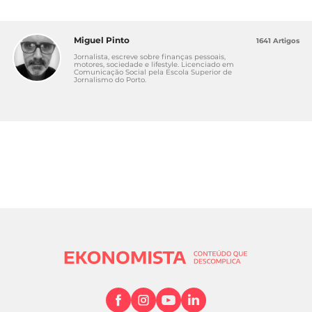
Miguel Pinto
1641 Artigos
Jornalista, escreve sobre finanças pessoais,
motores, sociedade e lifestyle. Licenciado em
Comunicação Social pela Escola Superior de
Jornalismo do Porto.