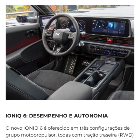
IONIQ 6: DESEMPENHO E AUTONOMIA
O novo IONIQ 6 é oferecido em três configurações de
grupo motopropulsor, todas com tração traseira (RWD)