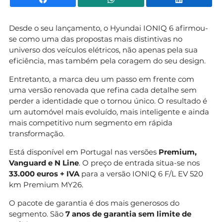
Desde o seu lançamento, o Hyundai IONIQ 6 afirmou-
se como uma das propostas mais distintivas no
universo dos veículos elétricos, não apenas pela sua
eficiência, mas também pela coragem do seu design.
Entretanto, a marca deu um passo em frente com
uma versão renovada que refina cada detalhe sem
perder a identidade que o tornou único. O resultado é
um automóvel mais evoluído, mais inteligente e ainda
mais competitivo num segmento em rápida
transformação.
Está disponível em Portugal nas versões
Premium,
Vanguard e N Line
. O preço de entrada situa-se nos
33.000 euros + IVA
para a versão IONIQ 6 F/L EV 520
km Premium MY26.
O pacote de garantia é dos mais generosos do
segmento. São
7 anos de garantia sem limite de