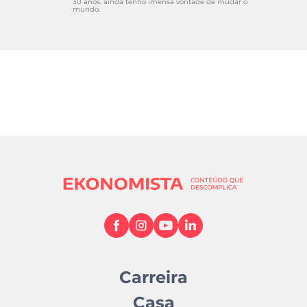
30 anos, ainda tenho imensa vontade de mudar o
mundo.
Carreira
Casa