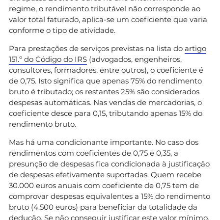
regime, o rendimento tributável não corresponde ao
valor total faturado, aplica-se um coeficiente que varia
conforme o tipo de atividade.
Para prestações de serviços previstas na lista do
artigo
151.º do Código do IRS
(advogados, engenheiros,
consultores, formadores, entre outros), o coeficiente é
de 0,75. Isto significa que apenas 75% do rendimento
bruto é tributado; os restantes 25% são considerados
despesas automáticas. Nas vendas de mercadorias, o
coeficiente desce para 0,15, tributando apenas 15% do
rendimento bruto.
Mas há uma condicionante importante. No caso dos
rendimentos com coeficientes de 0,75 e 0,35, a
presunção de despesas fica condicionada à justificação
de despesas efetivamente suportadas. Quem recebe
30.000 euros anuais com coeficiente de 0,75 tem de
comprovar despesas equivalentes a 15% do rendimento
bruto (4.500 euros) para beneficiar da totalidade da
dedução. Se não conseguir justificar este valor mínimo,