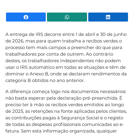
Facebook
WhatsApp
Li
A entrega de IRS decorre entre 1 de abril e 30 de junho
de 2026, mas para quem trabalha a recibos verdes o
processo tem mais campos a preencher do que para
trabalhadores por conta de outrem. Ao contrário
destes, os trabalhadores independentes não podem
usar o IRS automático em todas as situações e têm de
dominar o Anexo B, onde se declaram rendimentos da
categoria B obtidos no ano anterior.
A diferença começa logo nos documentos necessários:
não basta esperar pela declaração pré-preenchida. É
preciso ter à mão os recibos verdes emitidos ao longo
de 2025, as retenções na fonte aplicadas pelos clientes,
as contribuições pagas à Segurança Social e o registo
de todas as despesas profissionais comunicadas ao e-
fatura. Sem esta informação organizada, qualquer