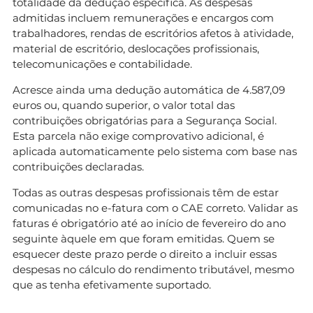
totalidade da dedução específica. As despesas
admitidas incluem remunerações e encargos com
trabalhadores, rendas de escritórios afetos à atividade,
material de escritório, deslocações profissionais,
telecomunicações e contabilidade.
Acresce ainda uma dedução automática de 4.587,09
euros ou, quando superior, o valor total das
contribuições obrigatórias para a Segurança Social.
Esta parcela não exige comprovativo adicional, é
aplicada automaticamente pelo sistema com base nas
contribuições declaradas.
Todas as outras despesas profissionais têm de estar
comunicadas no e-fatura com o CAE correto. Validar as
faturas é obrigatório até ao início de fevereiro do ano
seguinte àquele em que foram emitidas. Quem se
esquecer deste prazo perde o direito a incluir essas
despesas no cálculo do rendimento tributável, mesmo
que as tenha efetivamente suportado.