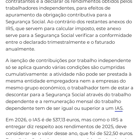
contratantes e a declarar os rendimentos obtidos pelos
trabalhadores independentes, para efeitos de
apuramento da obrigação contributiva para a
Segurança Social. Ao contrário dos restantes anexos do
IRS, que servem para calcular imposto, este anexo
serve para a Segurança Social verificar a conformidade
entre o declarado trimestralmente e o faturado
anualmente.
A isenção de contribuições por trabalho independente
só se aplica quando várias condições são cumpridas
cumulativamente: a atividade não pode ser prestada à
mesma entidade empregadora nem a empresas do
mesmo grupo económico, o trabalhador tem de estar a
descontar para a Segurança Social através do trabalho
dependente e a remuneração mensal do trabalho
dependente tem de ser igual ou superior a um
IAS
.
Em 2026, o IAS é de 537,13 euros, mas como o IRS a
entregar diz respeito aos rendimentos de 2025, deve
considerar-se o valor desse ano, que foi de 522,50 euros.