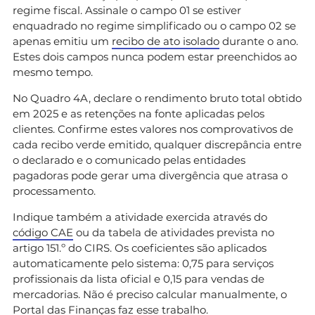
regime fiscal. Assinale o campo 01 se estiver
enquadrado no regime simplificado ou o campo 02 se
apenas emitiu um
recibo de ato isolado
durante o ano.
Estes dois campos nunca podem estar preenchidos ao
mesmo tempo.
No Quadro 4A, declare o rendimento bruto total obtido
em 2025 e as retenções na fonte aplicadas pelos
clientes. Confirme estes valores nos comprovativos de
cada recibo verde emitido, qualquer discrepância entre
o declarado e o comunicado pelas entidades
pagadoras pode gerar uma divergência que atrasa o
processamento.
Indique também a atividade exercida através do
código CAE
ou da tabela de atividades prevista no
artigo 151.º do CIRS. Os coeficientes são aplicados
automaticamente pelo sistema: 0,75 para serviços
profissionais da lista oficial e 0,15 para vendas de
mercadorias. Não é preciso calcular manualmente, o
Portal das Finanças faz esse trabalho.