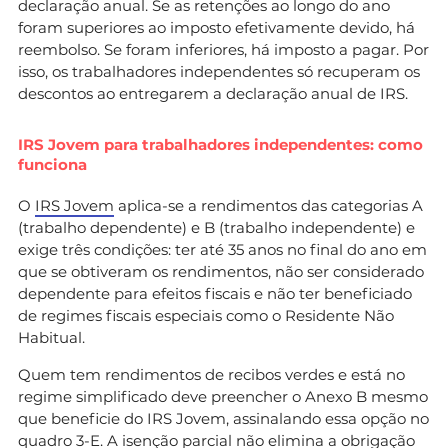
declaração anual. Se as retenções ao longo do ano
foram superiores ao imposto efetivamente devido, há
reembolso. Se foram inferiores, há imposto a pagar. Por
isso, os trabalhadores independentes só recuperam os
descontos ao entregarem a declaração anual de IRS.
IRS Jovem para trabalhadores independentes: como
funciona
O
IRS Jovem
aplica-se a rendimentos das categorias A
(trabalho dependente) e B (trabalho independente) e
exige três condições: ter até 35 anos no final do ano em
que se obtiveram os rendimentos, não ser considerado
dependente para efeitos fiscais e não ter beneficiado
de regimes fiscais especiais como o Residente Não
Habitual.
Quem tem rendimentos de recibos verdes e está no
regime simplificado deve preencher o Anexo B mesmo
que beneficie do IRS Jovem, assinalando essa opção no
quadro 3-E. A isenção parcial não elimina a obrigação