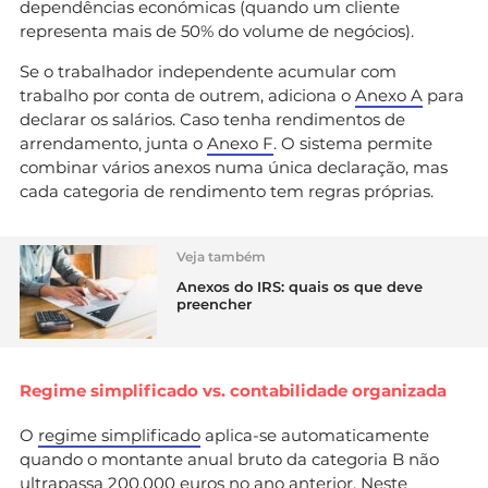
dependências económicas (quando um cliente
representa mais de 50% do volume de negócios).
Se o trabalhador independente acumular com
trabalho por conta de outrem, adiciona o
Anexo A
para
declarar os salários. Caso tenha rendimentos de
arrendamento, junta o
Anexo F
. O sistema permite
combinar vários anexos numa única declaração, mas
cada categoria de rendimento tem regras próprias.
Veja também
Anexos do IRS: quais os que deve
preencher
Regime simplificado vs. contabilidade organizada
O
regime simplificado
aplica-se automaticamente
quando o montante anual bruto da categoria B não
ultrapassa 200.000 euros no ano anterior. Neste