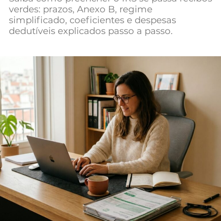
verdes: prazos, Anexo B, regime
Mundial 2026
simplificado, coeficientes e despesas
dedutíveis explicados passo a passo.