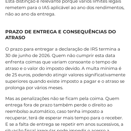
Esta distinção é relevante porque vários limites legais
remetem para o IAS aplicável ao ano dos rendimentos,
não ao ano da entrega.
PRAZO DE ENTREGA E CONSEQUÊNCIAS DO
ATRASO
O prazo para entregar a declaração de IRS termina a
30 de junho de 2026. Quem não cumprir esta data
enfrenta coimas que variam consoante o tempo de
atraso e o valor do imposto devido. A multa mínima é
de 25 euros, podendo atingir valores significativamente
superiores quando existe imposto a pagar e o atraso se
prolonga por vários meses.
Mas as penalizações não se ficam pela coima. Quem
entrega fora de prazo também perde o direito ao
reembolso automático, caso tenha imposto a
recuperar, terá de esperar mais tempo para o receber.
E se a falta de entrega se repetir em anos sucessivos, a
situação fiscal irregular pode impedir o acesso a