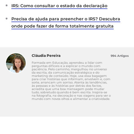
IRS: Como consultar o estado da declaração
Precisa de ajuda para preencher o IRS? Descubra
onde pode fazer de forma totalmente gratuita
Cláudia Pereira
994 Artigos
Formada em Educação, aprendeu a lidar com
perguntas difíceis e a explicar o mundo com
paciência. Pelo caminho, mergulhou no universo
da escrita, da comunicação estratégica e do
marketing de conteúdo. Hoje, usa essa bagagem
para criar histórias que informam, envolvem e, com
sorte, arrancam um sorriso. Atenta às tendências,
às pessoas e às histórias por detrás dos factos,
acredita que uma boa mensagem pode mudar
tudo, sobretudo quando é bem escrita. Inspira-se
na fotografia, na decoração e nas viagens para ver o
mundo com novos olhos e alimentar a criatividade.