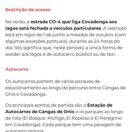
Restrição de acesso
No verão, a
estrada CO-4 que liga Covadonga aos
lagos está fechada a veículos particulares
. A restrição
está em vigor de 1 de junho a meados de outubro (com
algumas exceções pontuais), durante as 24 horas do
dia. Isto significa que, neste período, a única forma de
aceder aos lagos é de autocarro público ou de táxi.
Autocarro
Os autocarros partem de vários parques de
estacionamento ao longo do percurso entre Cangas de
Onís e Covadonga.
Os principais pontos de partida são a
Estação de
Autocarros de Cangas de Onís
e os parques ao longo
da rota (El Bosque, Muñigo, El Repelao e El Peregrino
em Covadonga). Cada parque tem uma paragem de
autocarro própria.