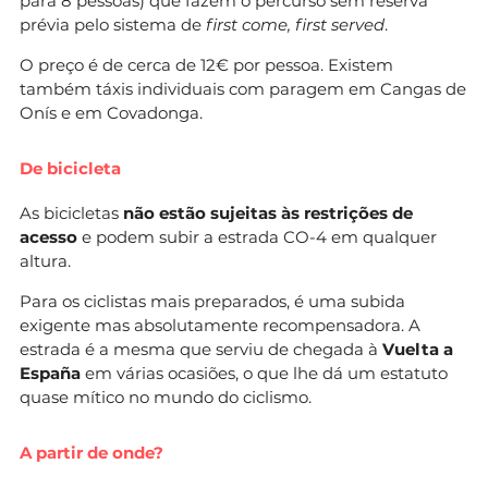
para 8 pessoas) que fazem o percurso sem reserva
prévia pelo sistema de
first come, first served
.
O preço é de cerca de 12€ por pessoa. Existem
também táxis individuais com paragem em Cangas de
Onís e em Covadonga.
De bicicleta
As bicicletas
não estão sujeitas às restrições de
acesso
e podem subir a estrada CO-4 em qualquer
altura.
Para os ciclistas mais preparados, é uma subida
exigente mas absolutamente recompensadora. A
estrada é a mesma que serviu de chegada à
Vuelta a
España
em várias ocasiões, o que lhe dá um estatuto
quase mítico no mundo do ciclismo.
A partir de onde?