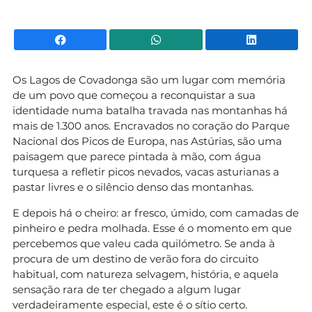
Facebook
WhatsApp
Li
Os Lagos de Covadonga são um lugar com memória
de um povo que começou a reconquistar a sua
identidade numa batalha travada nas montanhas há
mais de 1.300 anos. Encravados no coração do Parque
Nacional dos Picos de Europa, nas Astúrias, são uma
paisagem que parece pintada à mão, com água
turquesa a refletir picos nevados, vacas asturianas a
pastar livres e o silêncio denso das montanhas.
E depois há o cheiro: ar fresco, úmido, com camadas de
pinheiro e pedra molhada. Esse é o momento em que
percebemos que valeu cada quilómetro. Se anda à
procura de um destino de verão fora do circuito
habitual, com natureza selvagem, história, e aquela
sensação rara de ter chegado a algum lugar
verdadeiramente especial, este é o sítio certo.