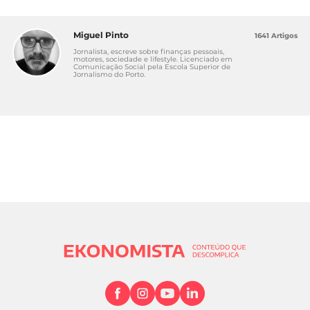
Miguel Pinto
1641 Artigos
Jornalista, escreve sobre finanças pessoais,
motores, sociedade e lifestyle. Licenciado em
Comunicação Social pela Escola Superior de
Jornalismo do Porto.