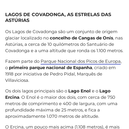
LAGOS DE COVADONGA, AS ESTRELAS DAS
ASTÚRIAS
Os Lagos de Covadonga são um conjunto de origem
glaciar localizado no
concelho de Cangas de Onís
, nas
Astúrias, a cerca de 10 quilómetros do Santuário de
Covadonga e a uma altitude que ronda os 1.100 metros.
Fazem parte do
Parque Nacional dos Picos de Europa
,
o
primeiro parque nacional de Espanha
, criado em
1918 por iniciativa de Pedro Pidal, Marquês de
Villaviciosa.
Os dois lagos principais são o
Lago Enol
e o
Lago
Ercina
. O Enol é o maior dos dois, com cerca de 750
metros de comprimento e 400 de largura, com uma
profundidade máxima de 25 metros, e fica a
aproximadamente 1.070 metros de altitude.
O Ercina, um pouco mais acima (1.108 metros), é mais