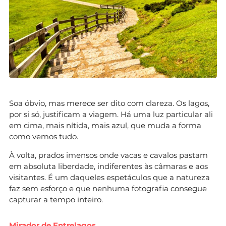
Soa óbvio, mas merece ser dito com clareza. Os lagos,
por si só, justificam a viagem. Há uma luz particular ali
em cima, mais nítida, mais azul, que muda a forma
como vemos tudo.
À volta, prados imensos onde vacas e cavalos pastam
em absoluta liberdade, indiferentes às câmaras e aos
visitantes. É um daqueles espetáculos que a natureza
faz sem esforço e que nenhuma fotografia consegue
capturar a tempo inteiro.
Mirador de Entrelagos