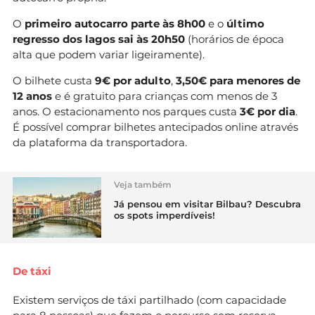
O
primeiro autocarro parte às 8h00
e o
último
regresso dos lagos sai às 20h50
(horários de época
alta que podem variar ligeiramente).
O bilhete custa
9€ por adulto
,
3,50€ para menores de
12 anos
e é gratuito para crianças com menos de 3
anos. O estacionamento nos parques custa
3€ por dia
.
É possível comprar bilhetes antecipados online através
da plataforma da transportadora.
Veja também
Já pensou em visitar Bilbau? Descubra
os spots imperdíveis!
De táxi
Existem serviços de táxi partilhado (com capacidade