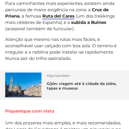
Para caminhantes mais experientes, existem ainda
percursos de maior exigência na zona: a
Cruz de
Priena
, a famosa
Ruta del Cares
(um dos trekkings
mais célebres de Espanha) e a
subida a Bulnes
(acessível também de funicular).
Atenção que mesmo nas rotas mais fáceis, é
aconselhável usar calçado com boa sola. O terreno é
irregular e a neblina pode instalar-se rapidamente.
Nunca sair do trilho assinalado.
Veja também
Gijón: viagem até à cidade da sidra,
tapas e museus
Piquenique com vista
Um dos prazeres mais simples, e mais recomendados,