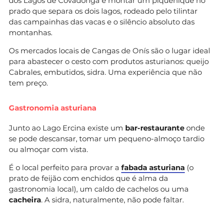
dos Lagos de Covadonga é montar um piquenique no
prado que separa os dois lagos, rodeado pelo tilintar
das campainhas das vacas e o silêncio absoluto das
montanhas.
Os mercados locais de Cangas de Onís são o lugar ideal
para abastecer o cesto com produtos asturianos: queijo
Cabrales, embutidos, sidra. Uma experiência que não
tem preço.
Gastronomia asturiana
Junto ao Lago Ercina existe um
bar-restaurante
onde
se pode descansar, tomar um pequeno-almoço tardio
ou almoçar com vista.
É o local perfeito para provar a
fabada asturiana
(o
prato de feijão com enchidos que é alma da
gastronomia local), um caldo de cachelos ou uma
cacheira
. A sidra, naturalmente, não pode faltar.