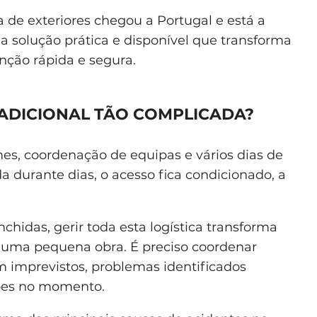
 de exteriores chegou a Portugal e está a
a solução prática e disponível que transforma
ção rápida e segura.
RADICIONAL TÃO COMPLICADA?
s, coordenação de equipas e vários dias de
da durante dias, o acesso fica condicionado, a
hidas, gerir toda esta logística transforma
uma pequena obra. É preciso coordenar
om imprevistos, problemas identificados
ões no momento.