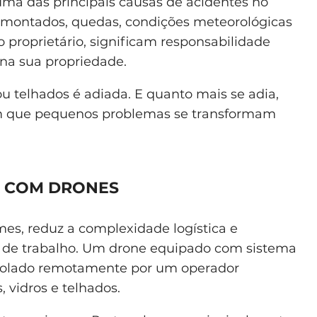
 uma das principais causas de acidentes no
montados, quedas, condições meteorológicas
 o proprietário, significam responsabilidade
na sua propriedade.
ou telhados é adiada. E quanto mais se adia,
em que pequenos problemas se transformam
A COM DRONES
es, reduz a complexidade logística e
 de trabalho. Um drone equipado com sistema
ntrolado remotamente por um operador
 vidros e telhados.