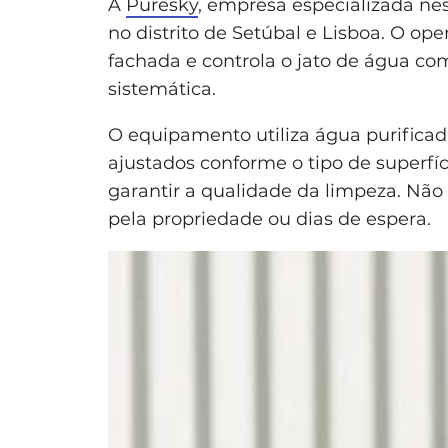
A
Puresky
, empresa especializada ne
no distrito de Setúbal e Lisboa. O op
fachada e controla o jato de água com
sistemática.
O equipamento utiliza água purificad
ajustados conforme o tipo de superfí
garantir a qualidade da limpeza. Não 
pela propriedade ou dias de espera.