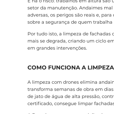
E há o risco: trabalhos em altura são
setor da manutenção. Andaimes mal 
adversas, os perigos são reais e, para
sobre a segurança de quem trabalha 
Por tudo isto, a limpeza de fachadas 
mais se degrada, criando um ciclo 
em grandes intervenções.
COMO FUNCIONA A LIMPEZ
A limpeza com drones elimina andaim
transforma semanas de obra em dias
de jato de água de alta pressão, co
certificado, consegue limpar fachadas,