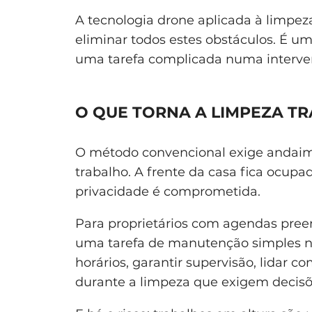
A tecnologia drone aplicada à limpeza
eliminar todos estes obstáculos. É um
uma tarefa complicada numa interven
O QUE TORNA A LIMPEZA T
O método convencional exige andaime
trabalho. A frente da casa fica ocupa
privacidade é comprometida.
Para proprietários com agendas preenc
uma tarefa de manutenção simples n
horários, garantir supervisão, lidar c
durante a limpeza que exigem decis