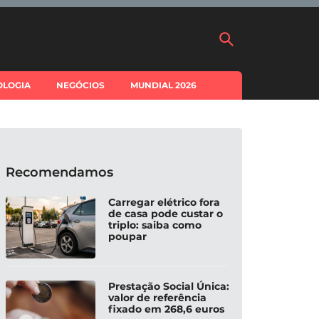
OLOGIA
NEGÓCIOS
MUNDIAL 2026
Recomendamos
Carregar elétrico fora
de casa pode custar o
triplo: saiba como
poupar
Prestação Social Única:
valor de referência
fixado em 268,6 euros