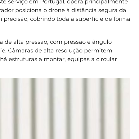
ste serviço em Portugal, opera principalmente
erador posiciona o drone à distância segura da
 precisão, cobrindo toda a superfície de forma
a de alta pressão, com pressão e ângulo
cie. Câmaras de alta resolução permitem
há estruturas a montar, equipas a circular