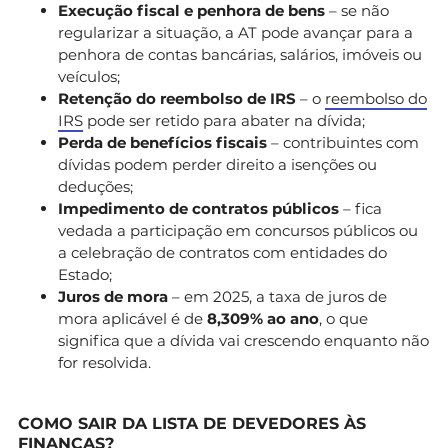
Execução fiscal e penhora de bens
– se não
regularizar a situação, a AT pode avançar para a
penhora de contas bancárias, salários, imóveis ou
veículos;
Retenção do reembolso de IRS
– o
reembolso do
IRS
pode ser retido para abater na dívida;
Perda de benefícios fiscais
– contribuintes com
dívidas podem perder direito a isenções ou
deduções;
Impedimento de contratos públicos
– fica
vedada a participação em concursos públicos ou
a celebração de contratos com entidades do
Estado;
Juros de mora
– em 2025, a taxa de juros de
mora aplicável é de
8,309% ao ano
, o que
significa que a dívida vai crescendo enquanto não
for resolvida.
COMO SAIR DA LISTA DE DEVEDORES ÀS
FINANÇAS?