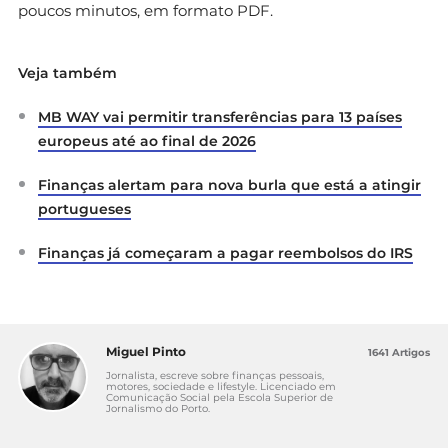
poucos minutos, em formato PDF.
Veja também
MB WAY vai permitir transferências para 13 países
europeus até ao final de 2026
Finanças alertam para nova burla que está a atingir
portugueses
Finanças já começaram a pagar reembolsos do IRS
Miguel Pinto
1641 Artigos
Jornalista, escreve sobre finanças pessoais,
motores, sociedade e lifestyle. Licenciado em
Comunicação Social pela Escola Superior de
Jornalismo do Porto.