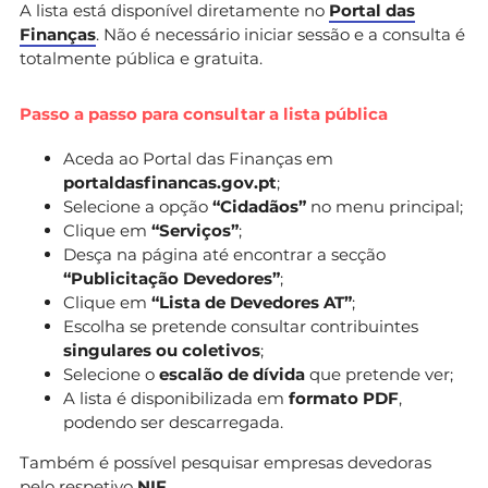
A lista está disponível diretamente no
Portal das
Finanças
. Não é necessário iniciar sessão e a consulta é
totalmente pública e gratuita.
Passo a passo para consultar a lista pública
Aceda ao Portal das Finanças em
portaldasfinancas.gov.pt
;
Selecione a opção
“Cidadãos”
no menu principal;
Clique em
“Serviços”
;
Desça na página até encontrar a secção
“Publicitação Devedores”
;
Clique em
“Lista de Devedores AT”
;
Escolha se pretende consultar contribuintes
singulares ou coletivos
;
Selecione o
escalão de dívida
que pretende ver;
A lista é disponibilizada em
formato PDF
,
podendo ser descarregada.
Também é possível pesquisar empresas devedoras
pelo respetivo
NIF
.