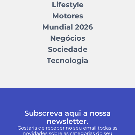
Lifestyle
Motores
Mundial 2026
Negócios
Sociedade
Tecnologia
Subscreva aqui a nossa
newsletter.
Gostaria de receber no seu email todas as
novidades sobre as categorias do seu