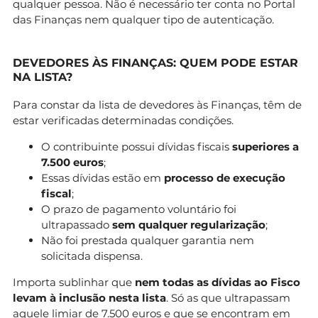
qualquer pessoa. Não é necessário ter conta no Portal
das Finanças nem qualquer tipo de autenticação.
DEVEDORES ÀS FINANÇAS: QUEM PODE ESTAR
NA LISTA?
Para constar da lista de devedores às Finanças, têm de
estar verificadas determinadas condições.
O contribuinte possui dívidas fiscais
superiores a
7.500 euros
;
Essas dívidas estão em
processo de execução
fiscal
;
O prazo de pagamento voluntário foi
ultrapassado
sem qualquer regularização
;
Não foi prestada qualquer garantia nem
solicitada dispensa.
Importa sublinhar que
nem todas as dívidas ao Fisco
levam à inclusão nesta lista
. Só as que ultrapassam
aquele limiar de 7.500 euros e que se encontram em