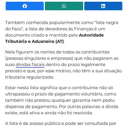
Facebook
WhatsApp
Li
Também conhecida popularmente como “lista negra
do fisco”, a lista de devedores às Finanças é um
documento criado e mantido pela
Autoridade
Tributária e Aduaneira (AT)
.
Nela figuram os nomes de todos os contribuintes
(pessoas singulares e empresas) que não pagaram as
suas
dívidas fiscais
dentro do prazo legalmente
previsto e que, por esse motivo, não têm a sua situação
tributária regularizada.
Estar nesta lista significa que o contribuinte não só
ultrapassou o prazo de pagamento voluntário, como
também não prestou qualquer garantia nem pediu
dispensa de pagamento. Por outras palavras: a dívida
existe, está ativa e ainda não foi resolvida.
A lista é de acesso público e pode ser consultada por