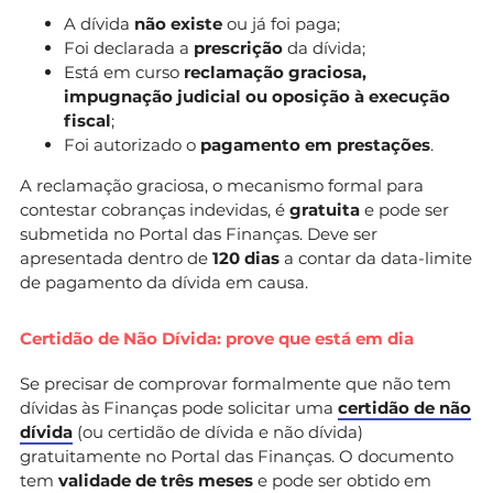
A dívida
não existe
ou já foi paga;
Foi declarada a
prescrição
da dívida;
Está em curso
reclamação graciosa,
impugnação judicial ou oposição à execução
fiscal
;
Foi autorizado o
pagamento em prestações
.
A reclamação graciosa, o mecanismo formal para
contestar cobranças indevidas, é
gratuita
e pode ser
submetida no Portal das Finanças. Deve ser
apresentada dentro de
120 dias
a contar da data-limite
de pagamento da dívida em causa.
Certidão de Não Dívida: prove que está em dia
Se precisar de comprovar formalmente que não tem
dívidas às Finanças pode solicitar uma
certidão de não
dívida
(ou certidão de dívida e não dívida)
gratuitamente no Portal das Finanças. O documento
tem
validade de três meses
e pode ser obtido em