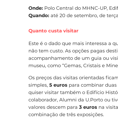
Onde:
Polo Central do MHNC-UP, Edifí
Quando:
até 20 de setembro, de terça
Quanto custa visitar
Este é o dado que mais interessa a qu
não tem custo. As opções pagas des
acompanhamento de um guia ou visi
museu, como “Gemas, Cristais e Minera
Os preços das visitas orientadas fica
simples,
5 euros
para combinar duas 
quiser visitar também o Edifício Hist
colaborador, Alumni da U.Porto ou tiv
valores descem para
3 euros
na visit
combinação de três exposições.