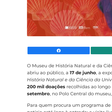
Facebook
O Museu de História Natural e da Ci
abriu ao público, a
17 de junho
, a ex
História Natural e da Ciência da Uni
200 mil doações
recolhidas ao longo 
setembro
, no Polo Central do museu, 
Para quem procura um programa de ve