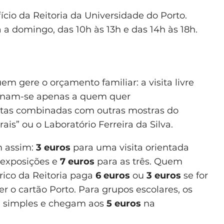
cio da Reitoria da Universidade do Porto.
 a domingo, das 10h às 13h e das 14h às 18h.
em gere o orçamento familiar: a visita livre
tinam-se apenas a quem quer
tas combinadas com outras mostras do
is” ou o Laboratório Ferreira da Silva.
m assim:
3 euros
para uma visita orientada
exposições e
7 euros
para as três. Quem
órico da Reitoria paga
6 euros
ou
3 euros
se for
er o cartão Porto. Para grupos escolares, os
a simples e chegam aos
5 euros
na