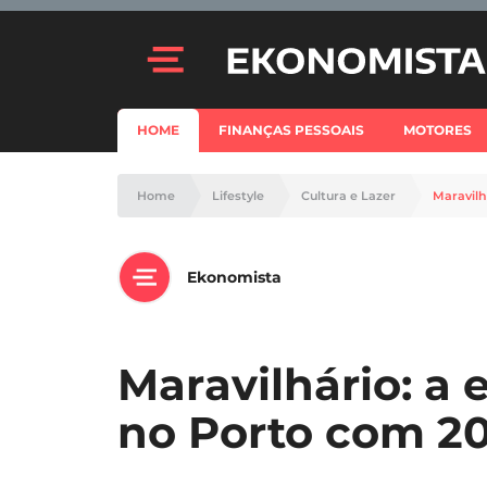
HOME
FINANÇAS PESSOAIS
MOTORES
Home
Lifestyle
Cultura e Lazer
Maravilh
Ekonomista
Maravilhário: a 
no Porto com 20