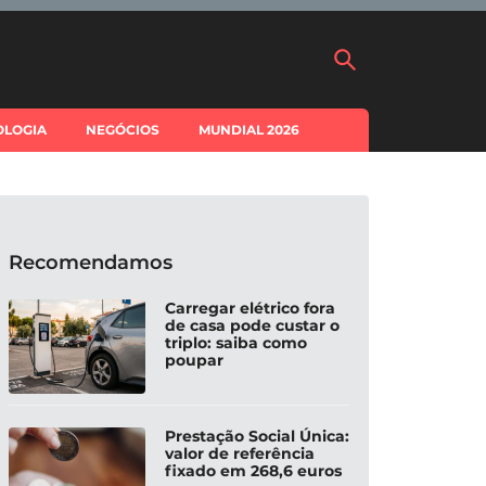
OLOGIA
NEGÓCIOS
MUNDIAL 2026
Recomendamos
Carregar elétrico fora
de casa pode custar o
triplo: saiba como
poupar
Prestação Social Única:
valor de referência
fixado em 268,6 euros