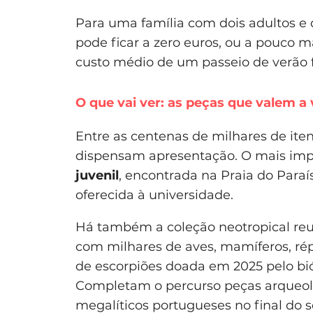
Para uma família com dois adultos e
pode ficar a zero euros, ou a pouco m
custo médio de um passeio de verão f
O que vai ver: as peças que valem a
Entre as centenas de milhares de ite
dispensam apresentação. O mais imp
juvenil
, encontrada na Praia do Para
oferecida à universidade.
Há também a coleção neotropical reun
com milhares de aves, mamíferos, répt
de escorpiões doada em 2025 pelo bió
Completam o percurso peças arqueo
megalíticos portugueses no final do 