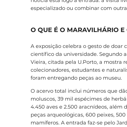
notícia está logo à entrada: a visita l
especializado ou combinar com outra
O QUE É O MARAVILHÁRIO E
A exposição celebra o gesto de doar
científico da universidade. Segundo a
Vieira, citada pela U.Porto, a mostra 
colecionadores, estudantes e naturali
foram entregando peças ao museu.
O acervo total inclui números que dão 
moluscos, 39 mil espécimes de herbár
4.450 aves e 2.500 aracnídeos, além de 
peças arqueológicas, 600 peixes, 500 
mamíferos. A entrada faz-se pelo Jar