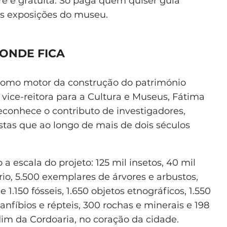
ivre é gratuita. Só paga quem quiser guia
s exposições do museu.
 ONDE FICA
 como motor da construção do património
 vice-reitora para a Cultura e Museus, Fátima
reconhece o contributo de investigadores,
stas que ao longo de mais de dois séculos
a escala do projeto: 125 mil insetos, 40 mil
io, 5.500 exemplares de árvores e arbustos,
1.150 fósseis, 1.650 objetos etnográficos, 1.550
anfíbios e répteis, 300 rochas e minerais e 198
dim da Cordoaria, no coração da cidade.