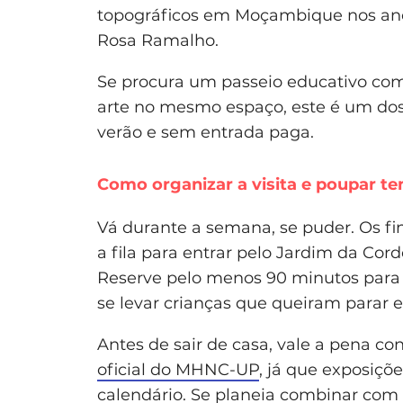
topográficos em Moçambique nos anos
Rosa Ramalho.
Se procura um passeio educativo com 
arte no mesmo espaço, este é um do
verão e sem entrada paga.
Como organizar a visita e poupar t
Vá durante a semana, se puder. Os fi
a fila para entrar pelo Jardim da Cor
Reserve pelo menos 90 minutos para 
se levar crianças que queiram parar e
Antes de sair de casa, vale a pena co
oficial do MHNC-UP
, já que exposiçõ
calendário. Se planeia combinar com