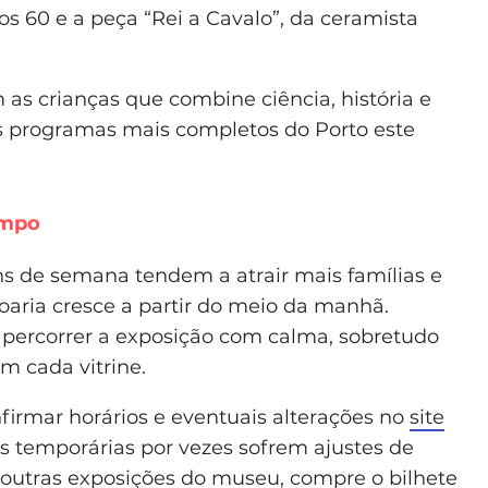
 60 e a peça “Rei a Cavalo”, da ceramista
as crianças que combine ciência, história e
s programas mais completos do Porto este
empo
ns de semana tendem a atrair mais famílias e
doaria cresce a partir do meio da manhã.
percorrer a exposição com calma, sobretudo
m cada vitrine.
nfirmar horários e eventuais alterações no
site
es temporárias por vezes sofrem ajustes de
 outras exposições do museu, compre o bilhete