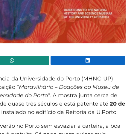
WhatsApp
Lin
ência da Universidade do Porto (MHNC-UP)
posição
“Maravilhário – Doações ao Museu de
versidade do Porto”
. A mostra junta cerca de
de quase três séculos e está patente até
20 de
instalado no edifício da Reitoria da U.Porto.
rão no Porto sem esvaziar a carteira, a boa