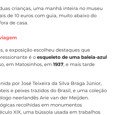
 duas crianças, uma manhã inteira no museu
ais de 10 euros com guia, muito abaixo do
ora de casa.
 viagem
ns, a exposição escolheu destaques que
ressionante é o
esqueleto de uma baleia-azul
íso, em Matosinhos, em
1937
, e mais tarde
ida por José Teixeira da Silva Braga Júnior,
eis e peixes trazidos do Brasil, e uma coleção
logo neerlandês Arie van der Meijden.
lógicas recolhidas em monumentos
século XIX, uma bússola usada em trabalhos