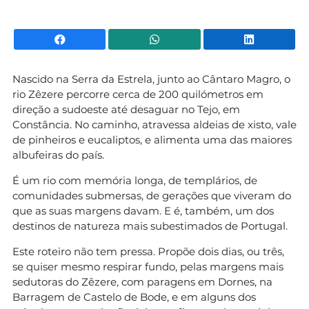
Facebook
WhatsApp
Li
Nascido na Serra da Estrela, junto ao Cântaro Magro, o
rio Zêzere percorre cerca de 200 quilómetros em
direção a sudoeste até desaguar no Tejo, em
Constância. No caminho, atravessa aldeias de xisto, vale
de pinheiros e eucaliptos, e alimenta uma das maiores
albufeiras do país.
É um rio com memória longa, de templários, de
comunidades submersas, de gerações que viveram do
que as suas margens davam. E é, também, um dos
destinos de natureza mais subestimados de Portugal.
Este roteiro não tem pressa. Propõe dois dias, ou três,
se quiser mesmo respirar fundo, pelas margens mais
sedutoras do Zêzere, com paragens em Dornes, na
Barragem de Castelo de Bode, e em alguns dos