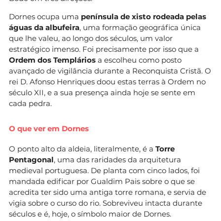
Dornes ocupa uma
península de xisto rodeada pelas
águas da albufeira
, uma formação geográfica única
que lhe valeu, ao longo dos séculos, um valor
estratégico imenso. Foi precisamente por isso que a
Ordem dos Templários
a escolheu como posto
avançado de vigilância durante a Reconquista Cristã. O
rei D. Afonso Henriques doou estas terras à Ordem no
século XII, e a sua presença ainda hoje se sente em
cada pedra.
O que ver em Dornes
O ponto alto da aldeia, literalmente, é a
Torre
Pentagonal
, uma das raridades da arquitetura
medieval portuguesa. De planta com cinco lados, foi
mandada edificar por Gualdim Pais sobre o que se
acredita ter sido uma antiga torre romana, e servia de
vigia sobre o curso do rio. Sobreviveu intacta durante
séculos e é, hoje, o símbolo maior de Dornes.