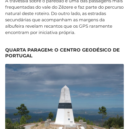
A travessia sobre o paredão é uma das passagens mais
frequentadas do vale do Zêzere e faz parte do percurso
natural deste roteiro. Do outro lado, as estradas
secundárias que acompanham as margens da
albufeira revelam recantos que os GPS raramente
encontram por iniciativa própria.
QUARTA PARAGEM: O CENTRO GEODÉSICO DE
PORTUGAL