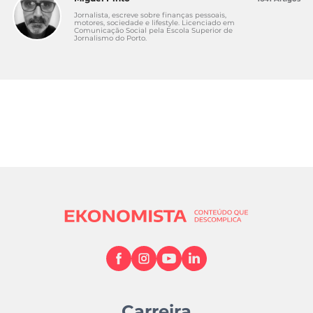
Jornalista, escreve sobre finanças pessoais,
motores, sociedade e lifestyle. Licenciado em
Comunicação Social pela Escola Superior de
Jornalismo do Porto.
Carreira