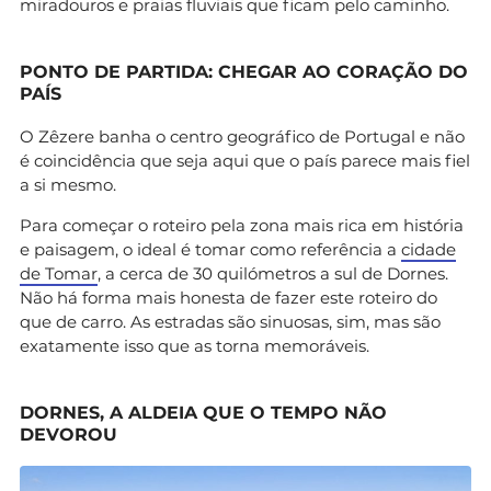
miradouros e praias fluviais que ficam pelo caminho.
PONTO DE PARTIDA: CHEGAR AO CORAÇÃO DO
PAÍS
O Zêzere banha o centro geográfico de Portugal e não
é coincidência que seja aqui que o país parece mais fiel
a si mesmo.
Para começar o roteiro pela zona mais rica em história
e paisagem, o ideal é tomar como referência a
cidade
de Tomar
, a cerca de 30 quilómetros a sul de Dornes.
Não há forma mais honesta de fazer este roteiro do
que de carro. As estradas são sinuosas, sim, mas são
exatamente isso que as torna memoráveis.
DORNES, A ALDEIA QUE O TEMPO NÃO
DEVOROU