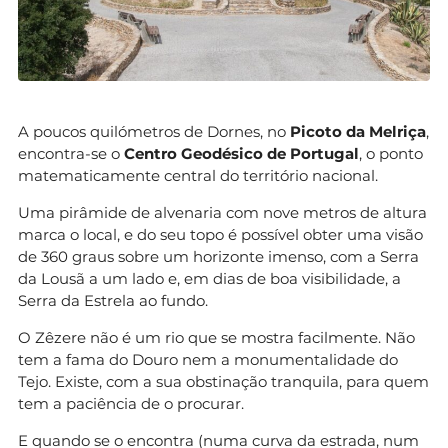
A poucos quilómetros de Dornes, no
Picoto da Melriça
,
encontra-se o
Centro Geodésico de Portugal
, o ponto
matematicamente central do território nacional.
Uma pirâmide de alvenaria com nove metros de altura
marca o local, e do seu topo é possível obter uma visão
de 360 graus sobre um horizonte imenso, com a Serra
da Lousã a um lado e, em dias de boa visibilidade, a
Serra da Estrela ao fundo.
O Zêzere não é um rio que se mostra facilmente. Não
tem a fama do Douro nem a monumentalidade do
Tejo. Existe, com a sua obstinação tranquila, para quem
tem a paciência de o procurar.
E quando se o encontra (numa curva da estrada, num