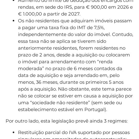
Aumento do limite de dedução dos encargos com
rendas, em sede do IRS, para € 900,00 em 2026 e
€ 1.000,00 a partir de 2027.
Os não residentes que adquiram imóveis passam
a pagar uma taxa fixa do IMT de 7,5%,
independentemente do valor do imóvel. Contudo,
essa taxa não se aplica se tiverem sido
anteriormente residentes, forem residentes no
prazo de 2 anos, desde a aquisição ou colocarem
o imóvel para arrendamento com “renda
moderada” no prazo de 6 meses contados da
data de aquisição e seja arrendado em, pelo
menos, 36 meses, durante os primeiros 5 anos
após a aquisição. Não obstante, este tema parece
não se colocar se estiver em causa a aquisição por
uma “sociedade não residente” (sem sede ou
estabelecimento estável em Portugal).
Por outro lado, esta legislação prevê ainda 3 regimes:
Restituição parcial do IVA suportado por pessoas