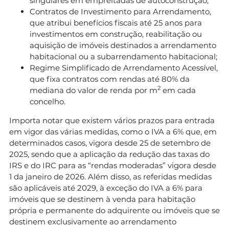
singulares em empreitadas de autoconstrução;
Contratos de Investimento para Arrendamento,
que atribui benefícios fiscais até 25 anos para
investimentos em construção, reabilitação ou
aquisição de imóveis destinados a arrendamento
habitacional ou a subarrendamento habitacional;
Regime Simplificado de Arrendamento Acessível,
que fixa contratos com rendas até 80% da
2
mediana do valor de renda por m
em cada
concelho.
Importa notar que existem vários prazos para entrada
em vigor das várias medidas, como o IVA a 6% que, em
determinados casos, vigora desde 25 de setembro de
2025, sendo que a aplicação da redução das taxas do
IRS e do IRC para as “rendas moderadas” vigora desde
1 da janeiro de 2026. Além disso, as referidas medidas
são aplicáveis até 2029, à exceção do IVA a 6% para
imóveis que se destinem à venda para habitação
própria e permanente do adquirente ou imóveis que se
destinem exclusivamente ao arrendamento