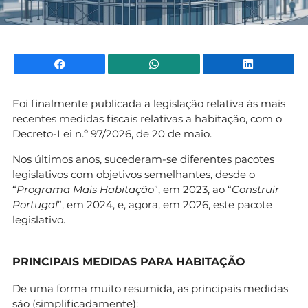
Facebook
WhatsApp
Li
Foi finalmente publicada a legislação relativa às mais
recentes medidas fiscais relativas a habitação, com o
Decreto-Lei n.º 97/2026, de 20 de maio.
Nos últimos anos, sucederam-se diferentes pacotes
legislativos com objetivos semelhantes, desde o
“
Programa Mais Habitação
”, em 2023, ao “
Construir
Portugal
”, em 2024, e, agora, em 2026, este pacote
legislativo.
PRINCIPAIS MEDIDAS PARA HABITAÇÃO
De uma forma muito resumida, as principais medidas
são (simplificadamente):