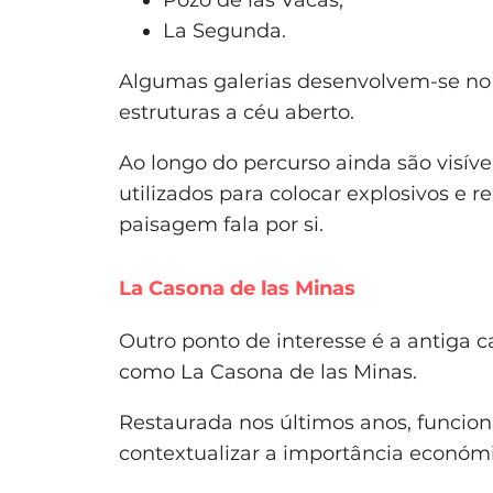
Pozo de las Vacas;
La Segunda.
Algumas galerias desenvolvem-se no
estruturas a céu aberto.
Ao longo do percurso ainda são visív
utilizados para colocar explosivos e 
paisagem fala por si.
La Casona de las Minas
Outro ponto de interesse é a antiga 
como La Casona de las Minas.
Restaurada nos últimos anos, funcion
contextualizar a importância económi