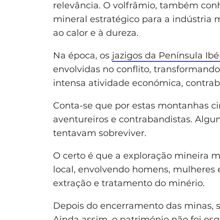
relevância. O volfrâmio, também con
mineral estratégico para a indústria m
ao calor e à dureza.
Na época, os
jazigos da Península Ibé
envolvidas no conflito, transformando
intensa atividade económica, contra
Conta-se que por estas montanhas ci
aventureiros e contrabandistas. Algu
tentavam sobreviver.
O certo é que a exploração mineira 
local, envolvendo homens, mulheres e 
extração e tratamento do minério.
Depois do encerramento das minas, 
Ainda assim, o património não foi esq