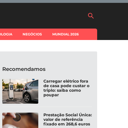
OLOGIA
NEGÓCIOS
MUNDIAL 2026
Recomendamos
Carregar elétrico fora
de casa pode custar o
triplo: saiba como
poupar
Prestação Social Única:
valor de referência
fixado em 268,6 euros