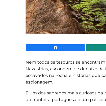
Facebook
Nem todos os tesouros se encontram 
Navasfrías, escondem-se debaixo da t
escavados na rocha e histórias que 
espionagem.
É um dos segredos mais curiosos da 
da fronteira portuguesa e um passeio