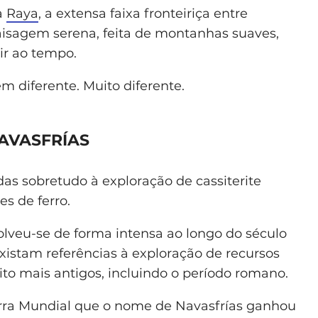
a
Raya
, a extensa faixa fronteiriça entre
isagem serena, feita de montanhas suaves,
ir ao tempo.
m diferente. Muito diferente.
NAVASFRÍAS
das sobretudo à exploração de cassiterite
es de ferro.
lveu-se de forma intensa ao longo do século
xistam referências à exploração de recursos
o mais antigos, incluindo o período romano.
rra Mundial que o nome de Navasfrías ganhou