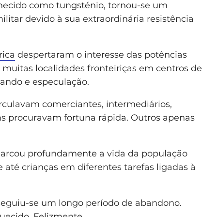
hecido como tungsténio, tornou-se um
ilitar devido à sua extraordinária resistência
rica
despertaram o interesse das potências
 muitas localidades fronteiriças em centros de
bando e especulação.
rculavam comerciantes, intermediários,
ns procuravam fortuna rápida. Outros apenas
marcou profundamente a vida da população
até crianças em diferentes tarefas ligadas à
seguiu-se um longo período de abandono.
uecido. Felizmente.