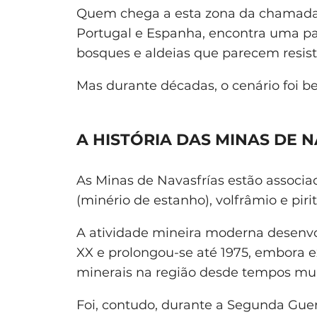
Quem chega a esta zona da chamad
Portugal e Espanha, encontra uma pa
bosques e aldeias que parecem resist
Mas durante décadas, o cenário foi be
A HISTÓRIA DAS MINAS DE 
As Minas de Navasfrías estão associa
(minério de estanho), volfrâmio e pirit
A atividade mineira moderna desenvo
XX e prolongou-se até 1975, embora e
minerais na região desde tempos muit
Foi, contudo, durante a Segunda Gue