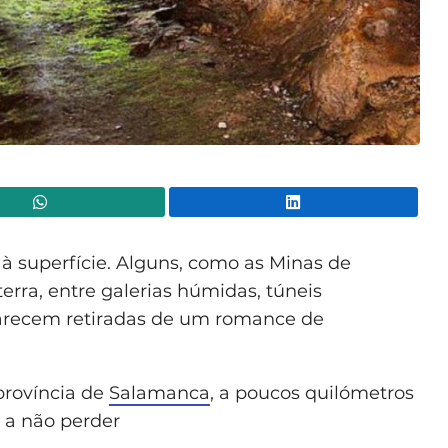
WhatsApp
Lin
à superfície. Alguns, como as Minas de
erra, entre galerias húmidas, túneis
parecem retiradas de um romance de
província de
Salamanca
, a poucos quilómetros
 a não perder