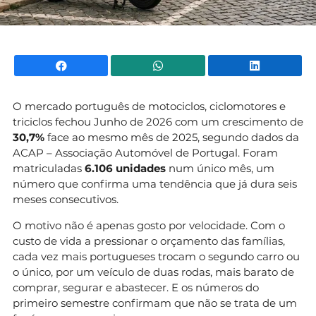
Facebook
WhatsApp
Li
O mercado português de motociclos, ciclomotores e
triciclos fechou Junho de 2026 com um crescimento de
30,7%
face ao mesmo mês de 2025, segundo dados da
ACAP – Associação Automóvel de Portugal. Foram
matriculadas
6.106 unidades
num único mês, um
número que confirma uma tendência que já dura seis
meses consecutivos.
O motivo não é apenas gosto por velocidade. Com o
custo de vida a pressionar o orçamento das famílias,
cada vez mais portugueses trocam o segundo carro ou
o único, por um veículo de duas rodas, mais barato de
comprar, segurar e abastecer. E os números do
primeiro semestre confirmam que não se trata de um