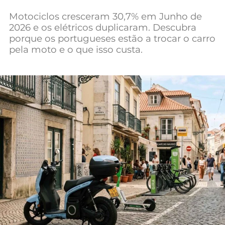
Mundial 2026
Motociclos cresceram 30,7% em Junho de
2026 e os elétricos duplicaram. Descubra
porque os portugueses estão a trocar o carro
pela moto e o que isso custa.