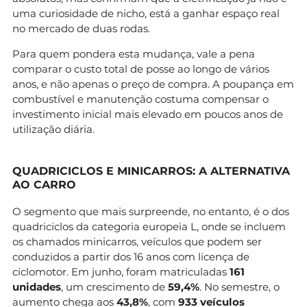
uma curiosidade de nicho, está a ganhar espaço real
no mercado de duas rodas.
Para quem pondera esta mudança, vale a pena
comparar o custo total de posse ao longo de vários
anos, e não apenas o preço de compra. A poupança em
combustível e manutenção costuma compensar o
investimento inicial mais elevado em poucos anos de
utilização diária.
QUADRICICLOS E MINICARROS: A ALTERNATIVA
AO CARRO
O segmento que mais surpreende, no entanto, é o dos
quadriciclos da categoria europeia L, onde se incluem
os chamados minicarros, veículos que podem ser
conduzidos a partir dos 16 anos com licença de
ciclomotor. Em junho, foram matriculadas
161
unidades
, um crescimento de
59,4%
. No semestre, o
aumento chega aos
43,8%
, com
933 veículos