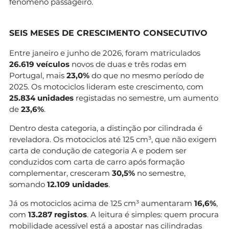
fenómeno passageiro.
SEIS MESES DE CRESCIMENTO CONSECUTIVO
Entre janeiro e junho de 2026, foram matriculados
26.619 veículos
novos de duas e três rodas em
Portugal, mais
23,0%
do que no mesmo período de
2025. Os motociclos lideram este crescimento, com
25.834 unidades
registadas no semestre, um aumento
de
23,6%
.
Dentro desta categoria, a distinção por cilindrada é
reveladora. Os motociclos até 125 cm³, que não exigem
carta de condução de categoria A e podem ser
conduzidos com carta de carro após formação
complementar, cresceram
30,5%
no semestre,
somando
12.109 unidades
.
Já os motociclos acima de 125 cm³ aumentaram
16,6%
,
com
13.287 registos
. A leitura é simples: quem procura
mobilidade acessível está a apostar nas cilindradas