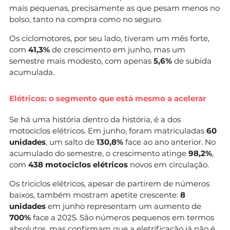
mais pequenas, precisamente as que pesam menos no
bolso, tanto na compra como no seguro.
Os ciclomotores, por seu lado, tiveram um mês forte,
com
41,3%
de crescimento em junho, mas um
semestre mais modesto, com apenas
5,6%
de subida
acumulada.
Elétricos: o segmento que está mesmo a acelerar
Se há uma história dentro da história, é a dos
motociclos elétricos. Em junho, foram matriculadas
60
unidades
, um salto de
130,8%
face ao ano anterior. No
acumulado do semestre, o crescimento atinge
98,2%
,
com
438 motociclos elétricos
novos em circulação.
Os triciclos elétricos, apesar de partirem de números
baixos, também mostram apetite crescente:
8
unidades
em junho representam um aumento de
700%
face a 2025. São números pequenos em termos
absolutos, mas confirmam que a eletrificação já não é