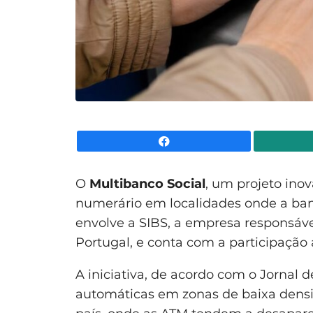
Facebook
O
Multibanco Social
, um projeto ino
numerário em localidades onde a banc
envolve a SIBS, a empresa responsáv
Portugal, e conta com a participação 
A iniciativa, de acordo com o Jornal 
automáticas em zonas de baixa densid