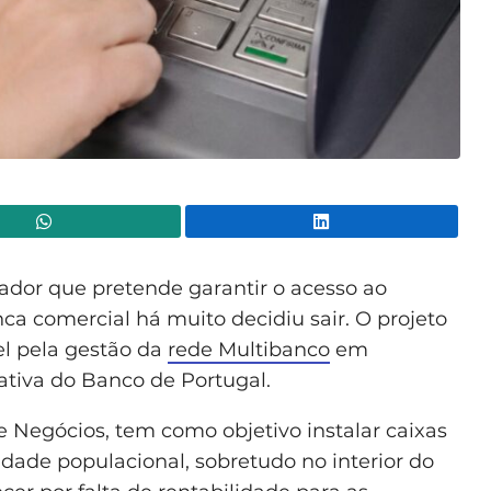
WhatsApp
Lin
vador que pretende garantir o acesso ao
a comercial há muito decidiu sair. O projeto
el pela gestão da
rede Multibanco
em
ativa do Banco de Portugal.
de Negócios, tem como objetivo instalar caixas
ade populacional, sobretudo no interior do