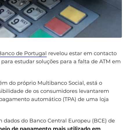
Banco de Portugal
revelou estar em contacto
 para estudar soluções para a falta de ATM em
lém do próprio Multibanco Social, está o
ossibilidade de os consumidores levantarem
 pagamento automático (TPA) de uma loja
om dados do Banco Central Europeu (BCE) de
 meio de pagamento mais utilizado em