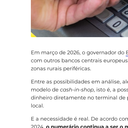
Em março de 2026, o governador do
com outros bancos centrais europeus
zonas rurais periféricas.
Entre as possibilidades em análise, a
modelo de
cash-in-shop
, isto é, a p
dinheiro diretamente no terminal de
local.
E a necessidade é real. De acordo c
2024,
o numerário continua a ser o