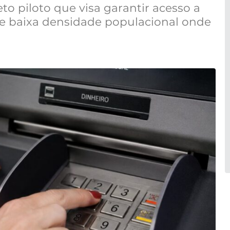
to piloto que visa garantir acesso a
de baixa densidade populacional onde