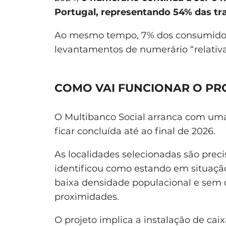
Portugal, representando 54% das tr
Ao mesmo tempo, 7% dos consumidore
levantamentos de numerário “relativame
COMO VAI FUNCIONAR O PR
O Multibanco Social arranca com u
ficar concluída até ao final de 2026.
As localidades selecionadas são pre
identificou como estando em situação
baixa densidade populacional e sem 
proximidades.
O projeto implica a instalação de cai