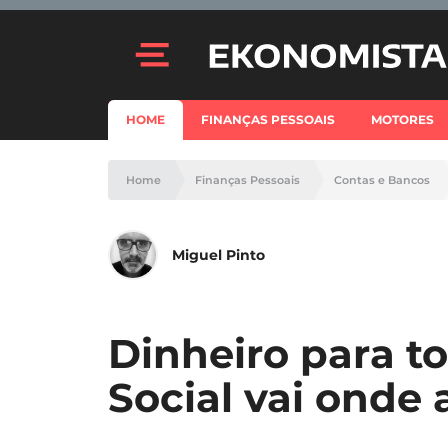
HOME
FINANÇAS PESSOAIS
MOTORES
Home
Finanças Pessoais
Contas e Bancos
Miguel Pinto
Dinheiro para t
Social vai onde 