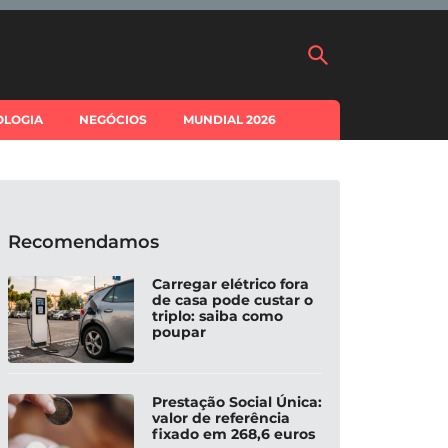
OLOGIA
NEGÓCIOS
MUNDIAL 2026
Recomendamos
Carregar elétrico fora
de casa pode custar o
triplo: saiba como
poupar
Prestação Social Única:
valor de referência
fixado em 268,6 euros