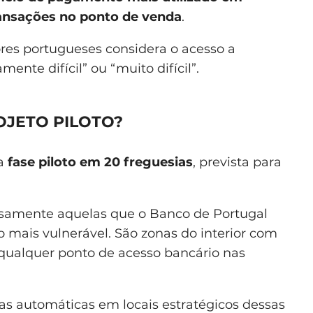
ansações no ponto de venda
.
s portugueses considera o acesso a
nte difícil” ou “muito difícil”.
OJETO PILOTO?
ma
fase piloto em 20 freguesias
, prevista para
cisamente aquelas que o Banco de Portugal
 mais vulnerável. São zonas do interior com
qualquer ponto de acesso bancário nas
xas automáticas em locais estratégicos dessas