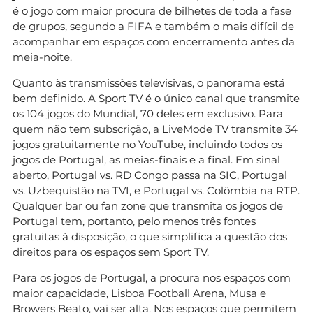
é o jogo com maior procura de bilhetes de toda a fase
de grupos, segundo a FIFA e também o mais difícil de
acompanhar em espaços com encerramento antes da
meia-noite.
Quanto às transmissões televisivas, o panorama está
bem definido. A Sport TV é o único canal que transmite
os 104 jogos do Mundial, 70 deles em exclusivo. Para
quem não tem subscrição, a LiveMode TV transmite 34
jogos gratuitamente no YouTube, incluindo todos os
jogos de Portugal, as meias-finais e a final. Em sinal
aberto, Portugal vs. RD Congo passa na SIC, Portugal
vs. Uzbequistão na TVI, e Portugal vs. Colômbia na RTP.
Qualquer bar ou fan zone que transmita os jogos de
Portugal tem, portanto, pelo menos três fontes
gratuitas à disposição, o que simplifica a questão dos
direitos para os espaços sem Sport TV.
Para os jogos de Portugal, a procura nos espaços com
maior capacidade, Lisboa Football Arena, Musa e
Browers Beato, vai ser alta. Nos espaços que permitem