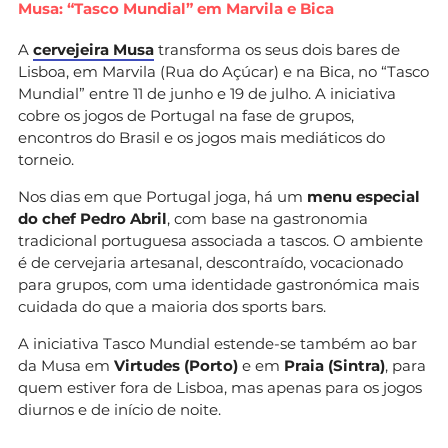
Musa: “Tasco Mundial” em Marvila e Bica
A
cervejeira Musa
transforma os seus dois bares de
Lisboa, em Marvila (Rua do Açúcar) e na Bica, no “Tasco
Mundial” entre 11 de junho e 19 de julho. A iniciativa
cobre os jogos de Portugal na fase de grupos,
encontros do Brasil e os jogos mais mediáticos do
torneio.
Nos dias em que Portugal joga, há um
menu especial
do chef Pedro Abril
, com base na gastronomia
tradicional portuguesa associada a tascos. O ambiente
é de cervejaria artesanal, descontraído, vocacionado
para grupos, com uma identidade gastronómica mais
cuidada do que a maioria dos sports bars.
A iniciativa Tasco Mundial estende-se também ao bar
da Musa em
Virtudes (Porto)
e em
Praia (Sintra)
, para
quem estiver fora de Lisboa, mas apenas para os jogos
diurnos e de início de noite.