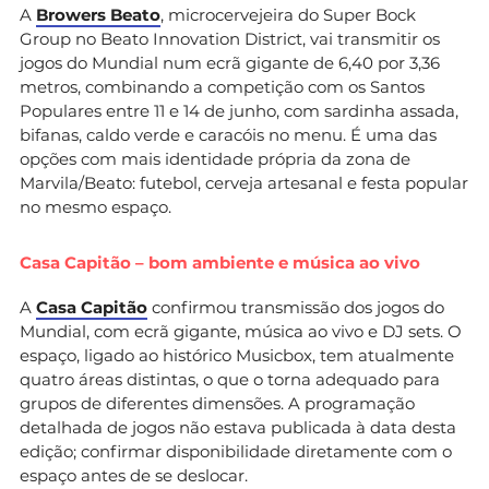
A
Browers Beato
, microcervejeira do Super Bock
Group no Beato Innovation District, vai transmitir os
jogos do Mundial num ecrã gigante de 6,40 por 3,36
metros, combinando a competição com os Santos
Populares entre 11 e 14 de junho, com sardinha assada,
bifanas, caldo verde e caracóis no menu. É uma das
opções com mais identidade própria da zona de
Marvila/Beato: futebol, cerveja artesanal e festa popular
no mesmo espaço.
Casa Capitão – bom ambiente e música ao vivo
A
Casa Capitão
confirmou transmissão dos jogos do
Mundial, com ecrã gigante, música ao vivo e DJ sets. O
espaço, ligado ao histórico Musicbox, tem atualmente
quatro áreas distintas, o que o torna adequado para
grupos de diferentes dimensões. A programação
detalhada de jogos não estava publicada à data desta
edição; confirmar disponibilidade diretamente com o
espaço antes de se deslocar.