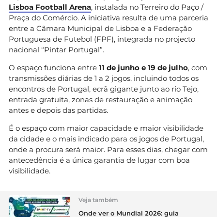
Lisboa Football Arena
, instalada no Terreiro do Paço /
Praça do Comércio. A iniciativa resulta de uma parceria
entre a Câmara Municipal de Lisboa e a Federação
Portuguesa de Futebol (FPF), integrada no projecto
nacional “Pintar Portugal”.
O espaço funciona entre
11 de junho e 19 de julho
, com
transmissões diárias de 1 a 2 jogos, incluindo todos os
encontros de Portugal, ecrã gigante junto ao rio Tejo,
entrada gratuita, zonas de restauração e animação
antes e depois das partidas.
É o espaço com maior capacidade e maior visibilidade
da cidade e o mais indicado para os jogos de Portugal,
onde a procura será maior. Para esses dias, chegar com
antecedência é a única garantia de lugar com boa
visibilidade.
Veja também
Onde ver o Mundial 2026: guia