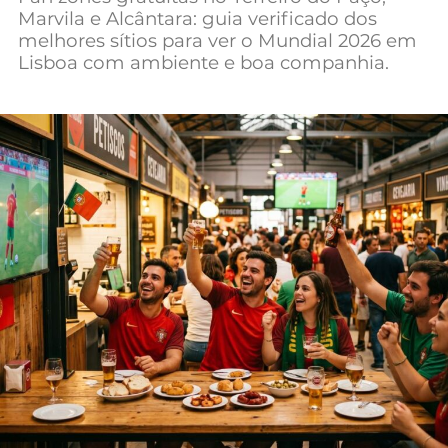
Marvila e Alcântara: guia verificado dos
Mundial 2026
melhores sítios para ver o Mundial 2026 em
Lisboa com ambiente e boa companhia.