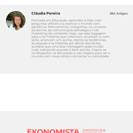
Cláudia Pereira
994 Artigos
Formada em Educação, aprendeu a lidar com
perguntas difíceis e a explicar o mundo com
paciência. Pelo caminho, mergulhou no universo
da escrita, da comunicação estratégica e do
marketing de conteúdo. Hoje, usa essa bagagem
para criar histórias que informam, envolvem e, com
sorte, arrancam um sorriso. Atenta às tendências,
às pessoas e às histórias por detrás dos factos,
acredita que uma boa mensagem pode mudar
tudo, sobretudo quando é bem escrita. Inspira-se
na fotografia, na decoração e nas viagens para ver o
mundo com novos olhos e alimentar a criatividade.