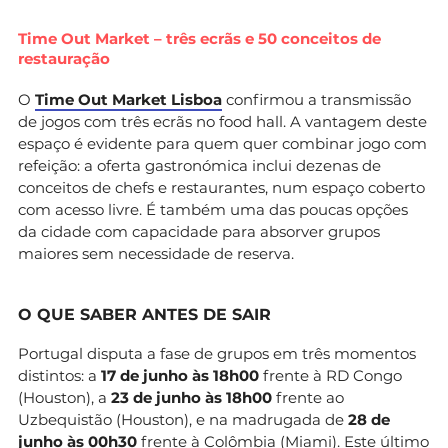
Time Out Market – três ecrãs e 50 conceitos de
restauração
O
Time Out Market Lisboa
confirmou a transmissão
de jogos com três ecrãs no food hall. A vantagem deste
espaço é evidente para quem quer combinar jogo com
refeição: a oferta gastronómica inclui dezenas de
conceitos de chefs e restaurantes, num espaço coberto
com acesso livre. É também uma das poucas opções
da cidade com capacidade para absorver grupos
maiores sem necessidade de reserva.
O QUE SABER ANTES DE SAIR
Portugal disputa a fase de grupos em três momentos
distintos: a
17 de junho às 18h00
frente à RD Congo
(Houston), a
23 de junho às 18h00
frente ao
Uzbequistão (Houston), e na madrugada de
28 de
junho às 00h30
frente à Colômbia (Miami). Este último