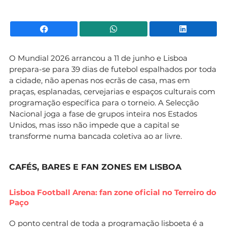
Facebook
WhatsApp
Li
O Mundial 2026 arrancou a 11 de junho e Lisboa
prepara-se para 39 dias de futebol espalhados por toda
a cidade, não apenas nos ecrãs de casa, mas em
praças, esplanadas, cervejarias e espaços culturais com
programação específica para o torneio. A Selecção
Nacional joga a fase de grupos inteira nos Estados
Unidos, mas isso não impede que a capital se
transforme numa bancada coletiva ao ar livre.
CAFÉS, BARES E FAN ZONES EM LISBOA
Lisboa Football Arena: fan zone oficial no Terreiro do
Paço
O ponto central de toda a programação lisboeta é a