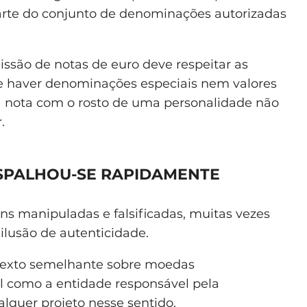
 parte do conjunto de denominações autorizadas
issão de notas de euro deve respeitar as
de haver denominações especiais nem valores
ma nota com o rosto de uma personalidade não
.
ESPALHOU-SE RAPIDAMENTE
ns manipuladas e falsificadas, muitas vezes
 ilusão de autenticidade.
texto semelhante sobre moedas
l como a entidade responsável pela
quer projeto nesse sentido.