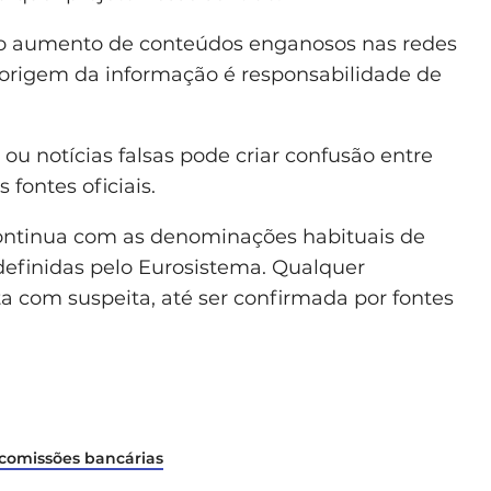
a o aumento de conteúdos enganosos nas redes
a origem da informação é responsabilidade de
ou notícias falsas pode criar confusão entre
fontes oficiais.
 continua com as denominações habituais de
 definidas pelo Eurosistema. Qualquer
ta com suspeita, até ser confirmada por fontes
 comissões bancárias