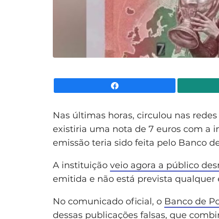
Facebook
Nas últimas horas, circulou nas redes
existiria uma nota de 7 euros com a
emissão teria sido feita pelo Banco d
A instituição
veio agora a público de
emitida e não está prevista qualquer 
No comunicado oficial, o
Banco de Po
dessas publicações falsas, que comb