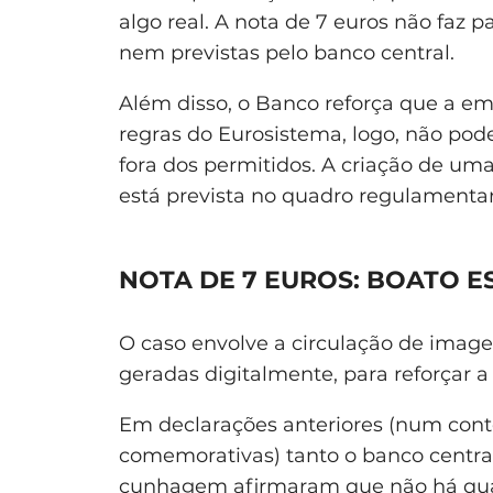
algo real. A nota de 7 euros não faz
nem previstas pelo banco central.
Além disso, o Banco reforça que a em
regras do Eurosistema, logo, não po
fora dos permitidos. A criação de u
está prevista no quadro regulamentar
NOTA DE 7 EUROS: BOATO 
O caso envolve a circulação de image
geradas digitalmente, para reforçar a
Em declarações anteriores (num con
comemorativas) tanto o banco centra
cunhagem afirmaram que não há qual