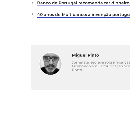
Banco de Portugal recomenda ter dinheiro
40 anos de Multibanco: a invenção portu
Miguel Pinto
Jornalista, escreve sobre finanças
Licenciado em Comunicação Socia
Porto.