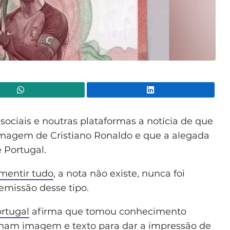
WhatsApp
Lin
 sociais e noutras plataformas a notícia de que
 imagem de Cristiano Ronaldo e que a alegada
e Portugal.
smentir tudo
, a nota não existe, nunca foi
emissão desse tipo.
rtugal
afirma que tomou conhecimento
inam imagem e texto para dar a impressão de