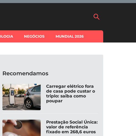
OLOGIA
NEGÓCIOS
MUNDIAL 2026
Recomendamos
Carregar elétrico fora
de casa pode custar o
triplo: saiba como
poupar
Prestação Social Única:
valor de referência
fixado em 268,6 euros