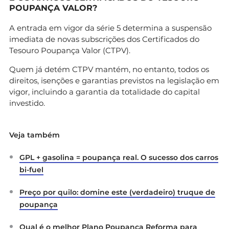
POUPANÇA VALOR?
A entrada em vigor da série 5 determina a suspensão
imediata de novas subscrições dos Certificados do
Tesouro Poupança Valor (CTPV).
Quem já detém CTPV mantém, no entanto, todos os
direitos, isenções e garantias previstos na legislação em
vigor, incluindo a garantia da totalidade do capital
investido.
Veja também
GPL + gasolina = poupança real. O sucesso dos carros
bi-fuel
Preço por quilo: domine este (verdadeiro) truque de
poupança
Qual é o melhor Plano Poupança Reforma para