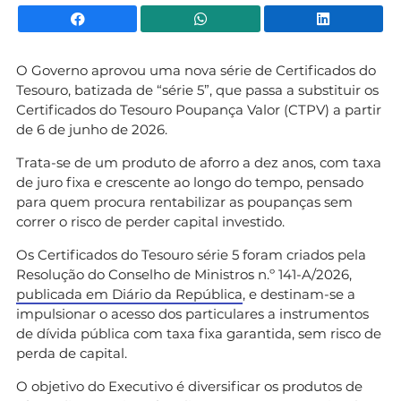
Facebook
WhatsApp
Li
O Governo aprovou uma nova série de Certificados do
Tesouro, batizada de “série 5”, que passa a substituir os
Certificados do Tesouro Poupança Valor (CTPV) a partir
de 6 de junho de 2026.
Trata-se de um produto de aforro a dez anos, com taxa
de juro fixa e crescente ao longo do tempo, pensado
para quem procura rentabilizar as poupanças sem
correr o risco de perder capital investido.
Os Certificados do Tesouro série 5 foram criados pela
Resolução do Conselho de Ministros n.º 141-A/2026,
publicada em Diário da República
, e destinam-se a
impulsionar o acesso dos particulares a instrumentos
de dívida pública com taxa fixa garantida, sem risco de
perda de capital.
O objetivo do Executivo é diversificar os produtos de