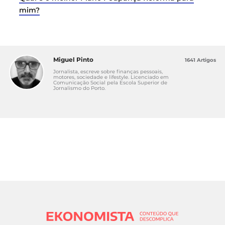
mim?
Miguel Pinto
1641 Artigos
Jornalista, escreve sobre finanças pessoais,
motores, sociedade e lifestyle. Licenciado em
Comunicação Social pela Escola Superior de
Jornalismo do Porto.