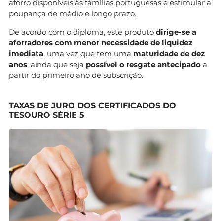
aforro disponíveis às famílias portuguesas e estimular a
poupança de médio e longo prazo.
De acordo com o diploma, este produto
dirige-se a
aforradores com menor necessidade de liquidez
imediata
, uma vez que tem uma
maturidade de dez
anos
, ainda que seja
possível o resgate antecipado
a
partir do primeiro ano de subscrição.
TAXAS DE JURO DOS CERTIFICADOS DO
TESOURO SÉRIE 5