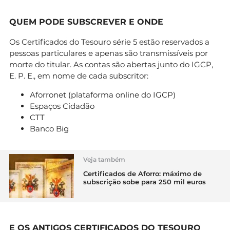
QUEM PODE SUBSCREVER E ONDE
Os Certificados do Tesouro série 5 estão reservados a
pessoas particulares e apenas são transmissíveis por
morte do titular. As contas são abertas junto do IGCP,
E. P. E., em nome de cada subscritor:
Aforronet (plataforma online do IGCP)
Espaços Cidadão
CTT
Banco Big
Veja também
Certificados de Aforro: máximo de
subscrição sobe para 250 mil euros
E OS ANTIGOS CERTIFICADOS DO TESOURO