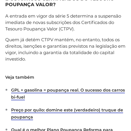
POUPANÇA VALOR?
A entrada em vigor da série 5 determina a suspensão
imediata de novas subscrições dos Certificados do
Tesouro Poupança Valor (CTPV).
Quem já detém CTPV mantém, no entanto, todos os
direitos, isenções e garantias previstos na legislação em
vigor, incluindo a garantia da totalidade do capital
investido.
Veja também
GPL + gasolina = poupança real. O sucesso dos carros
bi-fuel
Preço por quilo: domine este (verdadeiro) truque de
poupança
Qual é o melhor Plano Poupança Reforma para