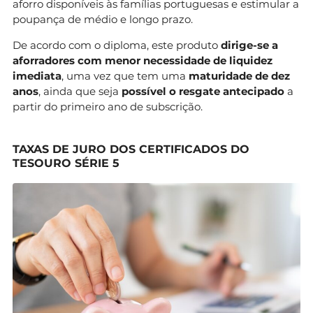
aforro disponíveis às famílias portuguesas e estimular a
poupança de médio e longo prazo.
De acordo com o diploma, este produto
dirige-se a
aforradores com menor necessidade de liquidez
imediata
, uma vez que tem uma
maturidade de dez
anos
, ainda que seja
possível o resgate antecipado
a
partir do primeiro ano de subscrição.
TAXAS DE JURO DOS CERTIFICADOS DO
TESOURO SÉRIE 5