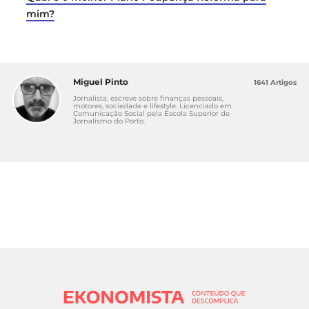
mim?
Miguel Pinto
1641 Artigos
Jornalista, escreve sobre finanças pessoais,
motores, sociedade e lifestyle. Licenciado em
Comunicação Social pela Escola Superior de
Jornalismo do Porto.