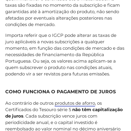
taxas são fixadas no momento da subscrição e ficam
garantidas até à amortização do produto, não sendo
afetadas por eventuais alterações posteriores nas
condições de mercado.
Importa referir que o IGCP pode alterar as taxas de
juro aplicáveis a novas subscrições a qualquer
momento, em função das condições de mercado e das
necessidades de financiamento da República
Portuguesa. Ou seja, os valores acima aplicam-se a
quem subscrever o produto nas condições atuais,
podendo vir a ser revistos para futuras emissões.
COMO FUNCIONA O PAGAMENTO DE JUROS
Ao contrário de outros
produtos de aforro
, os
Certificados do Tesouro série 5
não têm capitalização
de juros
. Cada subscrição vence juros com
periodicidade anual, e o capital investido é
reembolsado ao valor nominal no décimo aniversário