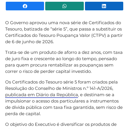
Facebook
WhatsApp
Li
O Governo aprovou uma nova série de Certificados do
Tesouro, batizada de “série 5”, que passa a substituir os
Certificados do Tesouro Poupança Valor (CTPV) a partir
de 6 de junho de 2026.
Trata-se de um produto de aforro a dez anos, com taxa
de juro fixa e crescente ao longo do tempo, pensado
para quem procura rentabilizar as poupanças sem
correr o risco de perder capital investido.
Os Certificados do Tesouro série 5 foram criados pela
Resolução do Conselho de Ministros n.º 141-A/2026,
publicada em Diário da República
, e destinam-se a
impulsionar o acesso dos particulares a instrumentos
de dívida pública com taxa fixa garantida, sem risco de
perda de capital.
O objetivo do Executivo é diversificar os produtos de