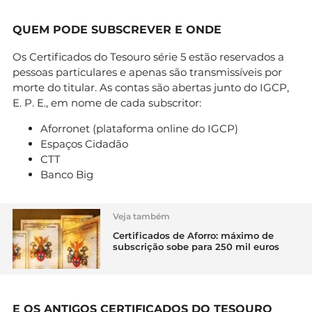
QUEM PODE SUBSCREVER E ONDE
Os Certificados do Tesouro série 5 estão reservados a
pessoas particulares e apenas são transmissíveis por
morte do titular. As contas são abertas junto do IGCP,
E. P. E., em nome de cada subscritor:
Aforronet (plataforma online do IGCP)
Espaços Cidadão
CTT
Banco Big
Veja também
Certificados de Aforro: máximo de
subscrição sobe para 250 mil euros
E OS ANTIGOS CERTIFICADOS DO TESOURO