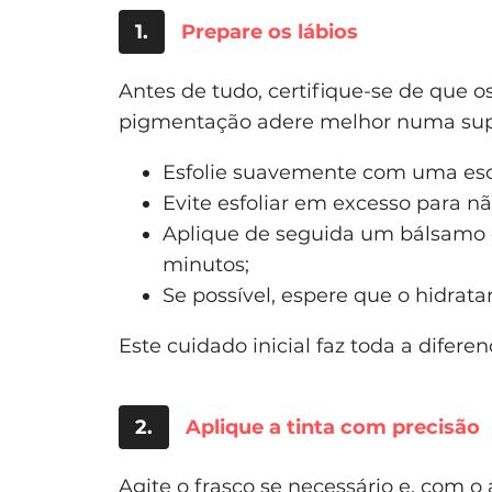
1.
Prepare os lábios
Antes de tudo, certifique-se de que os
pigmentação adere melhor numa supe
Esfolie suavemente com uma esco
Evite esfoliar em excesso para não
Aplique de seguida um bálsamo ou
minutos;
Se possível, espere que o hidratan
Este cuidado inicial faz toda a difere
2.
Aplique a tinta com precisão
Agite o frasco se necessário e, com 