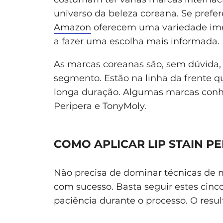
universo da beleza coreana. Se prefe
Amazon
oferecem uma variedade ime
a fazer uma escolha mais informada.
As marcas coreanas são, sem dúvida, 
segmento. Estão na linha da frente 
longa duração. Algumas marcas conh
Peripera e TonyMoly.
COMO APLICAR LIP STAIN P
Não precisa de dominar técnicas de
com sucesso. Basta seguir estes cinc
paciência durante o processo. O res