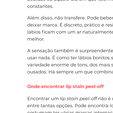
constantes.
Além disso, não transfere. Pode bebe
deixar marca. É discreto, prático e re
lábios ficam com um ar naturalmente
melhor.
A sensação também é surpreendente. 
usar nada. É como ter lábios bonitos
variedade enorme de tons, dos mais s
ousados. Há sempre um que combina c
Onde encontrar lip stain peel-off
Encontrar um
lip stain peel-off
não é d
entre tantas opções. Pode encontrá-l
costumam ter várias marcas internaci