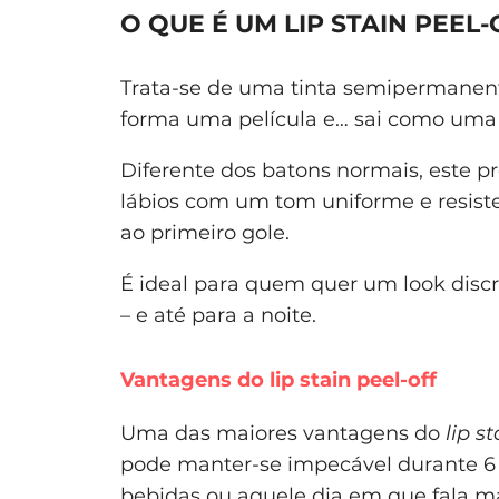
O QUE É UM LIP STAIN PEEL-
Trata-se de uma tinta semipermanente
forma uma película e… sai como uma m
Diferente dos batons normais, este p
lábios com um tom uniforme e resiste
ao primeiro gole.
É ideal para quem quer um look discre
– e até para a noite.
Vantagens do lip stain peel-off
Uma das maiores vantagens do
lip s
pode manter-se impecável durante 6 
bebidas ou aquele dia em que fala ma