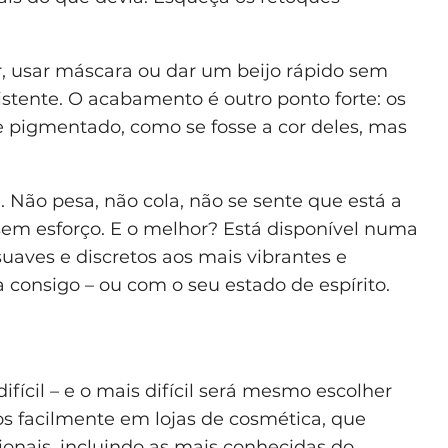
r, usar máscara ou dar um beijo rápido sem
sistente. O acabamento é outro ponto forte: os
 pigmentado, como se fosse a cor deles, mas
Não pesa, não cola, não se sente que está a
 sem esforço. E o melhor? Está disponível numa
uaves e discretos aos mais vibrantes e
onsigo – ou com o seu estado de espírito.
ifícil – e o mais difícil será mesmo escolher
os facilmente em lojas de cosmética, que
onais, incluindo as mais conhecidas do