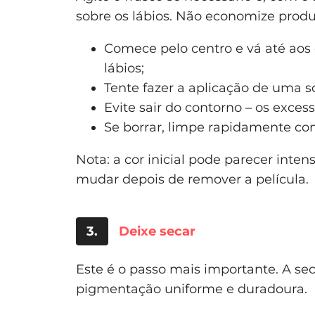
sobre os lábios. Não economize pro
Comece pelo centro e vá até aos 
lábios;
Tente fazer a aplicação de uma s
Evite sair do contorno – os excesso
Se borrar, limpe rapidamente c
Nota: a cor inicial pode parecer inten
mudar depois de remover a película.
3.
Deixe secar
Este é o passo mais importante. A s
pigmentação uniforme e duradoura.