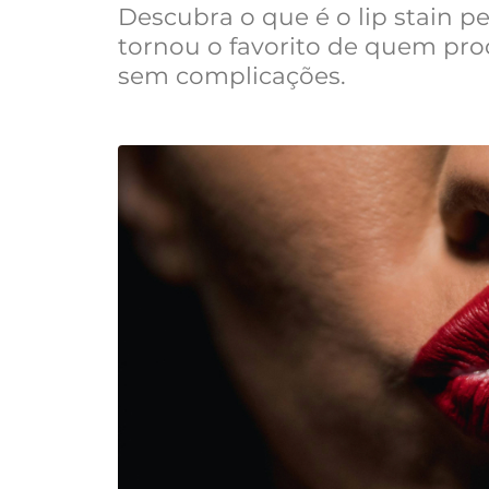
Descubra o que é o lip stain p
tornou o favorito de quem pro
sem complicações.