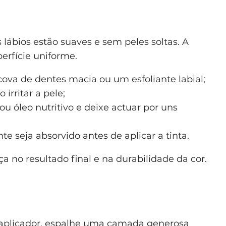
 lábios estão suaves e sem peles soltas. A
rfície uniforme.
va de dentes macia ou um esfoliante labial;
 irritar a pele;
 óleo nutritivo e deixe actuar por uns
te seja absorvido antes de aplicar a tinta.
nça no resultado final e na durabilidade da cor.
o aplicador, espalhe uma camada generosa