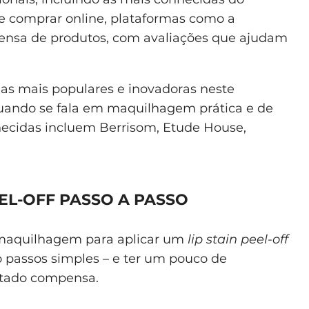
re comprar online, plataformas como a
nsa de produtos, com avaliações que ajudam
as mais populares e inovadoras neste
quando se fala em maquilhagem prática e de
ecidas incluem Berrisom, Etude House,
EEL-OFF PASSO A PASSO
 maquilhagem para aplicar um
lip stain peel-off
o passos simples – e ter um pouco de
ultado compensa.