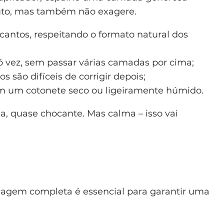
duto, mas também não exagere.
cantos, respeitando o formato natural dos
ó vez, sem passar várias camadas por cima;
s são difíceis de corrigir depois;
om um cotonete seco ou ligeiramente húmido.
sa, quase chocante. Mas calma – isso vai
ecagem completa é essencial para garantir uma