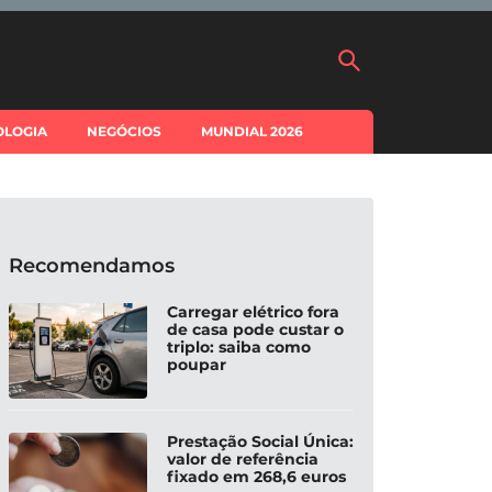
OLOGIA
NEGÓCIOS
MUNDIAL 2026
Recomendamos
Carregar elétrico fora
de casa pode custar o
triplo: saiba como
poupar
Prestação Social Única:
valor de referência
fixado em 268,6 euros