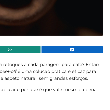
WhatsApp
Lin
 retoques a cada paragem para café? Então
 peel-off
é uma solução prática e eficaz para
e aspeto natural, sem grandes esforços.
aplicar e por que é que vale mesmo a pena