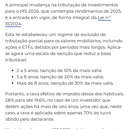
A principal mudança na tributação de investimentos
para o IRS 2026, que contempla rendimentos de 2025,
é a entrada em vigor, de forma integral, da
Lei n.º
31/2024
.
Esta lei estabeleceu um regime de exclusão de
tributação parcial para os valores mobiliários, incluindo
ações e ETFs, detidos por períodos mais longos. Aplica-
se agora uma escala de isenção que reduz a base
tributável:
2 a 5 anos: Isenção de 10% da mais-valia:
5 a 8 anos: Isenção de 20% da mais-valia;
Mais de 8 anos: Isenção de 30% da mais-valia.
Portanto, a taxa efetiva de imposto desce dos habituais
28% para até 19,6%, no caso de um investidor que
detém ações há mais de oito anos, uma vez que, neste
caso, a taxa é aplicada sobre apenas 70% do lucro
obtido pelo declarante.