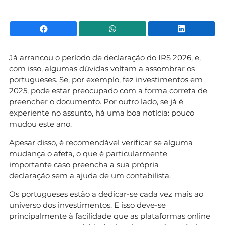
Facebook
WhatsApp
Li
Já arrancou o período de declaração do IRS 2026, e,
com isso, algumas dúvidas voltam a assombrar os
portugueses. Se, por exemplo, fez investimentos em
2025, pode estar preocupado com a forma correta de
preencher o documento. Por outro lado, se já é
experiente no assunto, há uma boa notícia: pouco
mudou este ano.
Apesar disso, é recomendável verificar se alguma
mudança o afeta, o que é particularmente
importante caso preencha a sua própria
declaração sem a ajuda de um contabilista.
Os portugueses estão a dedicar-se cada vez mais ao
universo dos investimentos. E isso deve-se
principalmente à facilidade que as plataformas online