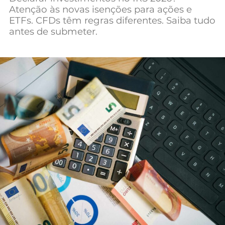
Atenção às novas isenções para ações e
Mundial 2026
ETFs. CFDs têm regras diferentes. Saiba tudo
antes de submeter.