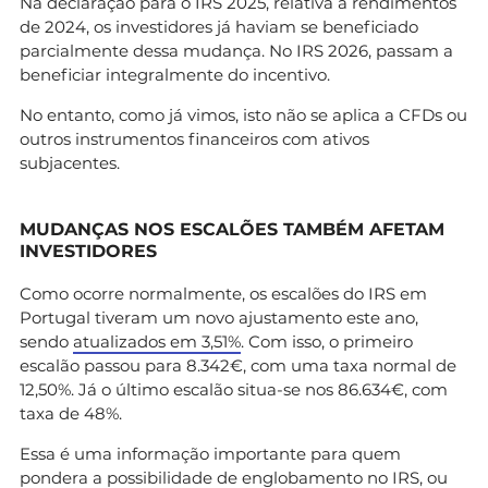
Na declaração para o IRS 2025, relativa a rendimentos
de 2024, os investidores já haviam se beneficiado
parcialmente dessa mudança. No IRS 2026, passam a
beneficiar integralmente do incentivo.
No entanto, como já vimos, isto não se aplica a CFDs ou
outros instrumentos financeiros com ativos
subjacentes.
MUDANÇAS NOS ESCALÕES TAMBÉM AFETAM
INVESTIDORES
Como ocorre normalmente, os escalões do IRS em
Portugal tiveram um novo ajustamento este ano,
sendo
atualizados em 3,51%
. Com isso, o primeiro
escalão passou para 8.342€, com uma taxa normal de
12,50%. Já o último escalão situa-se nos 86.634€, com
taxa de 48%.
Essa é uma informação importante para quem
pondera a possibilidade de englobamento no IRS, ou