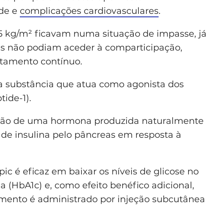
de e
complicações cardiovasculares
.
5 kg/m² ficavam numa situação de impasse, já
 não podiam aceder à comparticipação,
atamento contínuo.
a substância que atua como agonista dos
tide-1).
nção de uma hormona produzida naturalmente
 de insulina pelo pâncreas em resposta à
 é eficaz em baixar os níveis de glicose no
 (HbA1c) e, como efeito benéfico adicional,
mento é administrado por injeção subcutânea