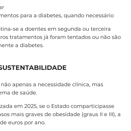
ar
ntos para a diabetes, quando necessário
estina-se a doentes em segunda ou terceira
tros tratamentos já foram tentados ou não são
ente a diabetes.
 SUSTENTABILIDADE
 não apenas a necessidade clínica, mas
tema de saúde.
izada em 2025, se o Estado comparticipasse
os mais graves de obesidade (graus II e III), a
de euros por ano.