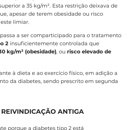
uperior a 35 kg/m². Esta restrição deixava de
que, apesar de terem obesidade ou risco
este limiar.
passa a ser comparticipado para o tratamento
po 2
insuficientemente controlada que
 30 kg/m² (obesidade)
, ou
risco elevado de
te à dieta e ao exercício físico, em adição a
to da diabetes, sendo prescrito em segunda
:
REIVINDICAÇÃO ANTIGA
te porque a diabetes tipo 2 está