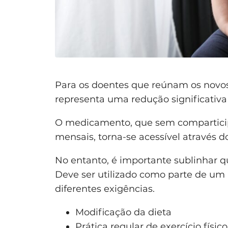
Para os doentes que reúnam os novos
representa uma redução significativa
O medicamento, que sem comparticip
mensais, torna-se acessível através d
No entanto, é importante sublinhar 
Deve ser utilizado como parte de um
diferentes exigências.
Modificação da dieta
Prática regular de exercício físico