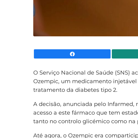
Facebook
O Serviço Nacional de Saúde (SNS) a
Ozempic, um medicamento injetável à
tratamento da diabetes tipo 2.
A decisão, anunciada pelo Infarmed,
acesso a este fármaco que tem estado
tanto no controlo glicémico como na 
Até agora, o Ozempic era compartici