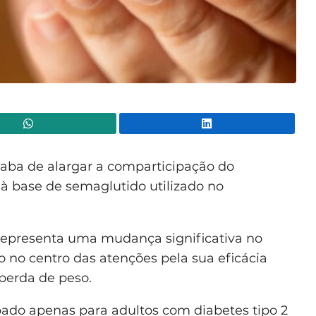
WhatsApp
Lin
caba de alargar a comparticipação do
 base de semaglutido utilizado no
 representa uma mudança significativa no
 no centro das atenções pela sua eficácia
perda de peso.
pado apenas para adultos com diabetes tipo 2