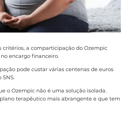
 critérios, a comparticipação do Ozempic
 no encargo financeiro.
ação pode custar várias centenas de euros
o SNS.
que o Ozempic não é uma solução isolada.
 plano terapêutico mais abrangente e que tem