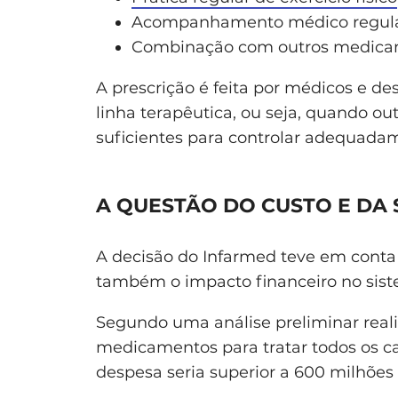
Acompanhamento médico regul
Combinação com outros medicame
A prescrição é feita por médicos e d
linha terapêutica, ou seja, quando ou
suficientes para controlar adequadam
A QUESTÃO DO CUSTO E DA
A decisão do Infarmed teve em conta
também o impacto financeiro no sis
Segundo uma análise preliminar real
medicamentos para tratar todos os cas
despesa seria superior a 600 milhões 