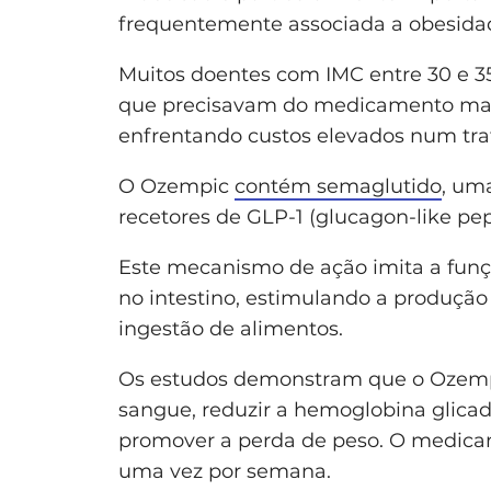
frequentemente associada a obesida
Muitos doentes com IMC entre 30 e 3
que precisavam do medicamento mas
enfrentando custos elevados num tr
O Ozempic
contém semaglutido
, um
recetores de GLP-1 (glucagon-like pep
Este mecanismo de ação imita a fu
no intestino, estimulando a produção
ingestão de alimentos.
Os estudos demonstram que o Ozempic
sangue, reduzir a hemoglobina glicada
promover a perda de peso. O medica
uma vez por semana.