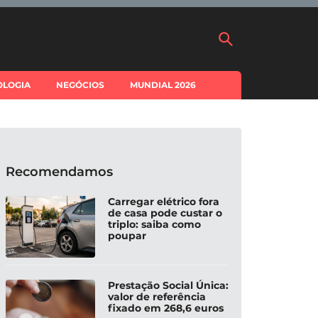
OLOGIA
NEGÓCIOS
MUNDIAL 2026
Recomendamos
Carregar elétrico fora
de casa pode custar o
triplo: saiba como
poupar
Prestação Social Única:
valor de referência
fixado em 268,6 euros