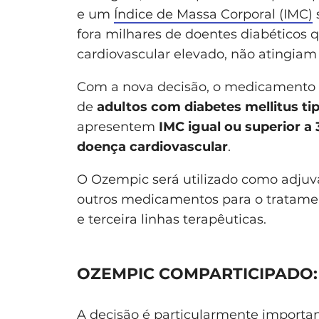
e um
Índice de Massa Corporal (IMC)
s
fora milhares de doentes diabéticos 
cardiovascular elevado, não atingiam 
Com a nova decisão, o medicamento 
de
adultos com diabetes mellitus ti
apresentem
IMC igual ou superior a
doença cardiovascular
.
O Ozempic será utilizado como adjuvan
outros medicamentos para o tratamen
e terceira linhas terapêuticas.
OZEMPIC COMPARTICIPADO
A decisão é particularmente importan