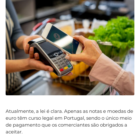
Atualmente, a lei é clara. Apenas as notas e moedas de
euro têm curso legal em Portugal, sendo o único meio
de pagamento que os comerciantes são obrigados a
aceitar.