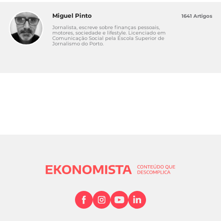
Miguel Pinto
1641 Artigos
Jornalista, escreve sobre finanças pessoais,
motores, sociedade e lifestyle. Licenciado em
Comunicação Social pela Escola Superior de
Jornalismo do Porto.