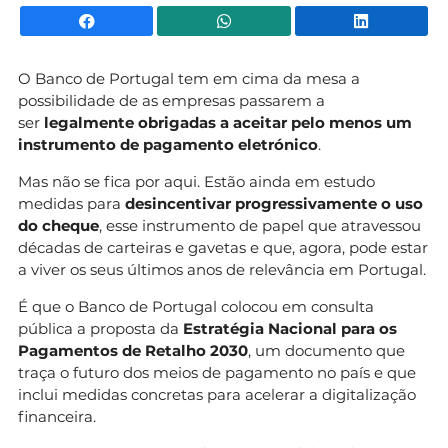
Facebook
WhatsApp
Li
O Banco de Portugal tem em cima da mesa a
possibilidade de as empresas passarem a
ser
legalmente obrigadas a aceitar pelo menos um
instrumento de pagamento eletrónico
.
Mas não se fica por aqui. Estão ainda em estudo
medidas para
desincentivar progressivamente o uso
do cheque
, esse instrumento de papel que atravessou
décadas de carteiras e gavetas e que, agora, pode estar
a viver os seus últimos anos de relevância em Portugal.
É que o Banco de Portugal colocou em consulta
pública a proposta da
Estratégia Nacional para os
Pagamentos de Retalho 2030
, um documento que
traça o futuro dos meios de pagamento no país e que
inclui medidas concretas para acelerar a digitalização
financeira.