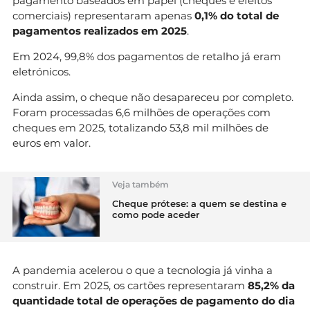
pagamento baseados em papel (cheques e efeitos
comerciais) representaram apenas
0,1% do total de
pagamentos realizados em 2025
.
Em 2024, 99,8% dos pagamentos de retalho já eram
eletrónicos.
Ainda assim, o cheque não desapareceu por completo.
Foram processadas 6,6 milhões de operações com
cheques em 2025, totalizando 53,8 mil milhões de
euros em valor.
Veja também
Cheque prótese: a quem se destina e
como pode aceder
A pandemia acelerou o que a tecnologia já vinha a
construir. Em 2025, os cartões representaram
85,2% da
quantidade total de operações de pagamento do dia