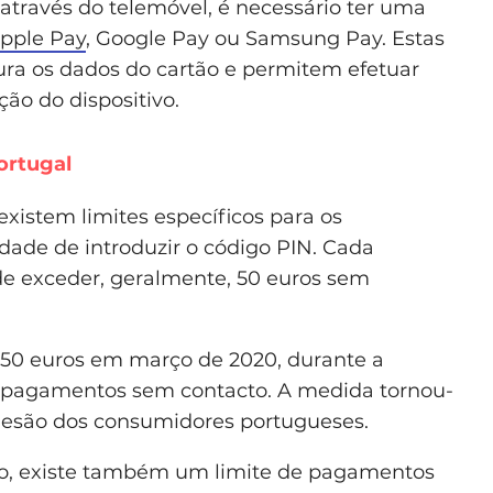
 através do telemóvel, é necessário ter uma
pple Pay
, Google Pay ou Samsung Pay. Estas
ra os dados do cartão e permitem efetuar
o do dispositivo.
ortugal
xistem limites específicos para os
ade de introduzir o código PIN. Cada
 exceder, geralmente, 50 euros sem
 50 euros em março de 2020, durante a
 pagamentos sem contacto. A medida tornou-
desão dos consumidores portugueses.
ção, existe também um limite de pagamentos