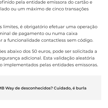
efinido pela entidade emissora do cartão e
ulado ou um máximo de cinco transações
limites, é obrigatório efetuar uma operação
rminal de pagamento ou numa caixa
zar a funcionalidade contactless sem código.
 abaixo dos 50 euros, pode ser solicitada a
urança adicional. Esta validação aleatória
o implementados pelas entidades emissoras.
MB Way de desconhecidos? Cuidado, é burla