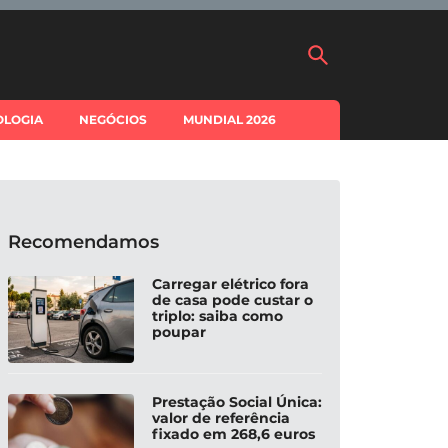
OLOGIA
NEGÓCIOS
MUNDIAL 2026
Recomendamos
Carregar elétrico fora
de casa pode custar o
triplo: saiba como
poupar
Prestação Social Única:
valor de referência
fixado em 268,6 euros