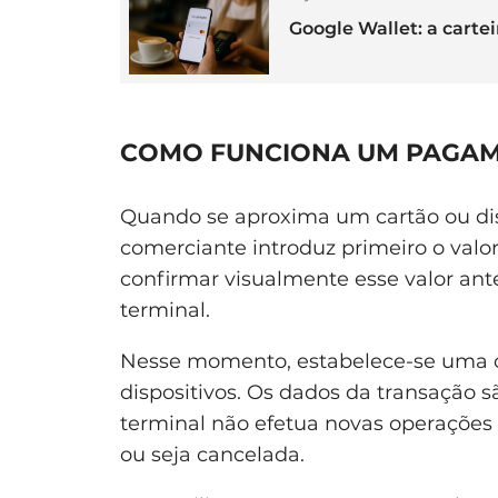
Google Wallet: a carte
COMO FUNCIONA UM PAGAM
Quando se aproxima um cartão ou dis
comerciante introduz primeiro o valo
confirmar visualmente esse valor ant
terminal.
Nesse momento, estabelece-se uma c
dispositivos. Os dados da transação s
terminal não efetua novas operações 
ou seja cancelada.