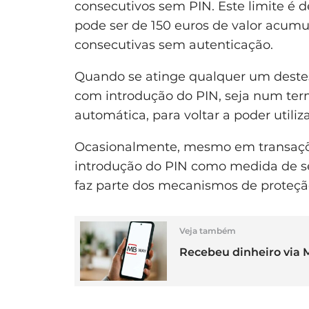
consecutivos sem PIN. Este limite é d
pode ser de 150 euros de valor acum
consecutivas sem autenticação.
Quando se atinge qualquer um destes 
com introdução do PIN, seja num te
automática, para voltar a poder utili
Ocasionalmente, mesmo em transações
introdução do PIN como medida de seg
faz parte dos mecanismos de proteçã
Veja também
Recebeu dinheiro via 