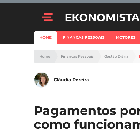
HOME
FINANÇAS PESSOAIS
MOTORES
Home
Finanças Pessoais
Gestão Diária
Cláudia Pereira
Pagamentos por
como funcionam