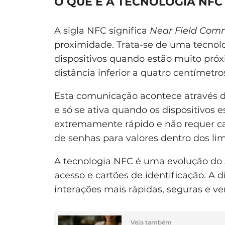
O QUE É A TECNOLOGIA NFC
A sigla NFC significa
Near Field Com
proximidade. Trata-se de uma tecnolo
dispositivos quando estão muito pró
distância inferior a quatro centímetro
Esta comunicação acontece através d
e só se ativa quando os dispositivos 
extremamente rápido e não requer c
de senhas para valores dentro dos lim
A tecnologia NFC é uma evolução do 
acesso e cartões de identificação. A 
interações mais rápidas, seguras e ver
Veja também