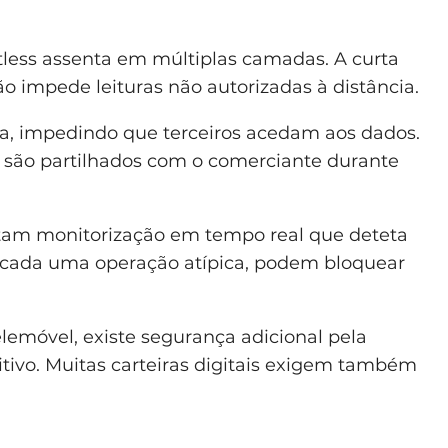
less assenta em múltiplas camadas. A curta
o impede leituras não autorizadas à distância.
da, impedindo que terceiros acedam aos dados.
 são partilhados com o comerciante durante
ntam monitorização em tempo real que deteta
ficada uma operação atípica, podem bloquear
emóvel, existe segurança adicional pela
tivo. Muitas carteiras digitais exigem também