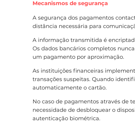
Mecanismos de segurança
A segurança dos pagamentos contact
distância necessária para comunicaçã
A informação transmitida é encripta
Os dados bancários completos nunca
um pagamento por aproximação.
As instituições financeiras impleme
transações suspeitas. Quando identi
automaticamente o cartão.
No caso de pagamentos através de tel
necessidade de desbloquear o disposi
autenticação biométrica.