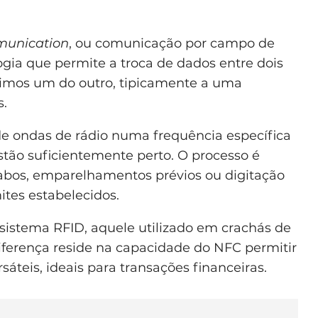
munication
, ou comunicação por campo de
gia que permite a troca de dados entre dois
ximos um do outro, tipicamente a uma
s.
e ondas de rádio numa frequência específica
estão suficientemente perto. O processo é
abos, emparelhamentos prévios ou digitação
ites estabelecidos.
sistema RFID, aquele utilizado em crachás de
diferença reside na capacidade do NFC permitir
sáteis, ideais para transações financeiras.