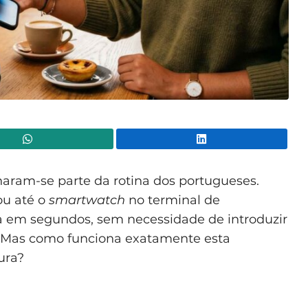
WhatsApp
Lin
ram-se parte da rotina dos portugueses.
ou até o
smartwatch
no terminal de
a em segundos, sem necessidade de introduzir
. Mas como funciona exatamente esta
ura?