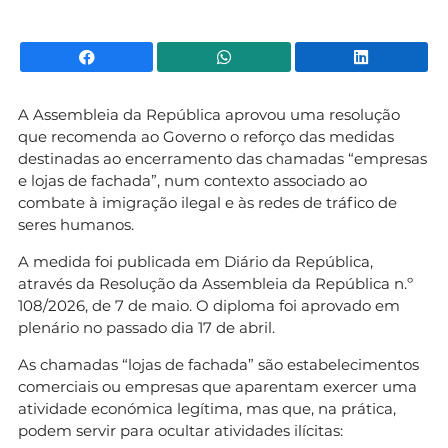
Facebook
WhatsApp
Li
A Assembleia da República aprovou uma resolução
que recomenda ao Governo o reforço das medidas
destinadas ao encerramento das chamadas “empresas
e lojas de fachada”, num contexto associado ao
combate à imigração ilegal e às redes de tráfico de
seres humanos.
A medida foi publicada em Diário da República,
através da Resolução da Assembleia da República n.º
108/2026, de 7 de maio. O diploma foi aprovado em
plenário no passado dia 17 de abril.
As chamadas “lojas de fachada” são estabelecimentos
comerciais ou empresas que aparentam exercer uma
atividade económica legítima, mas que, na prática,
podem servir para ocultar atividades ilícitas: