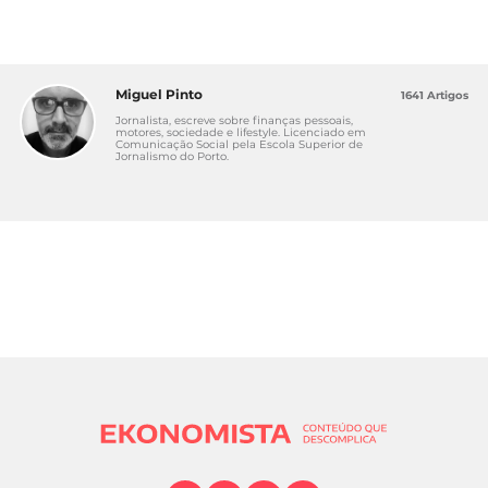
Miguel Pinto
1641 Artigos
Jornalista, escreve sobre finanças pessoais,
motores, sociedade e lifestyle. Licenciado em
Comunicação Social pela Escola Superior de
Jornalismo do Porto.