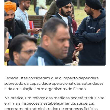
Especialistas consideram que o impacto dependerá
sobretudo da capacidade operacional das autoridades
e da articulação entre organismos do Estado.
Na prática, um reforço das medidas poderá traduzir-se
em mais inspeções a estabelecimentos suspeitos,
encerramento administrativo de empresas fictícias,