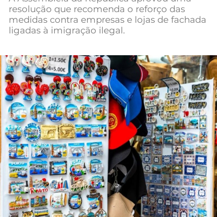
resolução que recomenda o reforço das
Mundial 2026
medidas contra empresas e lojas de fachada
ligadas à imigração ilegal.