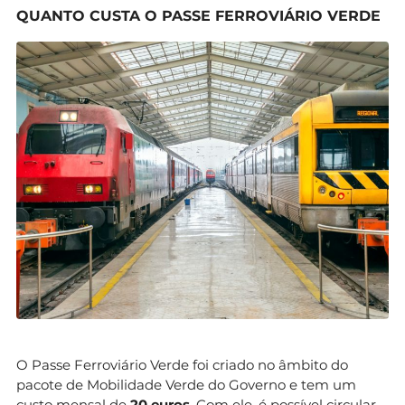
QUANTO CUSTA O PASSE FERROVIÁRIO VERDE
O Passe Ferroviário Verde foi criado no âmbito do
pacote de Mobilidade Verde do Governo e tem um
custo mensal de
20 euros
. Com ele, é possível circular