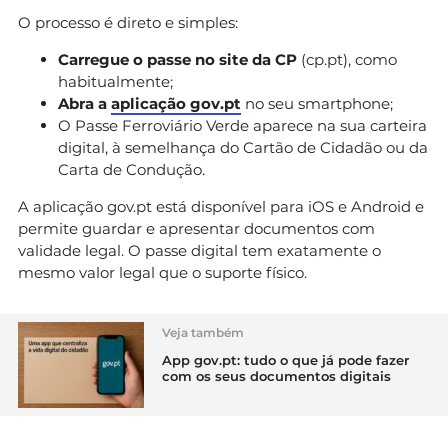
O processo é direto e simples:
Carregue o passe no site da CP
(cp.pt), como
habitualmente;
Abra a
aplicação gov.pt
no seu smartphone;
O Passe Ferroviário Verde aparece na sua carteira
digital, à semelhança do Cartão de Cidadão ou da
Carta de Condução.
A aplicação gov.pt está disponível para iOS e Android e
permite guardar e apresentar documentos com
validade legal. O passe digital tem exatamente o
mesmo valor legal que o suporte físico.
Veja também
App gov.pt: tudo o que já pode fazer
com os seus documentos digitais