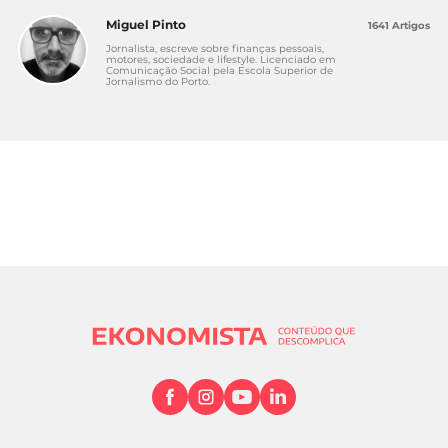
Miguel Pinto
1641 Artigos
Jornalista, escreve sobre finanças pessoais,
motores, sociedade e lifestyle. Licenciado em
Comunicação Social pela Escola Superior de
Jornalismo do Porto.