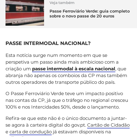
Veja também
Passe Ferroviário Verde: guia completo
sobre o novo passe de 20 euros
PASSE INTERMODAL NACIONAL?
Esta notícia surge num momento em que se
perspetiva um passo ainda mais ambicioso com a
criação um
passe intermodal à escala nacional
, que
abranja não apenas os comboios da CP mas também
outros operadores de transporte público do país.
O Passe Ferroviário Verde teve um impacto positivo
nas contas da CP, já que o tráfego no regional cresceu
100% e nos Intercidades 50%, desde o lançamento.
Refira-se que este não é o único documento a juntar-
se agora à carteira digital do gov.pt.
Cartão de Cidadão
e
carta de condução
já estavam disponíveis na