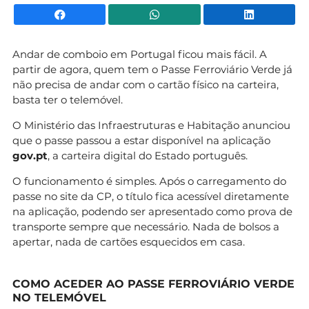
Facebook
WhatsApp
Li
Andar de comboio em Portugal ficou mais fácil. A
partir de agora, quem tem o Passe Ferroviário Verde já
não precisa de andar com o cartão físico na carteira,
basta ter o telemóvel.
O Ministério das Infraestruturas e Habitação anunciou
que o passe passou a estar disponível na aplicação
gov.pt
, a carteira digital do Estado português.
O funcionamento é simples. Após o carregamento do
passe no site da CP, o título fica acessível diretamente
na aplicação, podendo ser apresentado como prova de
transporte sempre que necessário. Nada de bolsos a
apertar, nada de cartões esquecidos em casa.
COMO ACEDER AO PASSE FERROVIÁRIO VERDE
NO TELEMÓVEL