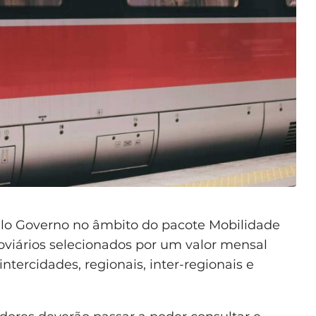
elo Governo no âmbito do pacote Mobilidade
roviários selecionados por um valor mensal
tercidades, regionais, inter-regionais e