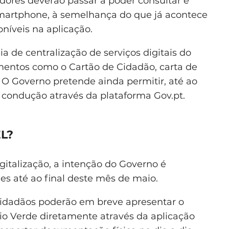
adores deverão passar a poder consultar e
martphone, à semelhança do que já acontece
níveis na aplicação.
de centralização de serviços digitais do
mentos como o Cartão de Cidadão, carta de
O Governo pretende ainda permitir, até ao
e condução através da plataforma Gov.pt.
L?
gitalização, a intenção do Governo é
es até ao final deste mês de maio.
cidadãos poderão em breve apresentar o
rio Verde diretamente através da aplicação