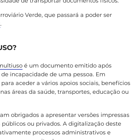
sidade de transportar documentos físicos.
oviário Verde, que passará a poder ser
t
.
USO?
multiuso
é um documento emitido após
au de incapacidade de uma pessoa. Em
para aceder a vários apoios sociais, benefícios
os nas áreas da saúde, transportes, educação ou
am obrigados a apresentar versões impressas
públicos ou privados. A digitalização deste
icativamente processos administrativos e