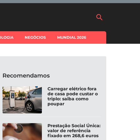
OLOGIA
NEGÓCIOS
MUNDIAL 2026
Recomendamos
Carregar elétrico fora
de casa pode custar o
triplo: saiba como
poupar
Prestação Social Única:
valor de referência
fixado em 268,6 euros