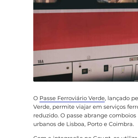
O
Passe Ferroviário Verde
, lançado p
Verde, permite viajar em serviços fer
reduzido. O passe abrange comboios in
urbanos de Lisboa, Porto e Coimbra.