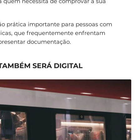
ra quem necessita de comprovar a sua
prática importante para pessoas com
nicas, que frequentemente enfrentam
apresentar documentação.
TAMBÉM SERÁ DIGITAL