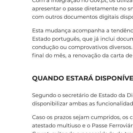
Com a integração no Gov.pt, os utiliz
apresentar o passe diretamente no s
com outros documentos digitais dispo
Esta mudança acompanha a tendência 
Estado português, que já inclui docu
condução ou comprovativos diversos. 
final do mês, a renovação da carta d
QUANDO ESTARÁ DISPONÍVE
Segundo o secretário de Estado da Di
disponibilizar ambas as funcionalidad
Caso os prazos sejam cumpridos, os 
atestado multiuso e o Passe Ferroviá