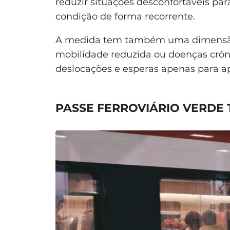
reduzir situações desconfortáveis pa
condição de forma recorrente.
A medida tem também uma dimensão 
mobilidade reduzida ou doenças cró
deslocações e esperas apenas para 
PASSE FERROVIÁRIO VERDE 