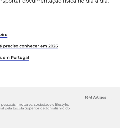
nsportar documentação física no dia a dia.
eiro
 é preciso conhecer em 2026
as em Portugal
1641 Artigos
 pessoais, motores, sociedade e lifestyle.
l pela Escola Superior de Jornalismo do