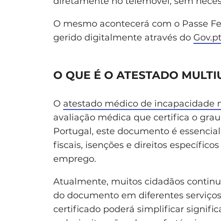
diretamente no telemóvel, sem neces
O mesmo acontecerá com o Passe Ferr
gerido digitalmente através do
Gov.p
O QUE É O ATESTADO MULTI
O
atestado médico de incapacidade 
avaliação médica que certifica o gr
Portugal, este documento é essencial 
fiscais, isenções e direitos específic
emprego.
Atualmente, muitos cidadãos continu
do documento em diferentes serviços 
certificado poderá simplificar signif