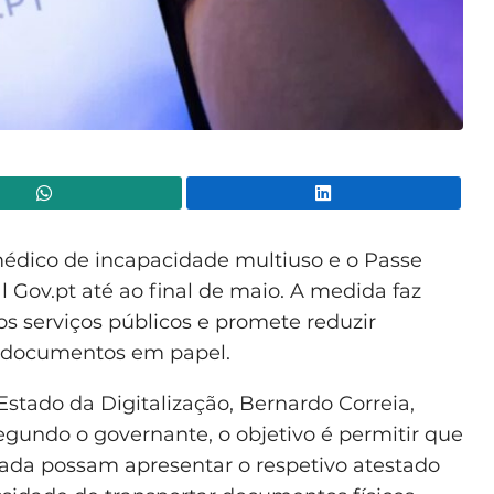
WhatsApp
Lin
médico de incapacidade multiuso e o Passe
l Gov.pt até ao final de maio. A medida faz
dos serviços públicos e promete reduzir
de documentos em papel.
 Estado da Digitalização, Bernardo Correia,
gundo o governante, o objetivo é permitir que
da possam apresentar o respetivo atestado