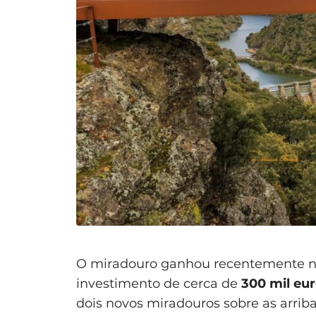
O miradouro ganhou recentemente nov
investimento de cerca de
300 mil eu
dois novos miradouros sobre as arrib