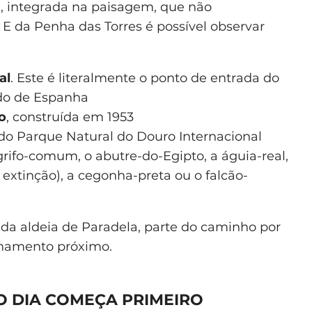
, integrada na paisagem, que não
 E da Penha das Torres é possível observar
al
. Este é literalmente o ponto de entrada do
ndo de Espanha
o
, construída em 1953
do Parque Natural do Douro Internacional
grifo-comum, o abutre-do-Egipto, a águia-real,
 extinção), a cegonha-preta ou o falcão-
 da aldeia de Paradela, parte do caminho por
ionamento próximo.
O DIA COMEÇA PRIMEIRO