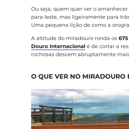
Ou seja, quem quer ver o amanhecer 
para leste, mas ligeiramente para trá
Uma pequena lição de como a orogra
A altitude do miradouro ronda os
675
Douro Internacional
é de cortar a re
rochosas descem abruptamente mai
O QUE VER NO MIRADOURO 