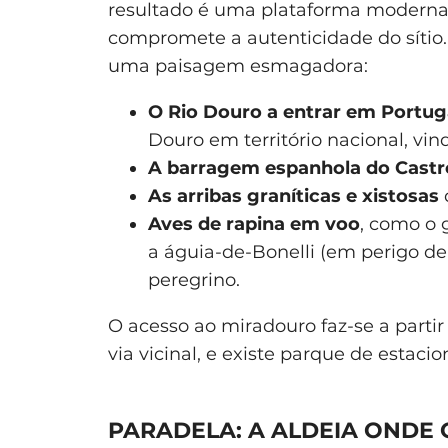
resultado é uma plataforma moderna
compromete a autenticidade do sítio.
uma paisagem esmagadora:
O Rio Douro a entrar em Portug
Douro em território nacional, vi
A barragem espanhola do Castr
As arribas graníticas e xistosas
Aves de rapina em voo
, como o 
a águia-de-Bonelli (em perigo de
peregrino.
O acesso ao miradouro faz-se a partir
via vicinal, e existe parque de estac
PARADELA: A ALDEIA ONDE 