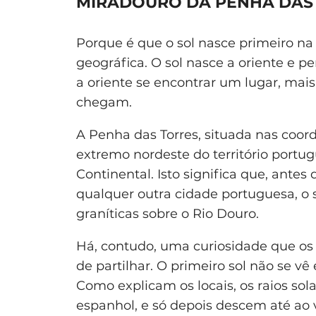
MIRADOURO DA PENHA DAS
Porque é que o sol nasce primeiro na
geográfica. O sol nasce a oriente e p
a oriente se encontrar um lugar, mais 
chegam.
A Penha das Torres, situada nas coo
extremo nordeste do território portug
Continental. Isto significa que, antes 
qualquer outra cidade portuguesa, o s
graníticas sobre o Rio Douro.
Há, contudo, uma curiosidade que os
de partilhar. O primeiro sol não se v
Como explicam os locais, os raios so
espanhol, e só depois descem até ao 