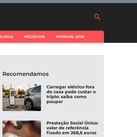
OLOGIA
NEGÓCIOS
MUNDIAL 2026
Recomendamos
Carregar elétrico fora
de casa pode custar o
triplo: saiba como
poupar
Prestação Social Única:
valor de referência
fixado em 268,6 euros