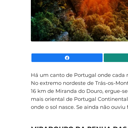
Facebook
Há um canto de Portugal onde cada n
No extremo nordeste de Trás-os-Mont
16 km de Miranda do Douro, ergue-s
mais oriental de Portugal Continental 
onde o sol nasce. Se ainda não ouviu f