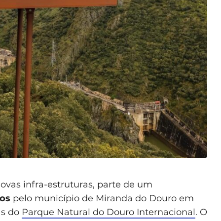
as infra-estruturas, parte de um
ros
pelo município de Miranda do Douro em
as do
Parque Natural do Douro Internacional
. O