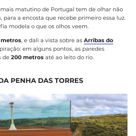
mais matutino de Portugal tem de olhar não
s, para a encosta que recebe primeiro essa luz.
fia modela o que os olhos veem.
 metros
, e dali a vista sobre as
Arribas do
spiração: em alguns pontos, as paredes
s de
200 metros
até ao leito do rio.
DA PENHA DAS TORRES