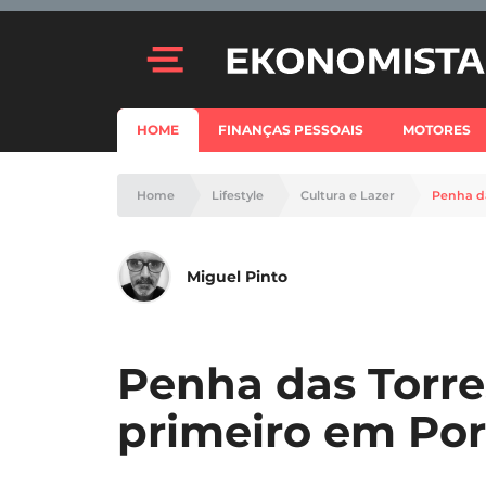
HOME
FINANÇAS PESSOAIS
MOTORES
Home
Lifestyle
Cultura e Lazer
Penha da
Miguel Pinto
Penha das Torre
primeiro em Por