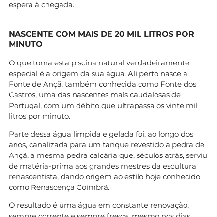
espera à chegada.
NASCENTE COM MAIS DE 20 MIL LITROS POR
MINUTO
O que torna esta piscina natural verdadeiramente
especial é a origem da sua água. Ali perto nasce a
Fonte de Ançã, também conhecida como Fonte dos
Castros, uma das nascentes mais caudalosas de
Portugal, com um débito que ultrapassa os vinte mil
litros por minuto.
Parte dessa água límpida e gelada foi, ao longo dos
anos, canalizada para um tanque revestido a pedra de
Ançã, a mesma pedra calcária que, séculos atrás, serviu
de matéria-prima aos grandes mestres da escultura
renascentista, dando origem ao estilo hoje conhecido
como Renascença Coimbrã.
O resultado é uma água em constante renovação,
sempre corrente e sempre fresca, mesmo nos dias