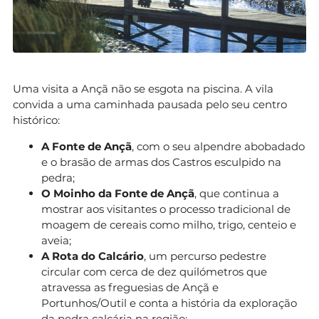
Uma visita a Ançã não se esgota na piscina. A vila
convida a uma caminhada pausada pelo seu centro
histórico:
A Fonte de Ançã
, com o seu alpendre abobadado
e o brasão de armas dos Castros esculpido na
pedra;
O Moinho da Fonte de Ançã
, que continua a
mostrar aos visitantes o processo tradicional de
moagem de cereais como milho, trigo, centeio e
aveia;
A Rota do Calcário
, um percurso pedestre
circular com cerca de dez quilómetros que
atravessa as freguesias de Ançã e
Portunhos/Outil e conta a história da exploração
da pedra calcária na região;