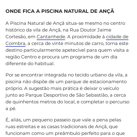
ONDE FICA A PISCINA NATURAL DE ANÇÃ
A Piscina Natural de Ançã situa-se mesmo no centro
histórico da vila de Ançã, na Rua Doutor Jaime
Cortesão, em
Cantanhede
. A proximidade à
cidade de
Coimbra
, a cerca de vinte minutos de carro, torna este
destino particularmente apetecível para quem visita a
região Centro e procura um programa de um dia
diferente do habitual.
Por se encontrar integrada no tecido urbano da vila, a
piscina não dispõe de um parque de estacionamento
próprio. A sugestão mais prática é deixar o veículo
junto ao Parque Desportivo de São Sebastião, a cerca
de quinhentos metros do local, e completar o percurso
a pé.
É, aliás, um pequeno passeio que vale a pena pelas
ruas estreitas e as casas tradicionais de Ançã, que
funcionam como um preâmbulo perfeito para o que