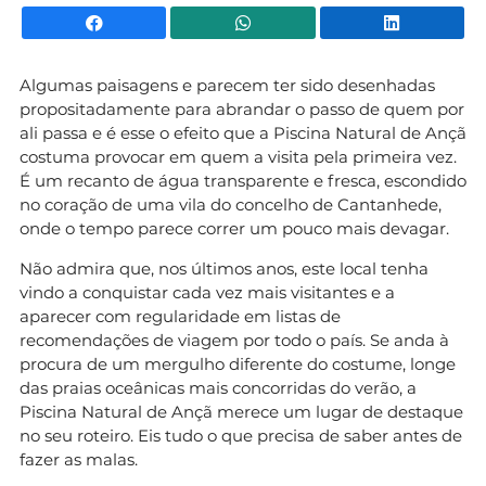
Facebook
WhatsApp
Li
Algumas paisagens e parecem ter sido desenhadas
propositadamente para abrandar o passo de quem por
ali passa e é esse o efeito que a Piscina Natural de Ançã
costuma provocar em quem a visita pela primeira vez.
É um recanto de água transparente e fresca, escondido
no coração de uma vila do concelho de Cantanhede,
onde o tempo parece correr um pouco mais devagar.
Não admira que, nos últimos anos, este local tenha
vindo a conquistar cada vez mais visitantes e a
aparecer com regularidade em listas de
recomendações de viagem por todo o país. Se anda à
procura de um mergulho diferente do costume, longe
das praias oceânicas mais concorridas do verão, a
Piscina Natural de Ançã merece um lugar de destaque
no seu roteiro. Eis tudo o que precisa de saber antes de
fazer as malas.