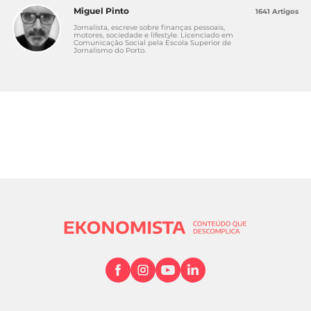
Miguel Pinto
1641 Artigos
Jornalista, escreve sobre finanças pessoais,
motores, sociedade e lifestyle. Licenciado em
Comunicação Social pela Escola Superior de
Jornalismo do Porto.