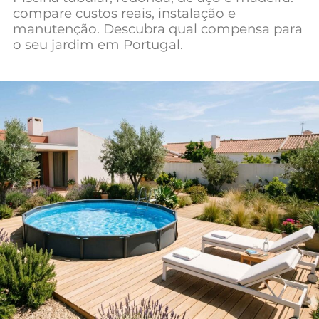
compare custos reais, instalação e
Mundial 2026
manutenção. Descubra qual compensa para
o seu jardim em Portugal.