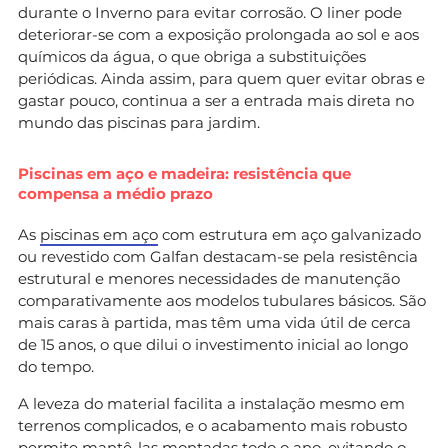
durante o Inverno para evitar corrosão. O liner pode
deteriorar-se com a exposição prolongada ao sol e aos
químicos da água, o que obriga a substituições
periódicas. Ainda assim, para quem quer evitar obras e
gastar pouco, continua a ser a entrada mais direta no
mundo das piscinas para jardim.
Piscinas em aço e madeira: resistência que
compensa a médio prazo
As
piscinas em aço
com estrutura em aço galvanizado
ou revestido com Galfan destacam-se pela resistência
estrutural e menores necessidades de manutenção
comparativamente aos modelos tubulares básicos. São
mais caras à partida, mas têm uma vida útil de cerca
de 15 anos, o que dilui o investimento inicial ao longo
do tempo.
A leveza do material facilita a instalação mesmo em
terrenos complicados, e o acabamento mais robusto
permite mantê-las montadas todo o ano, evitando o