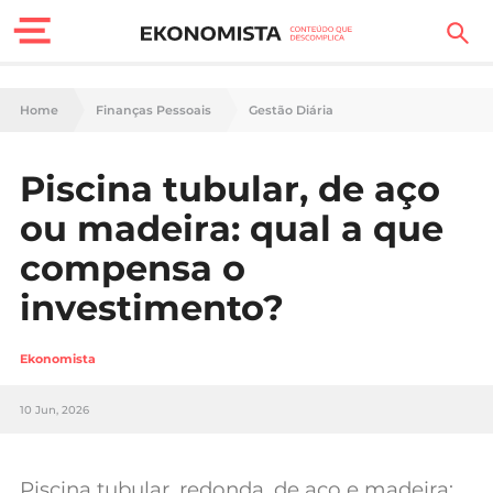
Finanças Pessoais
Home
Finanças Pessoais
Gestão Diária
Motores
Piscina tubular, de aço
Carreira
ou madeira: qual a que
Casa
compensa o
investimento?
Lifestyle
Sociedade
Ekonomista
Tecnologia
10 Jun, 2026
Negócios
Piscina tubular, redonda, de aço e madeira: