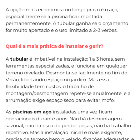
A opção mais económica no longo prazo é o aço,
especialmente se a piscina ficar montada
permanentemente. A tubular ganha se o orçamento
for muito apertado e o uso limitado a 2-3 verões.
Qual é a mais prática de instalar e gerir?
A
tubular
é imbatível na instalação: 1 a 3 horas, sem
ferramentas especializadas, e funciona em qualquer
terreno nivelado. Desmonta-se facilmente no fim do
Verão, libertando espaço no jardim. Mas essa
flexibilidade tem custos, o trabalho de
montagem/desmontagem repete-se anualmente, e a
arrumação exige espaço seco para evitar mofo.
As
piscinas em aço
instaladas uma vez ficam
operacionais durante anos. Não há desmontagem
sazonal, não há risco de perder peças, não há trabalho
repetitivo. Mas a instalação inicial é mais exigente,
precisa de terreno bem nivelado, fixações adequadas, e