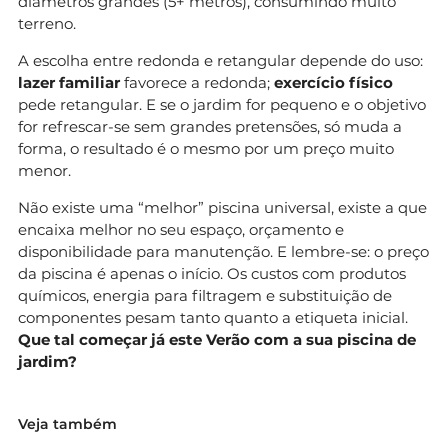
diâmetros grandes (5+ metros), consumindo muito
terreno.
A escolha entre redonda e retangular depende do uso:
lazer familiar
favorece a redonda;
exercício físico
pede retangular. E se o jardim for pequeno e o objetivo
for refrescar-se sem grandes pretensões, só muda a
forma, o resultado é o mesmo por um preço muito
menor.
Não existe uma “melhor” piscina universal, existe a que
encaixa melhor no seu espaço, orçamento e
disponibilidade para manutenção. E lembre-se: o preço
da piscina é apenas o início. Os custos com produtos
químicos, energia para filtragem e substituição de
componentes pesam tanto quanto a etiqueta inicial.
Que tal começar já este Verão com a sua piscina de
jardim?
Veja também