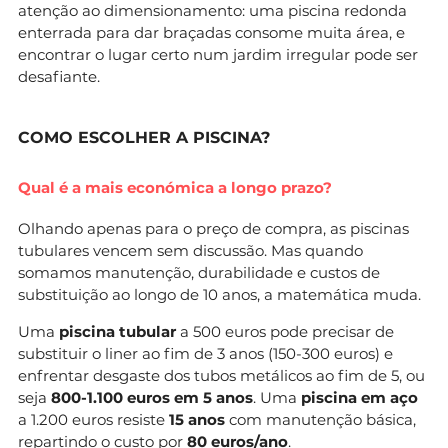
atenção ao dimensionamento: uma piscina redonda
enterrada para dar braçadas consome muita área, e
encontrar o lugar certo num jardim irregular pode ser
desafiante.
COMO ESCOLHER A PISCINA?
Qual é a mais económica a longo prazo?
Olhando apenas para o preço de compra, as piscinas
tubulares vencem sem discussão. Mas quando
somamos manutenção, durabilidade e custos de
substituição ao longo de 10 anos, a matemática muda.
Uma
piscina tubular
a 500 euros pode precisar de
substituir o liner ao fim de 3 anos (150-300 euros) e
enfrentar desgaste dos tubos metálicos ao fim de 5, ou
seja
800-1.100 euros em 5 anos
. Uma
piscina em aço
a 1.200 euros resiste
15 anos
com manutenção básica,
repartindo o custo por
80 euros/ano
.