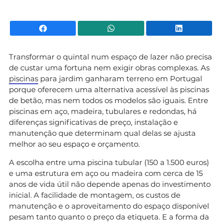
Facebook
WhatsApp
Li
Transformar o quintal num espaço de lazer não precisa
de custar uma fortuna nem exigir obras complexas. As
piscinas
para jardim ganharam terreno em Portugal
porque oferecem uma alternativa acessível às piscinas
de betão, mas nem todos os modelos são iguais. Entre
piscinas em aço, madeira, tubulares e redondas, há
diferenças significativas de preço, instalação e
manutenção que determinam qual delas se ajusta
melhor ao seu espaço e orçamento.
A escolha entre uma piscina tubular (150 a 1.500 euros)
e uma estrutura em aço ou madeira com cerca de 15
anos de vida útil não depende apenas do investimento
inicial. A facilidade de montagem, os custos de
manutenção e o aproveitamento do espaço disponível
pesam tanto quanto o preço da etiqueta. E a forma da