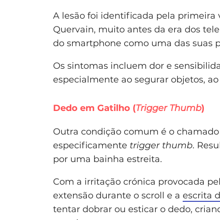
A lesão foi identificada pela primeira
Quervain, muito antes da era dos te
do smartphone como uma das suas pr
Os sintomas incluem dor e sensibilid
especialmente ao segurar objetos, ao 
Dedo em Gatilho (
Trigger Thumb
)
Outra condição comum é o chamado “
especificamente
trigger thumb
. Resu
por uma bainha estreita.
Com a irritação crónica provocada pe
extensão durante o scroll e a
escrita
tentar dobrar ou esticar o dedo, cria