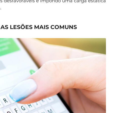
as desfavoráveis e impondo uma carga estática
.
AS LESÕES MAIS COMUNS