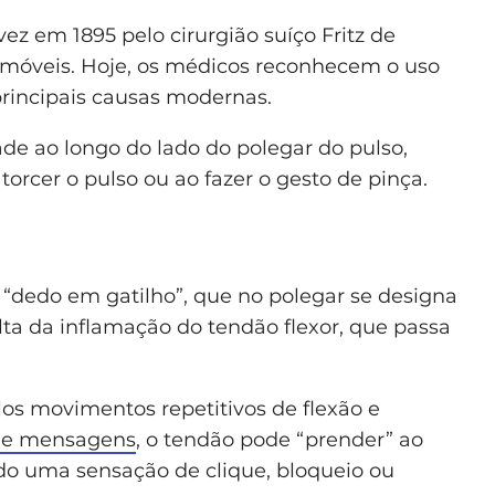
 vez em 1895 pelo cirurgião suíço Fritz de
lemóveis. Hoje, os médicos reconhecem o uso
incipais causas modernas.
ade ao longo do lado do polegar do pulso,
torcer o pulso ou ao fazer o gesto de pinça.
dedo em gatilho”, que no polegar se designa
lta da inflamação do tendão flexor, que passa
los movimentos repetitivos de flexão e
 de mensagens
, o tendão pode “prender” ao
ndo uma sensação de clique, bloqueio ou