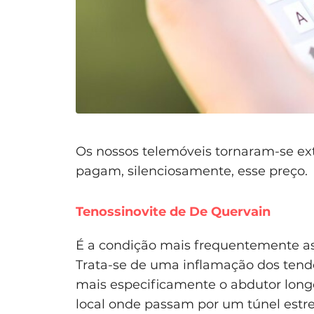
Os nossos telemóveis tornaram-se ext
pagam, silenciosamente, esse preço.
Tenossinovite de De Quervain
É a condição mais frequentemente as
Trata-se de uma inflamação dos ten
mais especificamente o abdutor longo
local onde passam por um túnel estre