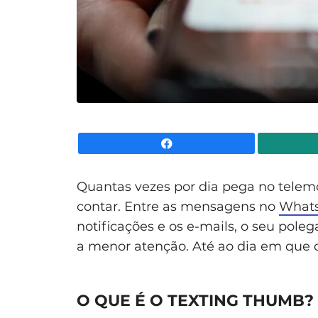
Facebook
Quantas vezes por dia pega no tele
contar. Entre as mensagens no
What
notificações e os e-mails, o seu pole
a menor atenção. Até ao dia em que 
O QUE É O TEXTING THUMB?