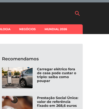
OLOGIA
NEGÓCIOS
MUNDIAL 2026
Recomendamos
Carregar elétrico fora
de casa pode custar o
triplo: saiba como
poupar
Prestação Social Única:
valor de referência
fixado em 268,6 euros