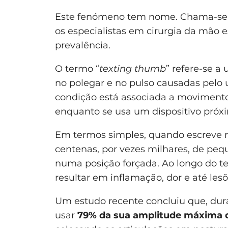
Este fenómeno tem nome. Chama-s
os especialistas em cirurgia da mão
prevalência.
O termo “
texting thumb
” refere-se 
no polegar e no pulso causadas pelo 
condição está associada a movimentos
enquanto se usa um dispositivo próx
Em termos simples, quando escreve m
centenas, por vezes milhares, de pe
numa posição forçada. Ao longo do t
resultar em inflamação, dor e até lesõ
Um estudo recente concluiu que, dur
usar
79% da sua amplitude máxima