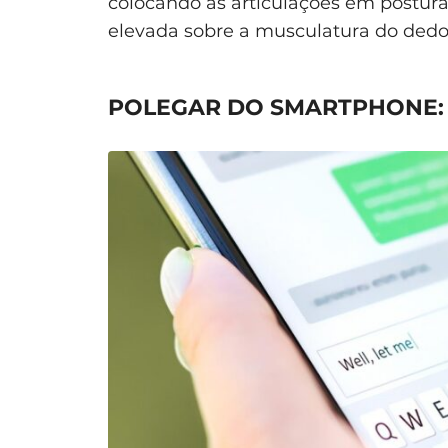
colocando as articulações em postur
elevada sobre a musculatura do dedo
POLEGAR DO SMARTPHONE: 