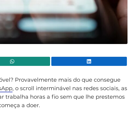
WhatsApp
Lin
móvel? Provavelmente mais do que consegue
sApp
, o scroll interminável nas redes sociais, as
gar trabalha horas a fio sem que lhe prestemos
começa a doer.