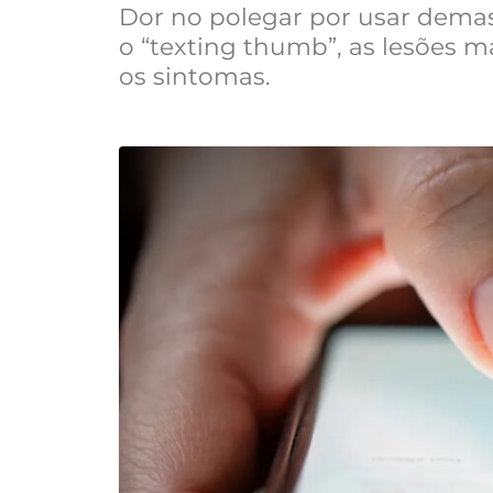
Dor no polegar por usar dema
o “texting thumb”, as lesões m
os sintomas.