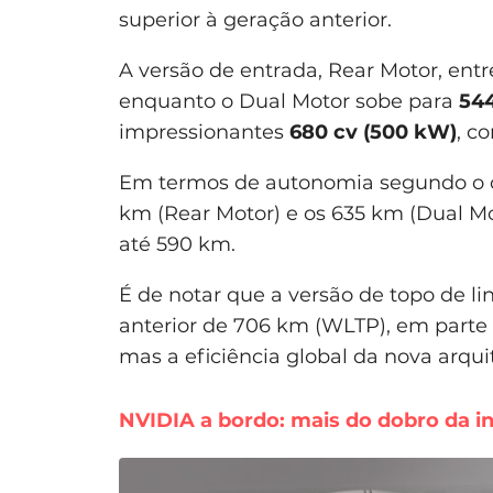
superior à geração anterior.
A versão de entrada, Rear Motor, ent
enquanto o Dual Motor sobe para
544
impressionantes
680 cv (500 kW)
, c
Em termos de autonomia segundo o ci
km (Rear Motor) e os 635 km (Dual M
até 590 km.
É de notar que a versão de topo de 
anterior de 706 km (WLTP), em parte 
mas a eficiência global da nova arqu
NVIDIA a bordo: mais do dobro da in