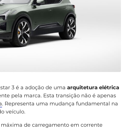
estar 3 é a adoção de uma
arquitetura elétrica
ente pela marca. Esta transição não é apenas
a
. Representa uma mudança fundamental na
o veículo.
de máxima de carregamento em corrente