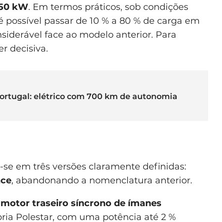
50 kW
. Em termos práticos, sob condições
é possível passar de 10 % a 80 % de carga em
siderável face ao modelo anterior. Para
r decisiva.
ortugal: elétrico com 700 km de autonomia
-se em três versões claramente definidas:
nce
, abandonando a nomenclatura anterior.
o
motor traseiro síncrono de ímanes
pria Polestar, com uma potência até 2 %