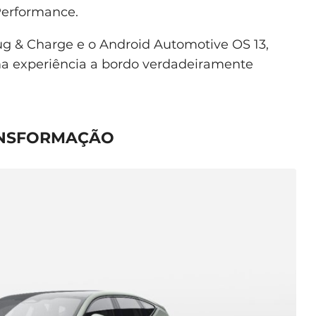
 Performance.
lug & Charge e o Android Automotive OS 13,
a experiência a bordo verdadeiramente
ANSFORMAÇÃO