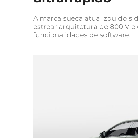
A marca sueca atualizou dois 
estrear arquitetura de 800 V e
funcionalidades de software.