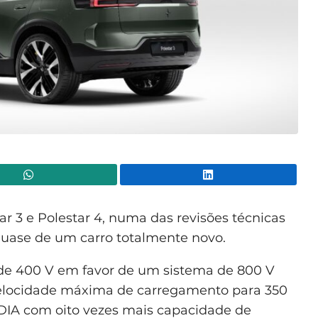
WhatsApp
Lin
r 3 e Polestar 4, numa das revisões técnicas
quase de um carro totalmente novo.
 de 400 V em favor de um sistema de 800 V
velocidade máxima de carregamento para 350
IA com oito vezes mais capacidade de