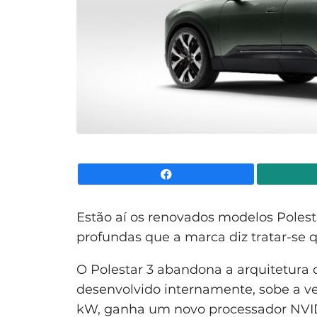
Facebook
Estão aí os renovados modelos Polesta
profundas que a marca diz tratar-se 
O Polestar 3 abandona a arquitetura
desenvolvido internamente, sobe a 
kW, ganha um novo processador NVID