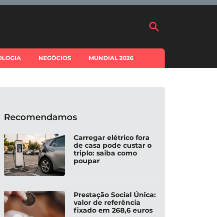
OLOGIA
NEGÓCIOS
MUNDIAL 2026
Recomendamos
Carregar elétrico fora
de casa pode custar o
triplo: saiba como
poupar
Prestação Social Única:
valor de referência
fixado em 268,6 euros