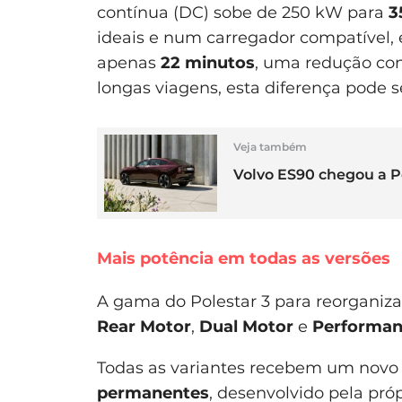
contínua (DC) sobe de 250 kW para
3
ideais e num carregador compatível, 
apenas
22 minutos
, uma redução con
longas viagens, esta diferença pode se
Veja também
Volvo ES90 chegou a P
Mais potência em todas as versões
A gama do Polestar 3 para reorganiza
Rear Motor
,
Dual Motor
e
Performa
Todas as variantes recebem um nov
permanentes
, desenvolvido pela pró