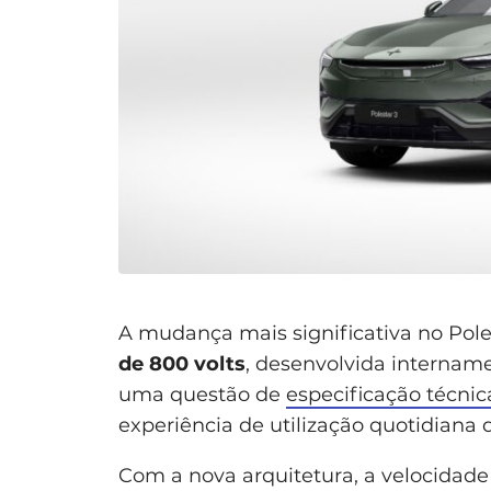
A mudança mais significativa no Pol
de 800 volts
, desenvolvida internam
uma questão de
especificação técnic
experiência de utilização quotidiana d
Com a nova arquitetura, a velocida