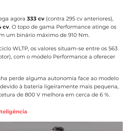
rega agora
333 cv
(contra 295 cv anteriores),
 cv
. O topo de gama Performance atinge os
om um binário máximo de 910 Nm.
clo WLTP, os valores situam-se entre os 563
otor), com o modelo Performance a oferecer
linha perde alguma autonomia face ao modelo
devido à bateria ligeiramente mais pequena,
itetura de 800 V melhora em cerca de 6 %.
teligência