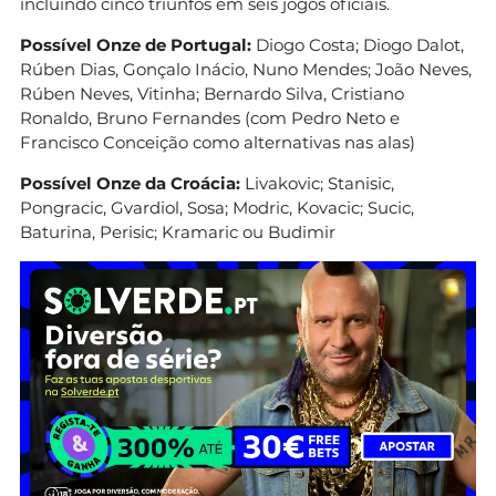
incluindo cinco triunfos em seis jogos oficiais.
Possível Onze de Portugal:
Diogo Costa; Diogo Dalot,
Rúben Dias, Gonçalo Inácio, Nuno Mendes; João Neves,
Rúben Neves, Vitinha; Bernardo Silva, Cristiano
Ronaldo, Bruno Fernandes (com Pedro Neto e
Francisco Conceição como alternativas nas alas)
Possível Onze da Croácia:
Livakovic; Stanisic,
Pongracic, Gvardiol, Sosa; Modric, Kovacic; Sucic,
Baturina, Perisic; Kramaric ou Budimir