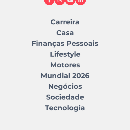
LiveModeTV. A partida tem início às 00h00 (hora
de Portugal Continental).
Carreira
Casa
Finanças Pessoais
Lifestyle
Motores
Mundial 2026
Negócios
Sociedade
Tecnologia