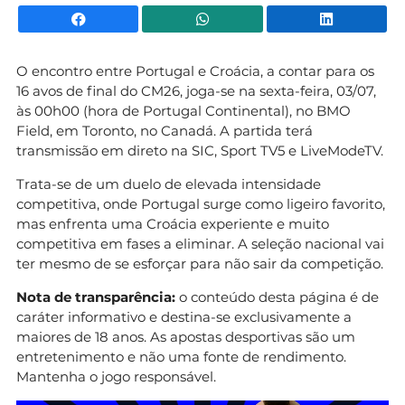
Facebook
WhatsApp
Li
O encontro entre Portugal e Croácia, a contar para os
16 avos de final do CM26, joga-se na sexta-feira, 03/07,
às 00h00 (hora de Portugal Continental), no BMO
Field, em Toronto, no Canadá. A partida terá
transmissão em direto na SIC, Sport TV5 e LiveModeTV.
Trata-se de um duelo de elevada intensidade
competitiva, onde Portugal surge como ligeiro favorito,
mas enfrenta uma Croácia experiente e muito
competitiva em fases a eliminar. A seleção nacional vai
ter mesmo de se esforçar para não sair da competição.
Nota de transparência:
o conteúdo desta página é de
caráter informativo e destina-se exclusivamente a
maiores de 18 anos. As apostas desportivas são um
entretenimento e não uma fonte de rendimento.
Mantenha o jogo responsável.