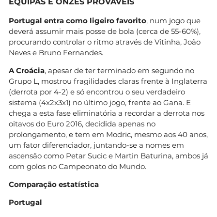
EQUIPAS E ONZES PROVÁVEIS
Portugal entra como ligeiro favorito
, num jogo que
deverá assumir mais posse de bola (cerca de 55-60%),
procurando controlar o ritmo através de Vitinha, João
Neves e Bruno Fernandes.
A Croácia
, apesar de ter terminado em segundo no
Grupo L, mostrou fragilidades claras frente à Inglaterra
(derrota por 4-2) e só encontrou o seu verdadeiro
sistema (4x2x3x1) no último jogo, frente ao Gana. E
chega a esta fase eliminatória a recordar a derrota nos
oitavos do Euro 2016, decidida apenas no
prolongamento, e tem em Modric, mesmo aos 40 anos,
um fator diferenciador, juntando-se a nomes em
ascensão como Petar Sucic e Martin Baturina, ambos já
com golos no Campeonato do Mundo.
Comparação estatística
Portugal