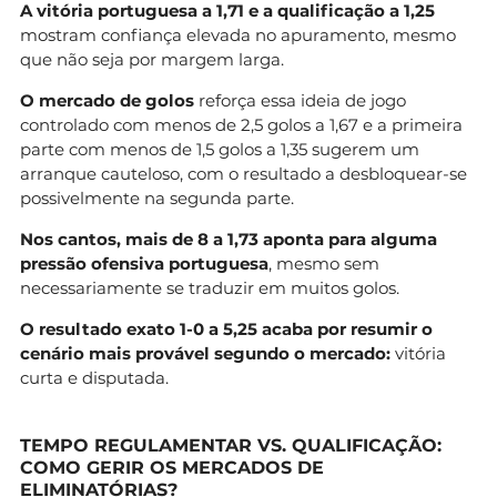
A vitória portuguesa a 1,71 e a qualificação a 1,25
mostram confiança elevada no apuramento, mesmo
que não seja por margem larga.
O mercado de golos
reforça essa ideia de jogo
controlado com menos de 2,5 golos a 1,67 e a primeira
parte com menos de 1,5 golos a 1,35 sugerem um
arranque cauteloso, com o resultado a desbloquear-se
possivelmente na segunda parte.
Nos cantos, mais de 8 a 1,73 aponta para alguma
pressão ofensiva portuguesa
, mesmo sem
necessariamente se traduzir em muitos golos.
O resultado exato 1-0 a 5,25 acaba por resumir o
cenário mais provável segundo o mercado:
vitória
curta e disputada.
TEMPO REGULAMENTAR VS. QUALIFICAÇÃO:
COMO GERIR OS MERCADOS DE
ELIMINATÓRIAS?