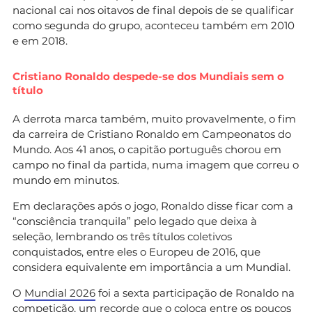
nacional cai nos oitavos de final depois de se qualificar
como segunda do grupo, aconteceu também em 2010
e em 2018.
Cristiano Ronaldo despede-se dos Mundiais sem o
título
A derrota marca também, muito provavelmente, o fim
da carreira de Cristiano Ronaldo em Campeonatos do
Mundo. Aos 41 anos, o capitão português chorou em
campo no final da partida, numa imagem que correu o
mundo em minutos.
Em declarações após o jogo, Ronaldo disse ficar com a
“consciência tranquila” pelo legado que deixa à
seleção, lembrando os três títulos coletivos
conquistados, entre eles o Europeu de 2016, que
considera equivalente em importância a um Mundial.
O
Mundial 2026
foi a sexta participação de Ronaldo na
competição, um recorde que o coloca entre os poucos