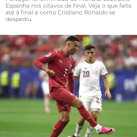
Espanha nos oitavos de final. Veja o que falta
Mundial 2026
até à final e como Cristiano Ronaldo se
despediu.