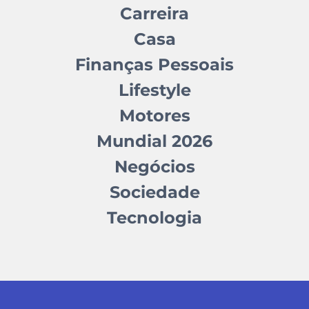
Carreira
Casa
Finanças Pessoais
Lifestyle
Motores
Mundial 2026
Negócios
Sociedade
Tecnologia