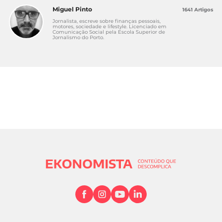
Miguel Pinto
1641 Artigos
Jornalista, escreve sobre finanças pessoais,
motores, sociedade e lifestyle. Licenciado em
Comunicação Social pela Escola Superior de
Jornalismo do Porto.