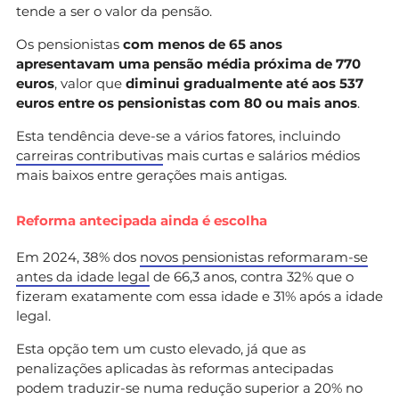
tende a ser o valor da pensão.
Os pensionistas
com menos de 65 anos
apresentavam uma pensão média próxima de 770
euros
, valor que
diminui gradualmente até aos 537
euros entre os pensionistas com 80 ou mais anos
.
Esta tendência deve-se a vários fatores, incluindo
carreiras contributivas
mais curtas e salários médios
mais baixos entre gerações mais antigas.
Reforma
a
ntecipada ainda é escolha
Em 2024, 38% dos
novos pensionistas reformaram-se
antes da idade legal
de 66,3 anos, contra 32% que o
fizeram exatamente com essa idade e 31% após a idade
legal.
Esta opção tem um custo elevado, já que as
penalizações aplicadas às reformas antecipadas
podem traduzir-se numa redução superior a 20% no