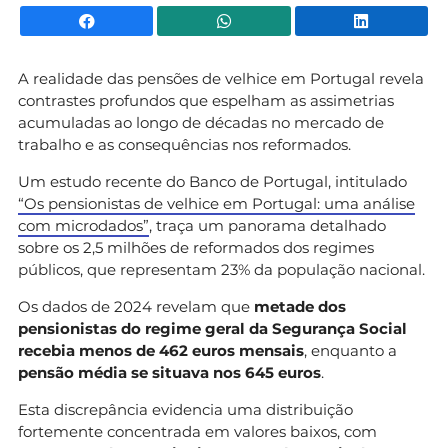
Facebook
WhatsApp
Li
A realidade das pensões de velhice em Portugal revela
contrastes profundos que espelham as assimetrias
acumuladas ao longo de décadas no mercado de
trabalho e as consequências nos reformados.
Um estudo recente do Banco de Portugal, intitulado
“Os pensionistas de velhice em Portugal: uma análise
com microdados”
, traça um panorama detalhado
sobre os 2,5 milhões de reformados dos regimes
públicos, que representam 23% da população nacional.
Os dados de 2024 revelam que
metade dos
pensionistas do regime geral da Segurança Social
recebia menos de 462 euros mensais
, enquanto a
pensão média se situava nos 645 euros
.
Esta discrepância evidencia uma distribuição
fortemente concentrada em valores baixos, com