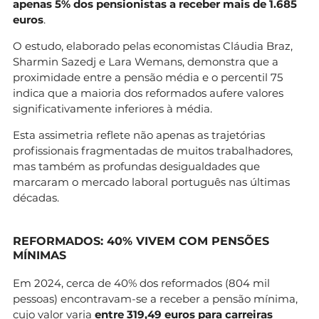
apenas 5% dos pensionistas a receber mais de 1.685
euros
.
O estudo, elaborado pelas economistas Cláudia Braz,
Sharmin Sazedj e Lara Wemans, demonstra que a
proximidade entre a pensão média e o percentil 75
indica que a maioria dos reformados aufere valores
significativamente inferiores à média.
Esta assimetria reflete não apenas as trajetórias
profissionais fragmentadas de muitos trabalhadores,
mas também as profundas desigualdades que
marcaram o mercado laboral português nas últimas
décadas.
REFORMADOS:
40% VIVEM COM PENSÕES
MÍNIMAS
Em 2024, cerca de 40% dos reformados (804 mil
pessoas) encontravam-se a receber a pensão mínima,
cujo valor varia
entre 319,49 euros para carreiras