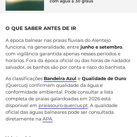
com água a 30 graus
O QUE SABER ANTES DE IR
A época balnear nas praias fluviais do Alentejo
funciona, na generalidade, entre
junho e setembro
,
com vigilância garantida apenas nesses períodos e
horários. Fora da época oficial ou das horas de nadador
salvador, os banhos são por conta e risco do banhista.
As classificações
Bandeira Azul
e
Qualidade de Ouro
(Quercus) confirmam qualidade da água e
conformidade ambiental. Pode consultar a lista
completa de praias galardoadas em 2026 está
disponível em
praiasouro.quercus.pt
. A qualidade
oficial das águas balneares pode ser consultada
diretamente na
APA
.