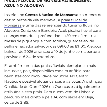
PRAIA FLUVIAL DE MONSARAZ: BANDEIRA
AZUL NO ALQUEVA
Inserida no
Centro Náutico de Monsaraz
e a menos de
dez minutos da vila medieval, a
praia fluvial de
Monsaraz
é uma das referências do turismo fluvial no
Alqueva. Conta com Bandeira Azul, piscina fluvial para
crianças com duas profundidades (50 cm e 1 metro),
mesas de piquenique com sombra, guardas-sol de
palha e nadador salvador das 09h00 às 19h00. A época
balnear de 2026 arrancou a 10 de junho com abertura
prevista até 24 de setembro.
É também uma das praias fluviais alentejanas mais
inclusivas, pois, disponibiliza cadeira anfíbia para
banhistas com mobilidade reduzida. No Centro
Náutico é possível alugar canoas e gaivotas. A distinção
Qualidade de Ouro 2026 da Quercus está igualmente
atribuída a esta praia. Para quem vem de Lisboa, o
percurso mais direto é pela A6 com saída em Beja,
cerca de 2h15.