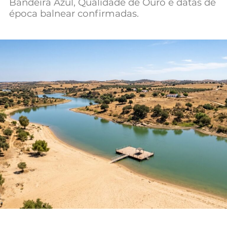
Bandeira Azul, Qualidade de Ouro e datas de
Mundial 2026
época balnear confirmadas.