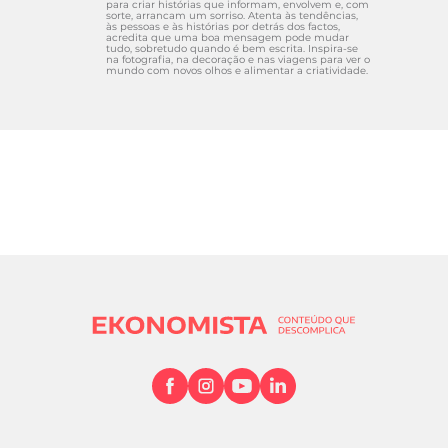
para criar histórias que informam, envolvem e, com
sorte, arrancam um sorriso. Atenta às tendências,
às pessoas e às histórias por detrás dos factos,
acredita que uma boa mensagem pode mudar
tudo, sobretudo quando é bem escrita. Inspira-se
na fotografia, na decoração e nas viagens para ver o
mundo com novos olhos e alimentar a criatividade.