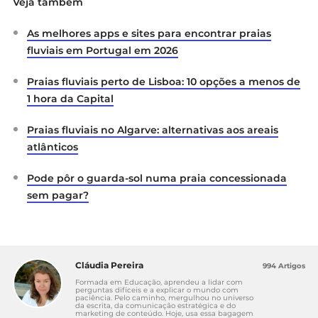
Veja também
As melhores apps e sites para encontrar praias
fluviais em Portugal em 2026
Praias fluviais perto de Lisboa: 10 opções a menos de
1 hora da Capital
Praias fluviais no Algarve: alternativas aos areais
atlânticos
Pode pôr o guarda-sol numa praia concessionada
sem pagar?
Cláudia Pereira
994 Artigos
Formada em Educação, aprendeu a lidar com
perguntas difíceis e a explicar o mundo com
paciência. Pelo caminho, mergulhou no universo
da escrita, da comunicação estratégica e do
marketing de conteúdo. Hoje, usa essa bagagem