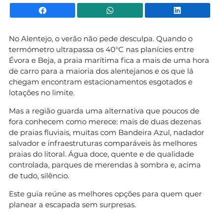
Facebook
WhatsApp
Li
No Alentejo, o verão não pede desculpa. Quando o
termómetro ultrapassa os 40°C nas planícies entre
Évora e Beja, a praia marítima fica a mais de uma hora
de carro para a maioria dos alentejanos e os que lá
chegam encontram estacionamentos esgotados e
lotações no limite.
Mas a região guarda uma alternativa que poucos de
fora conhecem como merece: mais de duas dezenas
de praias fluviais, muitas com Bandeira Azul, nadador
salvador e infraestruturas comparáveis às melhores
praias do litoral. Água doce, quente e de qualidade
controlada, parques de merendas à sombra e, acima
de tudo, silêncio.
Este guia reúne as melhores opções para quem quer
planear a escapada sem surpresas.