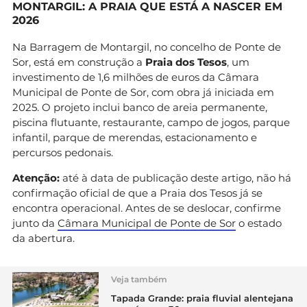
MONTARGIL: A PRAIA QUE ESTÁ A NASCER EM
2026
Na Barragem de Montargil, no concelho de Ponte de
Sor, está em construção a
Praia dos Tesos
, um
investimento de 1,6 milhões de euros da Câmara
Municipal de Ponte de Sor, com obra já iniciada em
2025. O projeto inclui banco de areia permanente,
piscina flutuante, restaurante, campo de jogos, parque
infantil, parque de merendas, estacionamento e
percursos pedonais.
Atenção:
até à data de publicação deste artigo, não há
confirmação oficial de que a Praia dos Tesos já se
encontra operacional. Antes de se deslocar, confirme
junto da
Câmara Municipal de Ponte de Sor
o estado
da abertura.
Veja também
Tapada Grande: praia fluvial alentejana