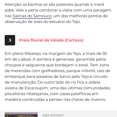
Atenção: os banhos só são possíveis quando a maré
sobe. Vale a pena combinar a visita com uma paragem
nas
Salinas do Samouco
, um dos melhores pontos de
observação de aves do estuário do Tejo.
3
Praia fluvial da Valada (Cartaxo)
Em pleno Ribatejo, na margem do Tejo, a mais de 50
km de Lisboa. A sombra é generosa, garantida pelos
choupos e salgueiros que bordejam o areal. Tem zona
de merendas com grelhadores, parque infantil, cais de
embarque para passeios de barco pelo Tejo e circuito
de manutenção. Do outro lado do rio fica a aldeia
avieira de Escaroupim, uma das últimas comunidades
piscatórias ribatejanas, com casas palafíticas em
madeira construídas a pensar nas cheias de inverno.
Veja também