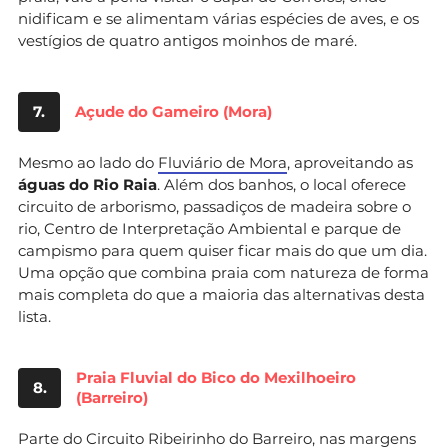
nidificam e se alimentam várias espécies de aves, e os
vestígios de quatro antigos moinhos de maré.
7.
Açude do Gameiro (Mora)
Mesmo ao lado do
Fluviário de Mora
, aproveitando as
águas do Rio Raia
. Além dos banhos, o local oferece
circuito de arborismo, passadiços de madeira sobre o
rio, Centro de Interpretação Ambiental e parque de
campismo para quem quiser ficar mais do que um dia.
Uma opção que combina praia com natureza de forma
mais completa do que a maioria das alternativas desta
lista.
Praia Fluvial do Bico do Mexilhoeiro
8.
(Barreiro)
Parte do Circuito Ribeirinho do Barreiro, nas margens