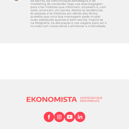
da escrita, da comunicação estratégica e do
marketing de conteúdo. Hoje, usa essa bagagem
para criar histórias que informam, envolvem e, com
sorte, arrancam um sorriso. Atenta às tendências,
às pessoas e às histórias por detrás dos factos,
acredita que uma boa mensagem pode mudar
tudo, sobretudo quando é bem escrita. Inspira-se
na fotografia, na decoração e nas viagens para ver o
mundo com novos olhos e alimentar a criatividade.