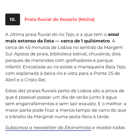
10.
Praia fluvial do Rosário (Moita)
A última praia fluvial do rio Tejo, e a que tem o
areal
mais extenso da lista — cerca de 1 quilómetro
. A
cerca de 45 minutos de Lisboa no sentido da Margem
Sul. Apoios de praia, biblioteca estival, chuveiros, dois
parques de merendas com grelhadores e parque
infantil. Encostada ao rio existe a marisqueira Baía Tejo,
com esplanada à beira-rio e vista para a Ponte 25 de
Abril e o Cristo Rei.
Estas dez praias fluviais perto de Lisboa são a prova de
que é possível passar um dia de verão junto à água
sem engarrafamentos e sem sair exausto. E o melhor: a
maior parte pode ficar a menos tempo de carro do que
o trânsito da Marginal numa sexta-feira à tarde.
Subscreva a newsletter do Ekonomista
e receba todas