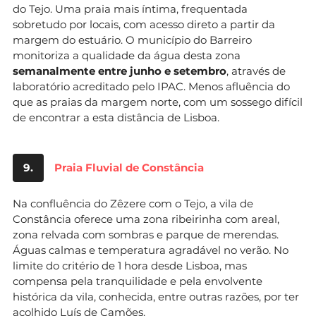
do Tejo. Uma praia mais íntima, frequentada
sobretudo por locais, com acesso direto a partir da
margem do estuário. O município do Barreiro
monitoriza a qualidade da água desta zona
semanalmente entre junho e setembro
, através de
laboratório acreditado pelo IPAC. Menos afluência do
que as praias da margem norte, com um sossego difícil
de encontrar a esta distância de Lisboa.
9.
Praia Fluvial de Constância
Na confluência do Zêzere com o Tejo, a vila de
Constância oferece uma zona ribeirinha com areal,
zona relvada com sombras e parque de merendas.
Águas calmas e temperatura agradável no verão. No
limite do critério de 1 hora desde Lisboa, mas
compensa pela tranquilidade e pela envolvente
histórica da vila, conhecida, entre outras razões, por ter
acolhido Luís de Camões.