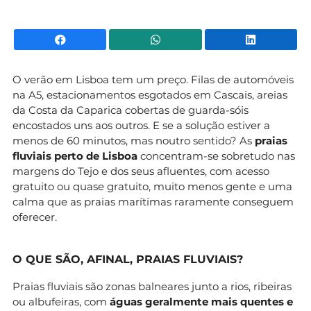
Facebook
WhatsApp
Li
O verão em Lisboa tem um preço. Filas de automóveis
na A5, estacionamentos esgotados em Cascais, areias
da Costa da Caparica cobertas de guarda-sóis
encostados uns aos outros. E se a solução estiver a
menos de 60 minutos, mas noutro sentido? As
praias
fluviais perto de Lisboa
concentram-se sobretudo nas
margens do Tejo e dos seus afluentes, com acesso
gratuito ou quase gratuito, muito menos gente e uma
calma que as praias marítimas raramente conseguem
oferecer.
O QUE SÃO, AFINAL, PRAIAS FLUVIAIS?
Praias fluviais são zonas balneares junto a rios, ribeiras
ou albufeiras, com
águas geralmente mais quentes e