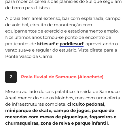
para moer os cereais das planícies do Sul que seguiam
de barco para Lisboa.
A praia tem areal extenso, bar com esplanada, campo
de voleibol, circuito de manutenção com
equipamentos de exercício e estacionamento amplo.
Nos últimos anos tornou-se ponto de encontro de
praticantes de
kitesurf e
paddlesurf
, aproveitando o
vento suave e regular do estuário. Vista direta para a
Ponte Vasco da Gama.
2
Praia fluvial de Samouco (Alcochete)
Mesmo ao lado do cais palafítico, à saída de Samouco.
Areal menor do que os Moinhos, mas com uma oferta
de infraestruturas completa:
circuito pedonal,
miniparque de skate, campo de jogos, parque de
merendas com mesas de piquenique, fogareiros e
churrasqueiras, zona de relva e parque infantil
.