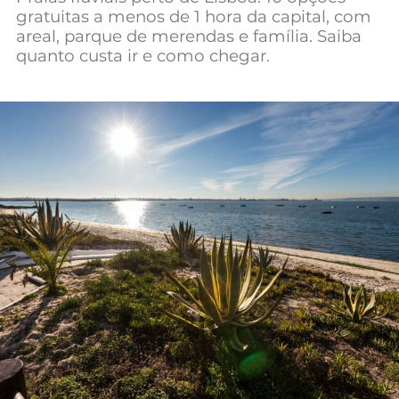
gratuitas a menos de 1 hora da capital, com
Mundial 2026
areal, parque de merendas e família. Saiba
quanto custa ir e como chegar.